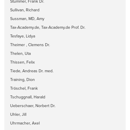
Stummer, Frank Dr.
Sullivan, Richard
Sussman, MD, Amy
Tax-Academy.de, Tax-Academy.de Prof. Dr.
Tesfaye, Lidya
Theimer , Clemens Dr.
Thelen, Uta
Thissen, Felix
Tiede, Andreas Dr. med.
Training, Dion
Tröschel, Frank
Tschuggnall, Harald
Ueberschaer, Norbert Dr.
Uhler, Jill
Uhrmacher, Axel