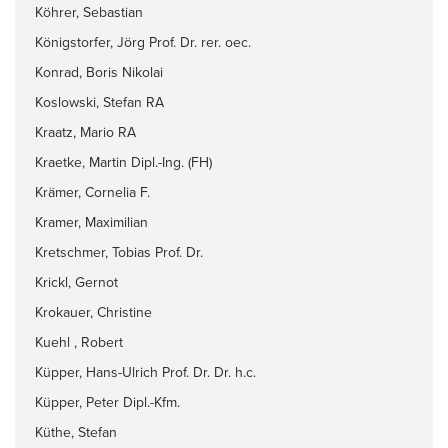
Köhrer, Sebastian
Königstorfer, Jörg Prof. Dr. rer. oec.
Konrad, Boris Nikolai
Koslowski, Stefan RA
Kraatz, Mario RA
Kraetke, Martin Dipl.-Ing. (FH)
Krämer, Cornelia F.
Kramer, Maximilian
Kretschmer, Tobias Prof. Dr.
Krickl, Gernot
Krokauer, Christine
Kuehl , Robert
Küpper, Hans-Ulrich Prof. Dr. Dr. h.c.
Küpper, Peter Dipl.-Kfm.
Küthe, Stefan