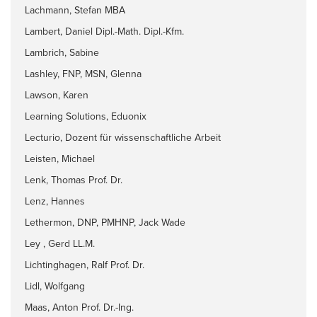
Lachmann, Stefan MBA
Lambert, Daniel Dipl.-Math. Dipl.-Kfm.
Lambrich, Sabine
Lashley, FNP, MSN, Glenna
Lawson, Karen
Learning Solutions, Eduonix
Lecturio, Dozent für wissenschaftliche Arbeit
Leisten, Michael
Lenk, Thomas Prof. Dr.
Lenz, Hannes
Lethermon, DNP, PMHNP, Jack Wade
Ley , Gerd LL.M.
Lichtinghagen, Ralf Prof. Dr.
Lidl, Wolfgang
Maas, Anton Prof. Dr.-Ing.