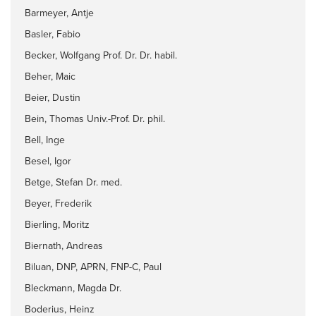
Barmeyer, Antje
Basler, Fabio
Becker, Wolfgang Prof. Dr. Dr. habil.
Beher, Maic
Beier, Dustin
Bein, Thomas Univ.-Prof. Dr. phil.
Bell, Inge
Besel, Igor
Betge, Stefan Dr. med.
Beyer, Frederik
Bierling, Moritz
Biernath, Andreas
Biluan, DNP, APRN, FNP-C, Paul
Bleckmann, Magda Dr.
Boderius, Heinz