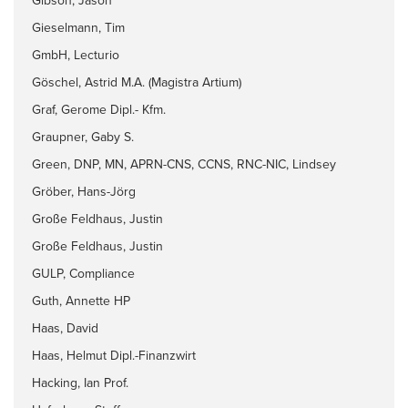
Gibson, Jason
Gieselmann, Tim
GmbH, Lecturio
Göschel, Astrid M.A. (Magistra Artium)
Graf, Gerome Dipl.- Kfm.
Graupner, Gaby S.
Green, DNP, MN, APRN-CNS, CCNS, RNC-NIC, Lindsey
Gröber, Hans-Jörg
Große Feldhaus, Justin
Große Feldhaus, Justin
GULP, Compliance
Guth, Annette HP
Haas, David
Haas, Helmut Dipl.-Finanzwirt
Hacking, Ian Prof.