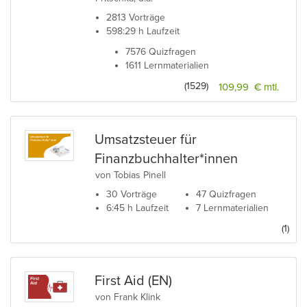
2813 Vorträge
598:29 h Laufzeit
7576 Quizfragen
1611 Lernmaterialien
(1529)
109,99 € mtl.
Umsatzsteuer für
Finanzbuchhalter*innen
von Tobias Pinell
30 Vorträge
47 Quizfragen
6:45 h Laufzeit
7 Lernmaterialien
(1)
First Aid (EN)
von Frank Klink