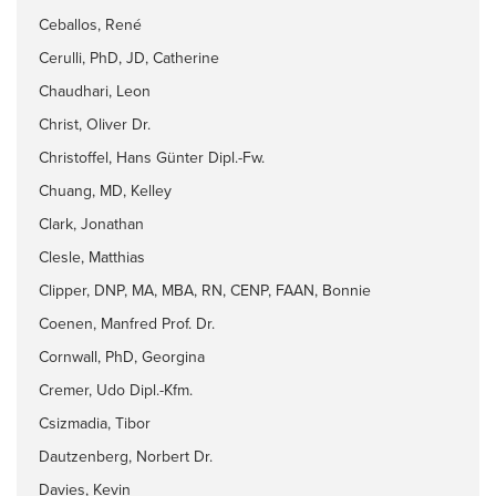
Ceballos, René
Cerulli, PhD, JD, Catherine
Chaudhari, Leon
Christ, Oliver Dr.
Christoffel, Hans Günter Dipl.-Fw.
Chuang, MD, Kelley
Clark, Jonathan
Clesle, Matthias
Clipper, DNP, MA, MBA, RN, CENP, FAAN, Bonnie
Coenen, Manfred Prof. Dr.
Cornwall, PhD, Georgina
Cremer, Udo Dipl.-Kfm.
Csizmadia, Tibor
Dautzenberg, Norbert Dr.
Davies, Kevin