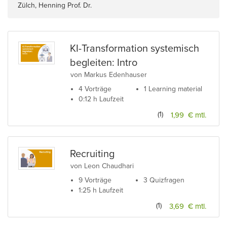
Zülch, Henning Prof. Dr.
KI-Transformation systemisch
begleiten: Intro
von Markus Edenhauser
4 Vorträge
1 Learning material
0:12 h Laufzeit
(1)
1,99 € mtl.
Recruiting
von Leon Chaudhari
9 Vorträge
3 Quizfragen
1:25 h Laufzeit
(1)
3,69 € mtl.