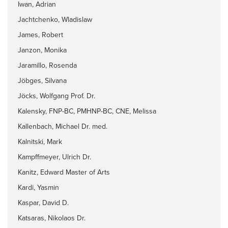
Iwan, Adrian
Jachtchenko, Wladislaw
James, Robert
Janzon, Monika
Jaramillo, Rosenda
Jöbges, Silvana
Jöcks, Wolfgang Prof. Dr.
Kalensky, FNP-BC, PMHNP-BC, CNE, Melissa
Kallenbach, Michael Dr. med.
Kalnitski, Mark
Kampffmeyer, Ulrich Dr.
Kanitz, Edward Master of Arts
Kardi, Yasmin
Kaspar, David D.
Katsaras, Nikolaos Dr.