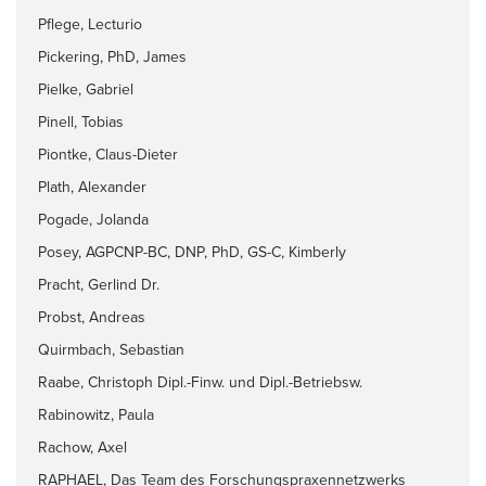
Pflege, Lecturio
Pickering, PhD, James
Pielke, Gabriel
Pinell, Tobias
Piontke, Claus-Dieter
Plath, Alexander
Pogade, Jolanda
Posey, AGPCNP-BC, DNP, PhD, GS-C, Kimberly
Pracht, Gerlind Dr.
Probst, Andreas
Quirmbach, Sebastian
Raabe, Christoph Dipl.-Finw. und Dipl.-Betriebsw.
Rabinowitz, Paula
Rachow, Axel
RAPHAEL, Das Team des Forschungspraxennetzwerks