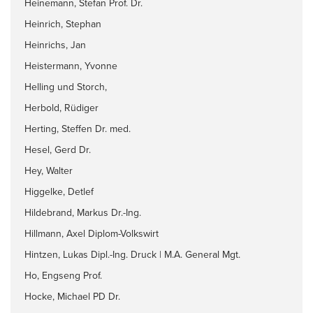
Heinemann, Stefan Prof. Dr.
Heinrich, Stephan
Heinrichs, Jan
Heistermann, Yvonne
Helling und Storch,
Herbold, Rüdiger
Herting, Steffen Dr. med.
Hesel, Gerd Dr.
Hey, Walter
Higgelke, Detlef
Hildebrand, Markus Dr.-Ing.
Hillmann, Axel Diplom-Volkswirt
Hintzen, Lukas Dipl.-Ing. Druck | M.A. General Mgt.
Ho, Engseng Prof.
Hocke, Michael PD Dr.