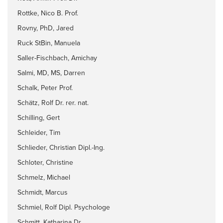
Rottke, Nico B. Prof.
Rovny, PhD, Jared
Ruck StBin, Manuela
Saller-Fischbach, Amichay
Salmi, MD, MS, Darren
Schalk, Peter Prof.
Schätz, Rolf Dr. rer. nat.
Schilling, Gert
Schleider, Tim
Schlieder, Christian Dipl.-Ing.
Schloter, Christine
Schmelz, Michael
Schmidt, Marcus
Schmiel, Rolf Dipl. Psychologe
Schmitt, Katharina Dr.