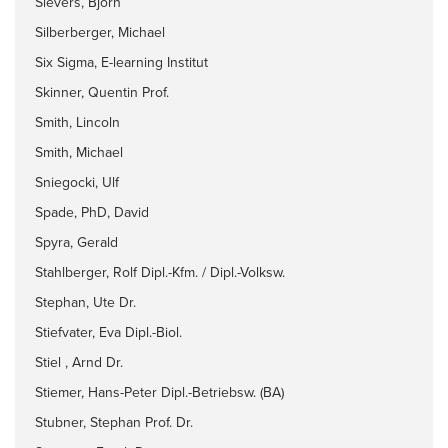
Sievers, Björn
Silberberger, Michael
Six Sigma, E-learning Institut
Skinner, Quentin Prof.
Smith, Lincoln
Smith, Michael
Sniegocki, Ulf
Spade, PhD, David
Spyra, Gerald
Stahlberger, Rolf Dipl.-Kfm. / Dipl.-Volksw.
Stephan, Ute Dr.
Stiefvater, Eva Dipl.-Biol.
Stiel , Arnd Dr.
Stiemer, Hans-Peter Dipl.-Betriebsw. (BA)
Stubner, Stephan Prof. Dr.