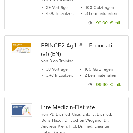
39 Vorträge
100 Quizfragen
4:00 h Laufzeit
3 Lernmaterialien
(1)
99,90 € mtl.
PRINCE2 Agile® – Foundation
(v1) (EN)
von Dion Training
38 Vorträge
100 Quizfragen
3:47 h Laufzeit
2 Lernmaterialien
(1)
99,90 € mtl.
Ihre Medizin-Flatrate
von PD Dr. med Klaus Ehlenz, Dr. med.
Boris Haxel, Dr. Jochen Wiegand, Dr.
Andreas Klein, Prof. Dr. med. Emanuel
Fritschka, u.a.