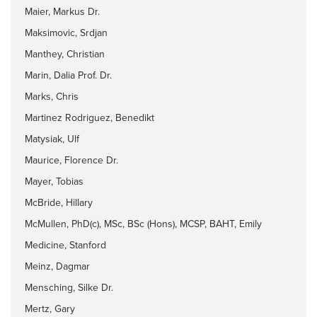
Maier, Markus Dr.
Maksimovic, Srdjan
Manthey, Christian
Marin, Dalia Prof. Dr.
Marks, Chris
Martinez Rodriguez, Benedikt
Matysiak, Ulf
Maurice, Florence Dr.
Mayer, Tobias
McBride, Hillary
McMullen, PhD(c), MSc, BSc (Hons), MCSP, BAHT, Emily
Medicine, Stanford
Meinz, Dagmar
Mensching, Silke Dr.
Mertz, Gary