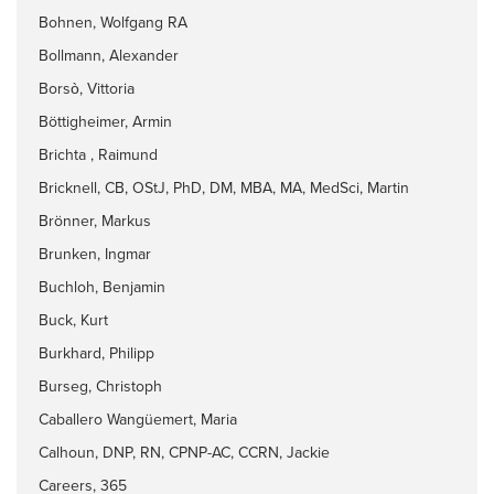
Bohnen, Wolfgang RA
Bollmann, Alexander
Borsò, Vittoria
Böttigheimer, Armin
Brichta , Raimund
Bricknell, CB, OStJ, PhD, DM, MBA, MA, MedSci, Martin
Brönner, Markus
Brunken, Ingmar
Buchloh, Benjamin
Buck, Kurt
Burkhard, Philipp
Burseg, Christoph
Caballero Wangüemert, Maria
Calhoun, DNP, RN, CPNP-AC, CCRN, Jackie
Careers, 365