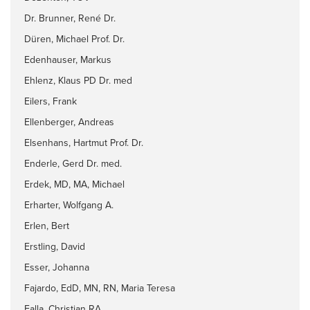
Dr. Brunner, René Dr.
Düren, Michael Prof. Dr.
Edenhauser, Markus
Ehlenz, Klaus PD Dr. med
Eilers, Frank
Ellenberger, Andreas
Elsenhans, Hartmut Prof. Dr.
Enderle, Gerd Dr. med.
Erdek, MD, MA, Michael
Erharter, Wolfgang A.
Erlen, Bert
Erstling, David
Esser, Johanna
Fajardo, EdD, MN, RN, Maria Teresa
Falla, Christian RA