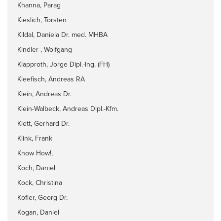
Khanna, Parag
Kieslich, Torsten
Kildal, Daniela Dr. med. MHBA
Kindler , Wolfgang
Klapproth, Jorge Dipl.-Ing. (FH)
Kleefisch, Andreas RA
Klein, Andreas Dr.
Klein-Walbeck, Andreas Dipl.-Kfm.
Klett, Gerhard Dr.
Klink, Frank
Know How!,
Koch, Daniel
Kock, Christina
Kofler, Georg Dr.
Kogan, Daniel