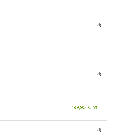
(1)
(1)
199,90 € mtl.
(1)