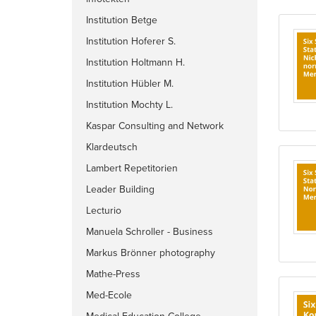
Institution Betge
Institution Hoferer S.
Institution Holtmann H.
Institution Hübler M.
Institution Mochty L.
Kaspar Consulting and Network
Klardeutsch
Lambert Repetitorien
Leader Building
Lecturio
Manuela Schroller - Business
Coach
Markus Brönner photography
Mathe-Press
Med-Ecole