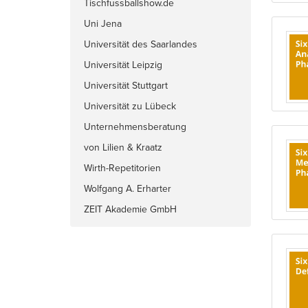
Tischfussballshow.de
Uni Jena
Universität des Saarlandes
Universität Leipzig
Universität Stuttgart
Universität zu Lübeck
Unternehmensberatung
Ueberschaer & Partner
von Lilien & Kraatz
Wirth-Repetitorien
Wolfgang A. Erharter
ZEIT Akademie GmbH