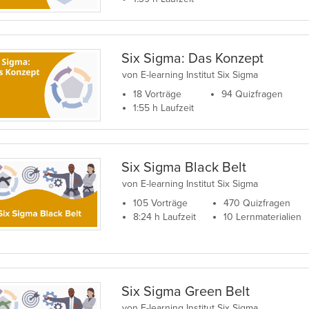
Six Sigma: Das Konzept
von E-learning Institut Six Sigma
18 Vorträge
94 Quizfragen
1:55 h Laufzeit
Six Sigma Black Belt
von E-learning Institut Six Sigma
105 Vorträge
470 Quizfragen
8:24 h Laufzeit
10 Lernmaterialien
Six Sigma Green Belt
von E-learning Institut Six Sigma