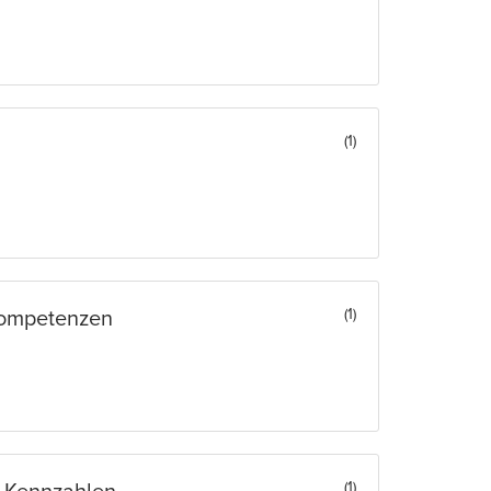
(1)
(1)
 Kompetenzen
(1)