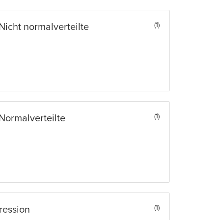
(1)
 Nicht normalverteilte
(1)
 Normalverteilte
(1)
ression