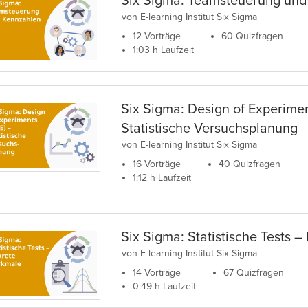
Six Sigma: Teamsteuerung und
von E-learning Institut Six Sigma
12 Vorträge
60 Quizfragen
1:03 h Laufzeit
Six Sigma: Design of Experime
Statistische Versuchsplanung
von E-learning Institut Six Sigma
16 Vorträge
40 Quizfragen
1:12 h Laufzeit
Six Sigma: Statistische Tests 
von E-learning Institut Six Sigma
14 Vorträge
67 Quizfragen
0:49 h Laufzeit