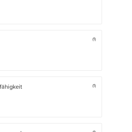
(1)
(1)
fähigkeit