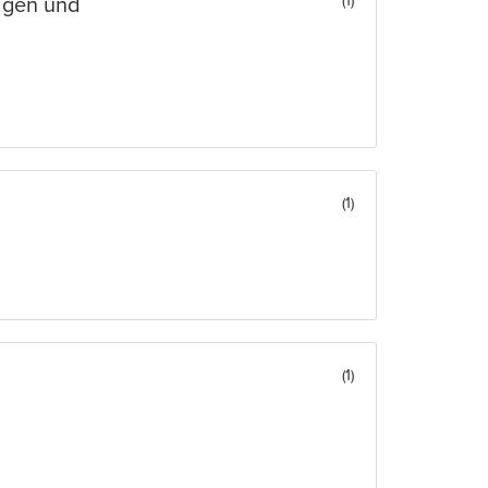
(1)
lagen und
(1)
(1)