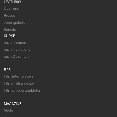
campus.de/ueber-uns/.
LECTURIO
Über uns
Presse
Jobangebote
Kontakt
KURSE
nach Themen
nach Institutionen
nach Dozenten
B2B
Für Unternehmen
Für Inhaltsanbieter
Für Konferenzanbieter
MAGAZINE
Medizin