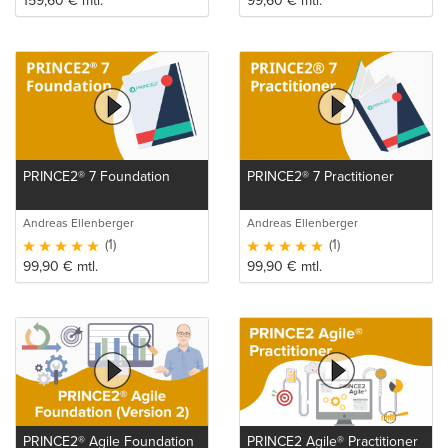
159,60
€
mtl.
99,60
€
mtl.
PRINCE2® 7 Foundation
PRINCE2® 7 Practitioner
Andreas Ellenberger
Andreas Ellenberger
(1)
(1)
99,90
€
mtl.
99,90
€
mtl.
PRINCE2® Agile Foundation
PRINCE2 Agile® Practitioner