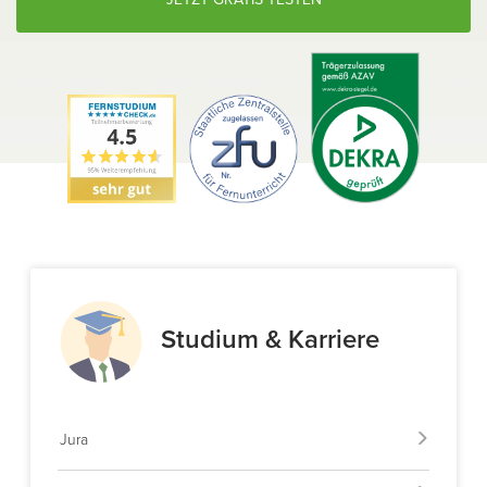
Studium & Karriere
Jura