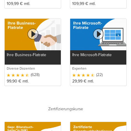
109,99
€
mtl.
109,99
€
mtl.
Ihre Business-Flatrate
Ihre Microsoft-Flatrate
Diverse Dozenten
Experten
(628)
(22)
99,90
€
mtl.
29,99
€
mtl.
Zertifizierungskurse