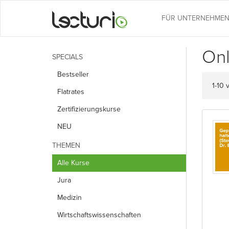
FÜR UNTERNEHME
Onl
SPECIALS
Bestseller
1-10
Flatrates
Zertifizierungskurse
NEU
THEMEN
Alle Kurse
Jura
Medizin
Wirtschafts­wissenschaften