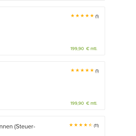
(1)
199,90 € mtl.
(1)
199,90 € mtl.
innen (Steuer-
(11)