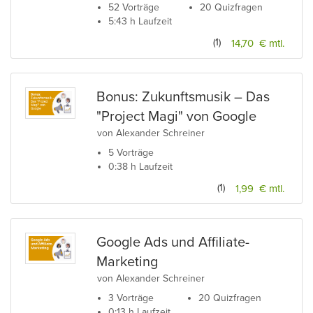
52 Vorträge
20 Quizfragen
5:43 h Laufzeit
(1)
14,70 € mtl.
Bonus: Zukunftsmusik – Das
"Project Magi" von Google
von Alexander Schreiner
5 Vorträge
0:38 h Laufzeit
(1)
1,99 € mtl.
Google Ads und Affiliate-
Marketing
von Alexander Schreiner
3 Vorträge
20 Quizfragen
0:13 h Laufzeit