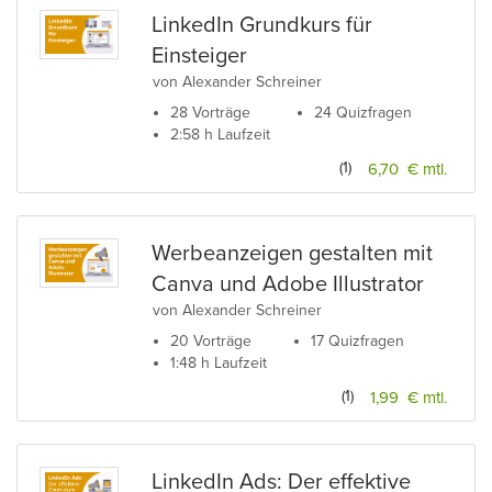
LinkedIn Grundkurs für
Einsteiger
von Alexander Schreiner
28 Vorträge
24 Quizfragen
2:58 h Laufzeit
(1)
6,70 € mtl.
Werbeanzeigen gestalten mit
Canva und Adobe Illustrator
von Alexander Schreiner
20 Vorträge
17 Quizfragen
1:48 h Laufzeit
(1)
1,99 € mtl.
LinkedIn Ads: Der effektive