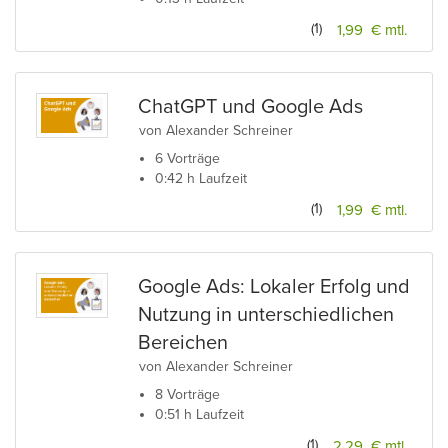
(1)
1,99 € mtl.
ChatGPT und Google Ads
von Alexander Schreiner
6 Vorträge
0:42 h Laufzeit
(1)
1,99 € mtl.
Google Ads: Lokaler Erfolg und
Nutzung in unterschiedlichen
Bereichen
von Alexander Schreiner
8 Vorträge
0:51 h Laufzeit
(1)
2,29 € mtl.