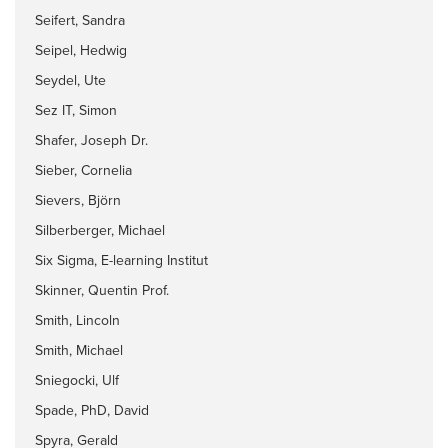
Seifert, Sandra
Seipel, Hedwig
Seydel, Ute
Sez IT, Simon
Shafer, Joseph Dr.
Sieber, Cornelia
Sievers, Björn
Silberberger, Michael
Six Sigma, E-learning Institut
Skinner, Quentin Prof.
Smith, Lincoln
Smith, Michael
Sniegocki, Ulf
Spade, PhD, David
Spyra, Gerald