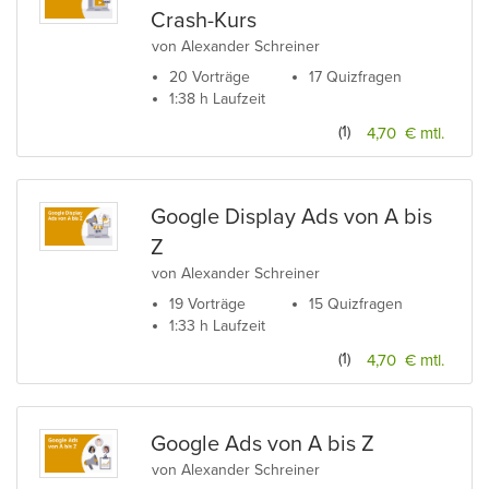
Crash-Kurs
von Alexander Schreiner
20 Vorträge
17 Quizfragen
1:38 h Laufzeit
(1)
4,70 € mtl.
Google Display Ads von A bis
Z
von Alexander Schreiner
19 Vorträge
15 Quizfragen
1:33 h Laufzeit
(1)
4,70 € mtl.
Google Ads von A bis Z
von Alexander Schreiner