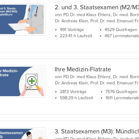
2. und 3. Staatsexamen (M2/M3
von PD Dr. med Klaus Ehlenz, Dr. med. Bori
Dr. Andreas Klein, Prof. Dr. med. Emanuel Fri
991 Vorträge
4529 Quizfragen
223:41 h Laufzeit
467 Lernmateriali
Ihre Medizin-Flatrate
von PD Dr. med Klaus Ehlenz, Dr. med. Bori
Dr. Andreas Klein, Prof. Dr. med. Emanuel Fri
2813 Vorträge
7576 Quizfragen
598:29 h Laufzeit
1611 Lernmaterial
3. Staatsexamen (M3): Mündlic
von PD Dr. med Klaus Ehlenz, Dr. Jochen Wi