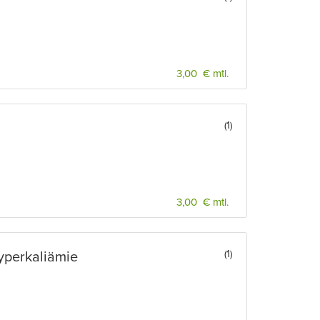
3,00 € mtl.
(1)
3,00 € mtl.
(1)
yperkaliämie