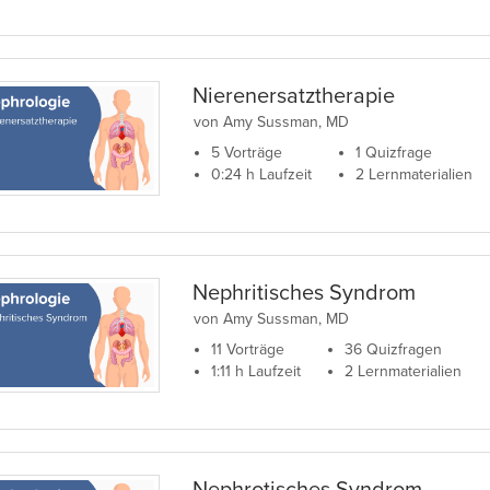
Nierenersatztherapie
von Amy Sussman, MD
5 Vorträge
1 Quizfrage
0:24 h Laufzeit
2 Lernmaterialien
Nephritisches Syndrom
von Amy Sussman, MD
11 Vorträge
36 Quizfragen
1:11 h Laufzeit
2 Lernmaterialien