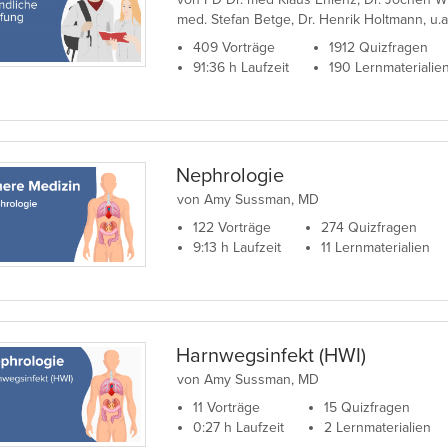
med. Stefan Betge, Dr. Henrik Holtmann, u.a
409 Vorträge
1912 Quizfragen
91:36 h Laufzeit
190 Lernmaterialie
Nephrologie
von Amy Sussman, MD
122 Vorträge
274 Quizfragen
9:13 h Laufzeit
11 Lernmaterialien
Harnwegsinfekt (HWI)
von Amy Sussman, MD
11 Vorträge
15 Quizfragen
0:27 h Laufzeit
2 Lernmaterialien