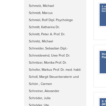
Schmelz, Michael
Schmidt, Marcus
Schmiel, Rolf Dipl. Psychologe
Schmitt, Katharina Dr.
Schmitt, Peter A. Prof. Dr.
Schmitz, Michael
Schneider, Sebastian Dipl.-
Wirtschafts.-Ing(FH), M.Sc.
Schneidewind, Uwe Prof. Dr.
Schnitzer, Monika Prof. Dr.
Schofer, Markus Prof. Dr. med. habil.
Scholl, Margit Steuerberaterin und
Diplom Kauffrau
Schön , Carmen
Schreiner, Alexander
Schröder, Julia
Schröder, Ute