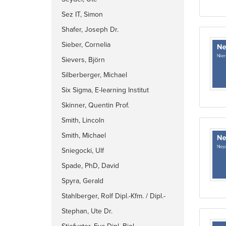
Sez IT, Simon
Shafer, Joseph Dr.
Sieber, Cornelia
Sievers, Björn
Silberberger, Michael
Six Sigma, E-learning Institut
Skinner, Quentin Prof.
Smith, Lincoln
Smith, Michael
Sniegocki, Ulf
Spade, PhD, David
Spyra, Gerald
Stahlberger, Rolf Dipl.-Kfm. / Dipl.-
Volksw.
Stephan, Ute Dr.