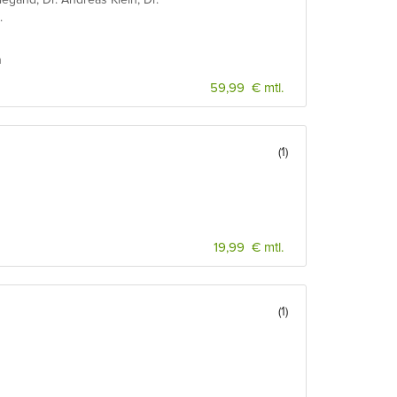
.
n
59,99 € mtl.
(1)
19,99 € mtl.
(1)