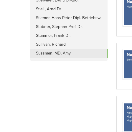
Stiefvater, Eva Dipl.-Biol.
Stiel , Arnd Dr.
Stiemer, Hans-Peter Dipl.-Betriebsw.
(BA)
Stubner, Stephan Prof. Dr.
Stummer, Frank Dr.
Sullivan, Richard
Sussman, MD, Amy