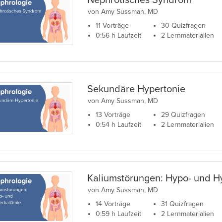
Nephrotisches Syndrom
von Amy Sussman, MD
11 Vorträge
30 Quizfragen
0:56 h Laufzeit
2 Lernmaterialien
Sekundäre Hypertonie
von Amy Sussman, MD
13 Vorträge
29 Quizfragen
0:54 h Laufzeit
2 Lernmaterialien
Kaliumstörungen: Hypo- und H
von Amy Sussman, MD
14 Vorträge
31 Quizfragen
0:59 h Laufzeit
2 Lernmaterialien