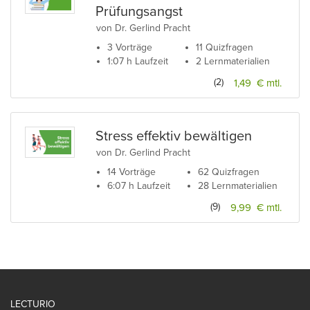
Prüfungsangst
von Dr. Gerlind Pracht
3 Vorträge
11 Quizfragen
1:07 h Laufzeit
2 Lernmaterialien
(2)
1,49 € mtl.
Stress effektiv bewältigen
von Dr. Gerlind Pracht
14 Vorträge
62 Quizfragen
6:07 h Laufzeit
28 Lernmaterialien
(9)
9,99 € mtl.
LECTURIO