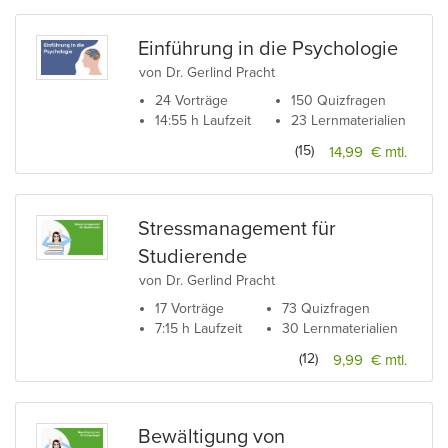
Einführung in die Psychologie
von Dr. Gerlind Pracht
24 Vorträge
150 Quizfragen
14:55 h Laufzeit
23 Lernmaterialien
(15)
14,99 € mtl.
Stressmanagement für
Studierende
von Dr. Gerlind Pracht
17 Vorträge
73 Quizfragen
7:15 h Laufzeit
30 Lernmaterialien
(12)
9,99 € mtl.
Bewältigung von