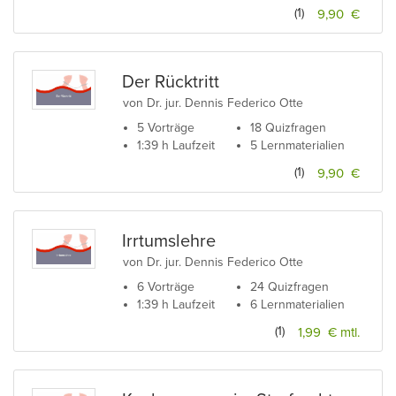
(1)
9,90 €
Der Rücktritt
von Dr. jur. Dennis Federico Otte
5 Vorträge
18 Quizfragen
1:39 h Laufzeit
5 Lernmaterialien
(1)
9,90 €
Irrtumslehre
von Dr. jur. Dennis Federico Otte
6 Vorträge
24 Quizfragen
1:39 h Laufzeit
6 Lernmaterialien
(1)
1,99 € mtl.