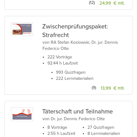
(12)
24,99 € mtl.
Zwischenprüfungspaket:
Strafrecht
von RA Stefan Koslowski, Dr. jur. Dennis
Federico Otte
222 Vorträge
92:44 h Laufzeit
993 Quizfragen
222 Lernmaterialien
(9)
13,99 € mtl.
Täterschaft und Teilnahme
von Dr. jur. Dennis Federico Otte
8 Vorträge
27 Quizfragen
2:55 h Laufzeit
8 Lernmaterialien