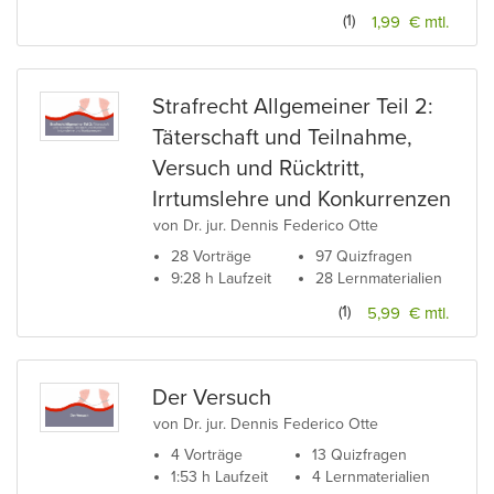
(1)
1,99 € mtl.
Strafrecht Allgemeiner Teil 2:
Täterschaft und Teilnahme,
Versuch und Rücktritt,
Irrtumslehre und Konkurrenzen
von Dr. jur. Dennis Federico Otte
28 Vorträge
97 Quizfragen
9:28 h Laufzeit
28 Lernmaterialien
(1)
5,99 € mtl.
Der Versuch
von Dr. jur. Dennis Federico Otte
4 Vorträge
13 Quizfragen
1:53 h Laufzeit
4 Lernmaterialien