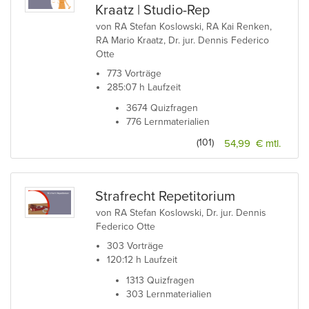
Kraatz | Studio-Rep
von RA Stefan Koslowski, RA Kai Renken,
RA Mario Kraatz, Dr. jur. Dennis Federico
Otte
773 Vorträge
285:07 h Laufzeit
3674 Quizfragen
776 Lernmaterialien
(101)
54,99 € mtl.
Strafrecht Repetitorium
von RA Stefan Koslowski, Dr. jur. Dennis
Federico Otte
303 Vorträge
120:12 h Laufzeit
1313 Quizfragen
303 Lernmaterialien