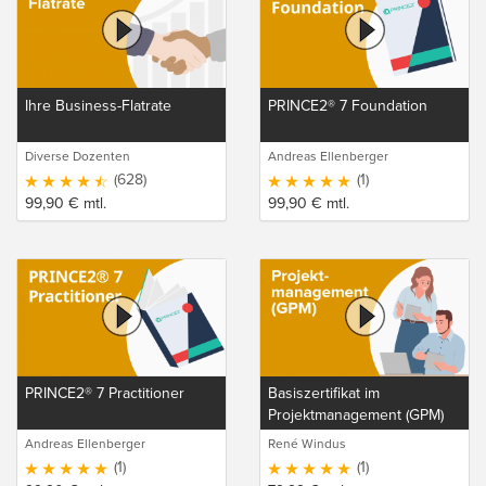
Ihre Business-Flatrate
PRINCE2® 7 Foundation
Diverse Dozenten
Andreas Ellenberger
(628)
(1)
99,90
€
mtl.
99,90
€
mtl.
PRINCE2® 7 Practitioner
Basiszertifikat im
Projektmanagement (GPM)
Andreas Ellenberger
René Windus
(1)
(1)