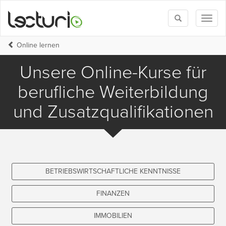
Toggle
Toggl
search
naviga
Online lernen
Unsere Online-Kurse für
berufliche Weiterbildung
und Zusatzqualifikationen
BETRIEBSWIRTSCHAFTLICHE KENNTNISSE
FINANZEN
IMMOBILIEN