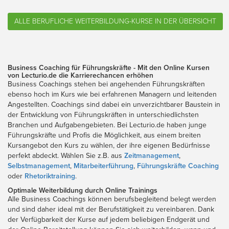
ALLE BERUFLICHE WEITERBILDUNG-KURSE IN DER ÜBERSICHT
Business Coaching für Führungskräfte - Mit den Online Kursen
von Lecturio.de die Karrierechancen erhöhen
Business Coachings stehen bei angehenden Führungskräften
ebenso hoch im Kurs wie bei erfahrenen Managern und leitenden
Angestellten. Coachings sind dabei ein unverzichtbarer Baustein in
der Entwicklung von Führungskräften in unterschiedlichsten
Branchen und Aufgabengebieten. Bei Lecturio.de haben junge
Führungskräfte und Profis die Möglichkeit, aus einem breiten
Kursangebot den Kurs zu wählen, der ihre eigenen Bedürfnisse
perfekt abdeckt. Wählen Sie z.B. aus
Zeitmanagement
,
Selbstmanagement
,
Mitarbeiterführung
,
Führungskräfte Coaching
oder
Rhetoriktraining
.
Optimale Weiterbildung durch Online Trainings
Alle Business Coachings können berufsbegleitend belegt werden
und sind daher ideal mit der Berufstätigkeit zu vereinbaren. Dank
der Verfügbarkeit der Kurse auf jedem beliebigen Endgerät und