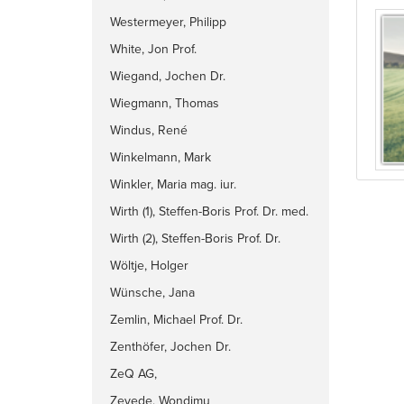
Westermeyer, Philipp
White, Jon Prof.
Wiegand, Jochen Dr.
Wiegmann, Thomas
Windus, René
Winkelmann, Mark
Winkler, Maria mag. iur.
Wirth (1), Steffen-Boris Prof. Dr. med.
Wirth (2), Steffen-Boris Prof. Dr.
med.
Wöltje, Holger
Wünsche, Jana
Zemlin, Michael Prof. Dr.
Zenthöfer, Jochen Dr.
ZeQ AG,
Zeyede, Wondimu