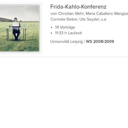
Literaturwissenschaft in Würzburg.
Frida-Kahlo-Konferenz
von Christian Wehr, Maria Caballero Wangü
Cornelia Sieber, Ute Seydel, u.a.
14 Vorträge
11:33 h Laufzeit
Universität Leipzig |
WS 2008/2009