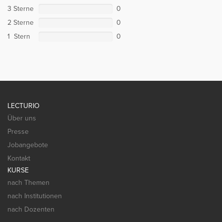
3 Sterne
0
2 Sterne
0
1 Stern
0
LECTURIO
Über uns
Presse
Jobangebote
Kontakt
KURSE
nach Themen
nach Institutionen
nach Dozenten