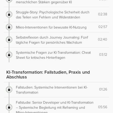
menschlichen Stärken gegenüber KI
Struggle-Story: Psychologische Sicherheit durch
02:38
das Teilen von Fehlern und Widerständen
02:57
Mikro-Interventionen für bewusste KI-Nutzung
Selbstreflexion durch Journey Journaling: Fünf
02:40
tägliche Fragen für persönliches Wachstum
Systemische Fragen zur KI-Transformation: Cheat
03:12
Sheet für kritisches Hinterfragen
KI-Transformation: Fallstudien, Praxis und
Abschluss
Fallstudien: Systemische Interventionen bei KI-
01:26
Transformation
Fallstudie: Senior Developer und KI-Transformation
05:56
– Systemische Begleitung mit Reframing und
Mikro-Interventionen