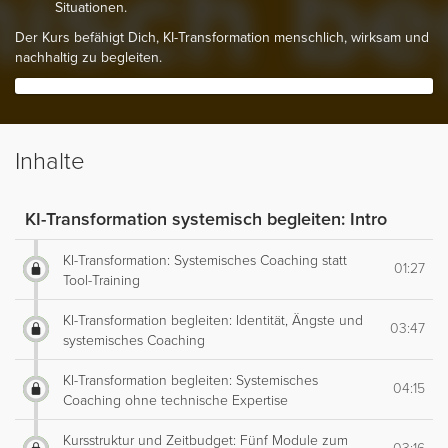
Situationen.
Der Kurs befähigt Dich, KI-Transformation menschlich, wirksam und
nachhaltig zu begleiten.
Inhalte
KI-Transformation systemisch begleiten: Intro
KI-Transformation: Systemisches Coaching statt
01:27
Tool-Training
KI-Transformation begleiten: Identität, Ängste und
03:47
systemisches Coaching
KI-Transformation begleiten: Systemisches
04:15
Coaching ohne technische Expertise
Kursstruktur und Zeitbudget: Fünf Module zum