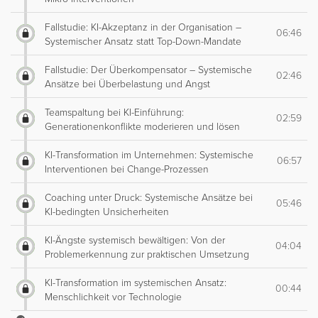
Fallstudie: KI-Akzeptanz in der Organisation –
06:46
Systemischer Ansatz statt Top-Down-Mandate
Fallstudie: Der Überkompensator – Systemische
02:46
Ansätze bei Überbelastung und Angst
Teamspaltung bei KI-Einführung:
02:59
Generationenkonflikte moderieren und lösen
KI-Transformation im Unternehmen: Systemische
06:57
Interventionen bei Change-Prozessen
Coaching unter Druck: Systemische Ansätze bei
05:46
KI-bedingten Unsicherheiten
KI-Ängste systemisch bewältigen: Von der
04:04
Problemerkennung zur praktischen Umsetzung
KI-Transformation im systemischen Ansatz:
00:44
Menschlichkeit vor Technologie