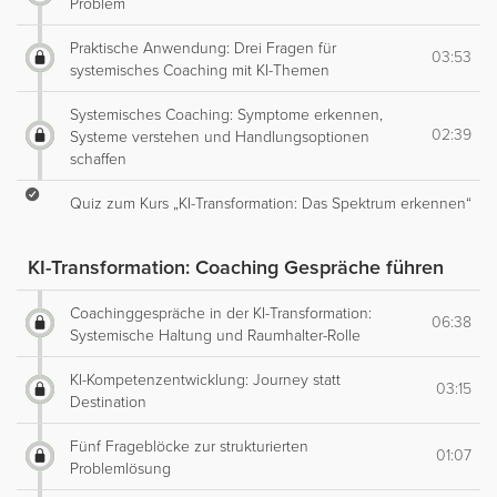
Problem
Praktische Anwendung: Drei Fragen für
03:53
systemisches Coaching mit KI-Themen
Systemisches Coaching: Symptome erkennen,
02:39
Systeme verstehen und Handlungsoptionen
schaffen
Quiz zum Kurs „KI-Transformation: Das Spektrum erkennen“
KI-Transformation: Coaching Gespräche führen
Coachinggespräche in der KI-Transformation:
06:38
Systemische Haltung und Raumhalter-Rolle
KI-Kompetenzentwicklung: Journey statt
03:15
Destination
Fünf Frageblöcke zur strukturierten
01:07
Problemlösung