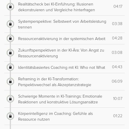
Realitätscheck bei KI-Einführung: Illusionen
04:17
dekonstruieren und Vergleiche hinterfragen
Systemperspektive: Selbstwert von Arbeitsleistung
03:38
trennen
04:28
Ressourcenaktivierung in der systemischen Arbeit
Zukunftsperspektiven in der KI-Ära: Von Angst zu
03:08
Ressourcenaktivierung
04:43
Identitätsbasiertes Coaching mit KI: Who not What
Reframing in der KI-Transformation:
06:09
Perspektivwechsel als Akzeptanzstrategie
Schwierige Momente in KI-Trainings: Emotionale
10:07
Reaktionen und konstruktive Lösungsansätze
Körperintelligenz im Coaching: Gefühle als
01:22
Ressource nutzen