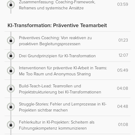
Zusammenfassung: Coaching-Framework,
03:59
Reframes und systemische Ansätze
KI-Transformation: Präventive Teamarbeit
Präventives Coaching: Von reaktiven zu
01:23
proaktiven Begleitungsprozessen
12:07
Drei Grundprinzipien für KI-Transformation
Interventionen für präventive KI-Arbeit in Teams:
05:49
Me Too Raum und Anonymous Sharing
Build-Teach-Lead: Teamrollen und
04:08
Projektstrukturierung bei KI-Transformationen
Struggle-Stories: Fehler und Lernprozesse in KI-
04:48
Projekten sichtbar machen
Fehlerkultur in KI-Projekten: Scheitern als
01:08
Führungskompetenz kommunizieren