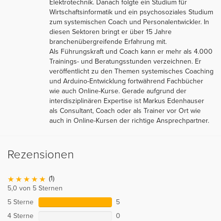
Elektrotechnik. Danach folgte ein Studium für
Wirtschaftsinformatik und ein psychosoziales Studium
zum systemischen Coach und Personalentwickler. In
diesen Sektoren bringt er über 15 Jahre
branchenübergreifende Erfahrung mit.
Als Führungskraft und Coach kann er mehr als 4.000
Trainings- und Beratungsstunden verzeichnen. Er
veröffentlicht zu den Themen systemisches Coaching
und Arduino-Entwicklung fortwährend Fachbücher
wie auch Online-Kurse. Gerade aufgrund der
interdisziplinären Expertise ist Markus Edenhauser
als Consultant, Coach oder als Trainer vor Ort wie
auch in Online-Kursen der richtige Ansprechpartner.
Rezensionen
(1)
5,0 von 5 Sternen
5 Sterne
5
4 Sterne
0