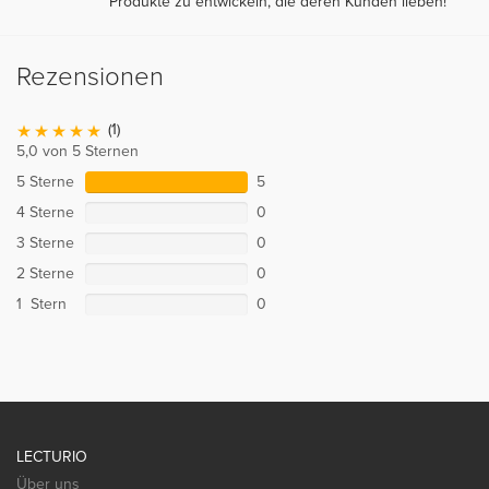
Produkte zu entwickeln, die deren Kunden lieben!
Rezensionen
(1)
5,0 von 5 Sternen
5 Sterne
5
4 Sterne
0
3 Sterne
0
2 Sterne
0
1 Stern
0
LECTURIO
Über uns