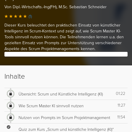
Von Dipl.-Wirtschafts.-Ing(FH), M.Sc. Sebastian Schneider
(1)
Dieser Kurs beleuchtet den praktischen Einsatz von künstlicher
Intelligenz im Scrum-Kontext und zeigt auf, wie Scrum Master KI-
Tools sinnvoll nutzen können. Die Teilnehmenden lernen u.a. den
gezielten Einsatz von Prompts zur Unterstützung verschiedener
Aspekte des Scrum Projektmanagements kennen.
Inhalte
01:22
Übersicht: Scrum und Künstliche Intelligenz (KI)
11:27
Wie Scrum Master KI sinnvoll nutzen
11:54
Nutzen von Prompts im Scrum Projektmanagement
Quiz zum Kurs „Scrum und künstliche Intelligenz (KI)“