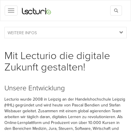
Toggle
Toggle
search
navigation
WEITERE INFOS
Mit Lecturio die digitale
Zukunft gestalten!
Unsere Entwicklung
Lecturio wurde 2008 in Leipzig an der Handelshochschule Leipzig
(HHL) gegründet und wird heute von Pascal Bendien und Stefan
Wisbauer geleitet. Zusammen mit einem global agierenden Team
arbeiten wir täglich daran, digitales Lernen zu revolutionieren. Als
Online-Lernplattform und Produzent von über 10.000 Kursen in
den Bereichen Medizin, Jura, Steuern, Software, Wirtschaft und