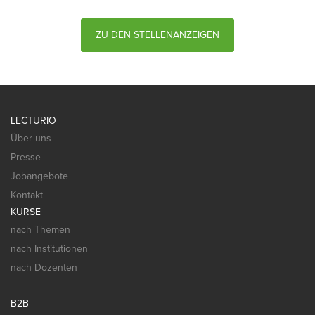
ZU DEN STELLENANZEIGEN
LECTURIO
Über uns
Presse
Jobangebote
Kontakt
KURSE
nach Themen
nach Institutionen
nach Dozenten
B2B