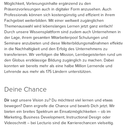
Möglichkeit, Vorlesungsinhalte ergänzend zu den
Präsenzvorlesungen auch in digitaler Form anzusehen. Auch
Professionals können sich kostengünstig und effizient in ihrem
Fachgebiet weiterbilden. Mit einer weltweit zugänglichen
Themenauswahl wird lebenslanges Lernen jetzt ganz einfach!
Durch unsere Wissensplattform sind zudem auch Unternehmen in
der Lage, ihrem gesamten Mitarbeiterpool Schulungen und
Seminare anzubieten und diese Weiterbildungsmaßnahmen effektiv
in die Nachhaltigkeit und den Erfolg des Unternehmens zu
transferieren. Wir verfolgen die Mission, Lernbegeisterten rund um
den Globus erstklassige Bildung zugänglich zu machen. Dabei
konnten wir bereits mehr als eine halbe Million Lernende und
Lehrende aus mehr als 175 Ländern unterstützen.
Deine Chance
Dir
sagt unsere Vision zu? Du möchtest viel lernen und etwas
bewegen? Dann ergreife die Chance und bewirb Dich jetzt. Wir
bieten ein breites Spektrum an Einsatzmöglichkeiten – ob im
Marketing, Business Development, Instructional Design oder
Videoschnitt – bei Lecturio sind die Karrierechancen vielseitig.