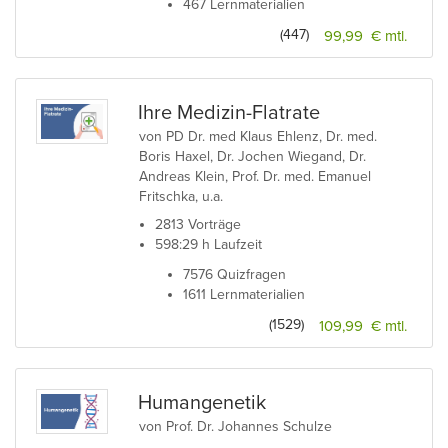
467 Lernmaterialien
(447)
99,99 € mtl.
Ihre Medizin-Flatrate
von PD Dr. med Klaus Ehlenz, Dr. med.
Boris Haxel, Dr. Jochen Wiegand, Dr.
Andreas Klein, Prof. Dr. med. Emanuel
Fritschka, u.a.
2813 Vorträge
598:29 h Laufzeit
7576 Quizfragen
1611 Lernmaterialien
(1529)
109,99 € mtl.
Humangenetik
von Prof. Dr. Johannes Schulze