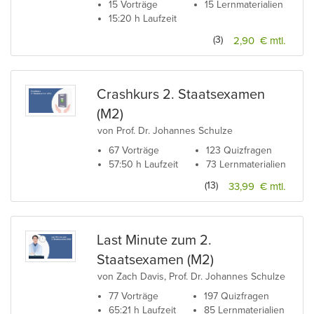
15 Vorträge
15 Lernmaterialien
15:20 h Laufzeit
(3)
2,90 € mtl.
Crashkurs 2. Staatsexamen
(M2)
von Prof. Dr. Johannes Schulze
67 Vorträge
123 Quizfragen
57:50 h Laufzeit
73 Lernmaterialien
(13)
33,99 € mtl.
Last Minute zum 2.
Staatsexamen (M2)
von Zach Davis, Prof. Dr. Johannes Schulze
77 Vorträge
197 Quizfragen
65:21 h Laufzeit
85 Lernmaterialien