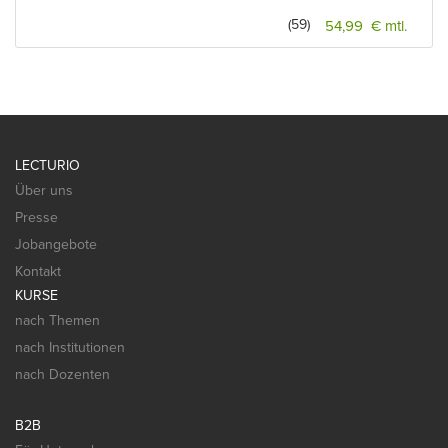
(59)
54,99 € mtl.
LECTURIO
Über uns
Presse
Jobangebote
Kontakt
KURSE
nach Themen
nach Institutionen
nach Dozenten
B2B