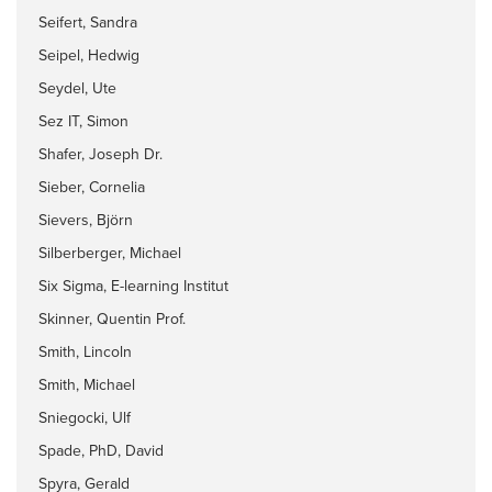
Seifert, Sandra
Seipel, Hedwig
Seydel, Ute
Sez IT, Simon
Shafer, Joseph Dr.
Sieber, Cornelia
Sievers, Björn
Silberberger, Michael
Six Sigma, E-learning Institut
Skinner, Quentin Prof.
Smith, Lincoln
Smith, Michael
Sniegocki, Ulf
Spade, PhD, David
Spyra, Gerald