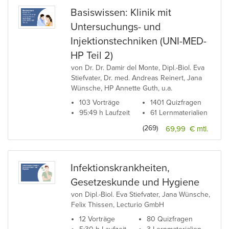
Basiswissen: Klinik mit
Untersuchungs- und
Injektionstechniken (UNI-MED-
HP Teil 2)
von Dr. Dr. Damir del Monte, Dipl.-Biol. Eva
Stiefvater, Dr. med. Andreas Reinert, Jana
Wünsche, HP Annette Guth, u.a.
103 Vorträge
1401 Quizfragen
95:49 h Laufzeit
61 Lernmaterialien
(269)
69,99 € mtl.
Infektionskrankheiten,
Gesetzeskunde und Hygiene
von Dipl.-Biol. Eva Stiefvater, Jana Wünsche,
Felix Thissen, Lecturio GmbH
12 Vorträge
80 Quizfragen