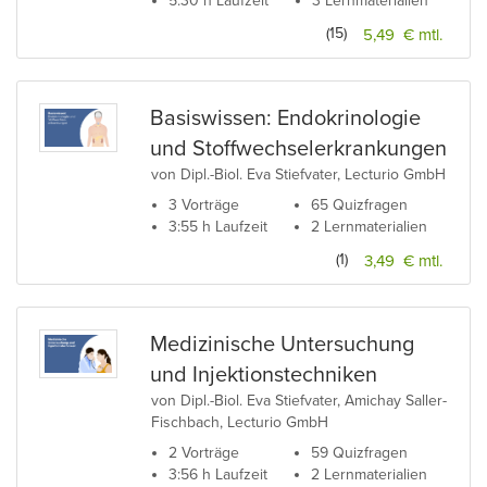
5:30 h Laufzeit
3 Lernmaterialien
(15)
5,49 € mtl.
Basiswissen: Endokrinologie
und Stoffwechselerkrankungen
von Dipl.-Biol. Eva Stiefvater, Lecturio GmbH
3 Vorträge
65 Quizfragen
3:55 h Laufzeit
2 Lernmaterialien
(1)
3,49 € mtl.
Medizinische Untersuchung
und Injektionstechniken
von Dipl.-Biol. Eva Stiefvater, Amichay Saller-
Fischbach, Lecturio GmbH
2 Vorträge
59 Quizfragen
3:56 h Laufzeit
2 Lernmaterialien