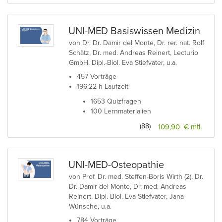
UNI-MED Basiswissen Medizin
von Dr. Dr. Damir del Monte, Dr. rer. nat. Rolf
Schätz, Dr. med. Andreas Reinert, Lecturio
GmbH, Dipl.-Biol. Eva Stiefvater, u.a.
457 Vorträge
196:22 h Laufzeit
1653 Quizfragen
100 Lernmaterialien
(88)
109,90 € mtl.
UNI-MED-Osteopathie
von Prof. Dr. med. Steffen-Boris Wirth (2), Dr.
Dr. Damir del Monte, Dr. med. Andreas
Reinert, Dipl.-Biol. Eva Stiefvater, Jana
Wünsche, u.a.
784 Vorträge