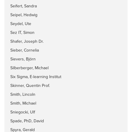
Seifert, Sandra
Seipel, Hedwig
Seydel, Ute
Sez IT, Simon
Shafer, Joseph Dr.
Sieber, Cornelia
Sievers, Björn
Silberberger, Michael
Six Sigma, E-learning Institut
Skinner, Quentin Prof.
Smith, Lincoln
Smith, Michael
Sniegocki, Ulf
Spade, PhD, David
Spyra, Gerald