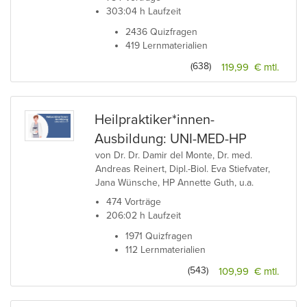
303:04 h Laufzeit
2436 Quizfragen
419 Lernmaterialien
(638)
119,99 € mtl.
Heilpraktiker*innen-
Ausbildung: UNI-MED-HP
von Dr. Dr. Damir del Monte, Dr. med.
Andreas Reinert, Dipl.-Biol. Eva Stiefvater,
Jana Wünsche, HP Annette Guth, u.a.
474 Vorträge
206:02 h Laufzeit
1971 Quizfragen
112 Lernmaterialien
(543)
109,99 € mtl.