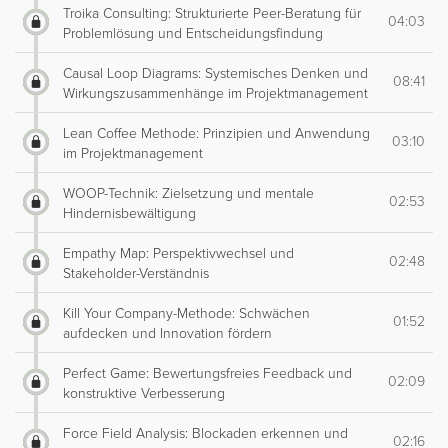
Troika Consulting: Strukturierte Peer-Beratung für
04:03
Problemlösung und Entscheidungsfindung
Causal Loop Diagrams: Systemisches Denken und
08:41
Wirkungszusammenhänge im Projektmanagement
Lean Coffee Methode: Prinzipien und Anwendung
03:10
im Projektmanagement
WOOP-Technik: Zielsetzung und mentale
02:53
Hindernisbewältigung
Empathy Map: Perspektivwechsel und
02:48
Stakeholder-Verständnis
Kill Your Company-Methode: Schwächen
01:52
aufdecken und Innovation fördern
Perfect Game: Bewertungsfreies Feedback und
02:09
konstruktive Verbesserung
Force Field Analysis: Blockaden erkennen und
02:16