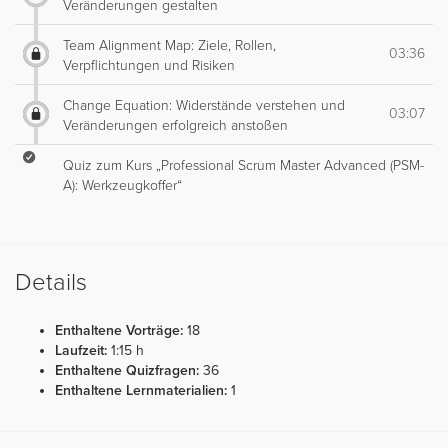
Veränderungen gestalten
Team Alignment Map: Ziele, Rollen,
03:36
Verpflichtungen und Risiken
Change Equation: Widerstände verstehen und
03:07
Veränderungen erfolgreich anstoßen
Quiz zum Kurs „Professional Scrum Master Advanced (PSM-
A): Werkzeugkoffer“
Details
Enthaltene Vorträge:
18
Laufzeit:
1:15 h
Enthaltene Quizfragen:
36
Enthaltene Lernmaterialien:
1