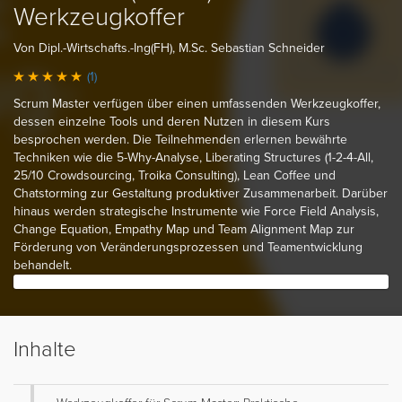
Werkzeugkoffer
Von Dipl.-Wirtschafts.-Ing(FH), M.Sc. Sebastian Schneider
(1)
Scrum Master verfügen über einen umfassenden Werkzeugkoffer,
dessen einzelne Tools und deren Nutzen in diesem Kurs
besprochen werden. Die Teilnehmenden erlernen bewährte
Techniken wie die 5-Why-Analyse, Liberating Structures (1-2-4-All,
25/10 Crowdsourcing, Troika Consulting), Lean Coffee und
Chatstorming zur Gestaltung produktiver Zusammenarbeit. Darüber
hinaus werden strategische Instrumente wie Force Field Analysis,
Change Equation, Empathy Map und Team Alignment Map zur
Förderung von Veränderungsprozessen und Teamentwicklung
behandelt.
Inhalte