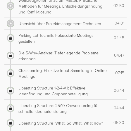
Werkzeugkoffer für Scrum Master: Praktische
02:50
Methoden für Meetings, Entscheidungsfindung
und Konfliktlösung
04:01
Übersicht über Projektmanagement-Techniken
Parking Lot-Technik: Fokussierte Meetings
04:45
gestalten
Die 5-Why-Analyse: Tieferliegende Probleme
04:47
erkennen
Chatstorming: Effektive Input-Sammlung in Online-
07:15
Meetings
Liberating Structure 1-2-4-All: Effektive
06:44
Ideenfindung und Gruppenbeteiligung
Liberating Structure: 25/10 Crowdsourcing für
04:44
schnelle Ideenpriorisierung
05:30
Liberating Structure "What, So What, What now"