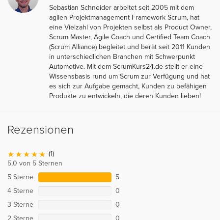
Sebastian Schneider arbeitet seit 2005 mit dem
agilen Projektmanagement Framework Scrum, hat
eine Vielzahl von Projekten selbst als Product Owner,
Scrum Master, Agile Coach und Certified Team Coach
(Scrum Alliance) begleitet und berät seit 2011 Kunden
in unterschiedlichen Branchen mit Schwerpunkt
Automotive. Mit dem ScrumKurs24.de stellt er eine
Wissensbasis rund um Scrum zur Verfügung und hat
es sich zur Aufgabe gemacht, Kunden zu befähigen
Produkte zu entwickeln, die deren Kunden lieben!
Rezensionen
(1)
5,0 von 5 Sternen
5 Sterne
5
4 Sterne
0
3 Sterne
0
2 Sterne
0