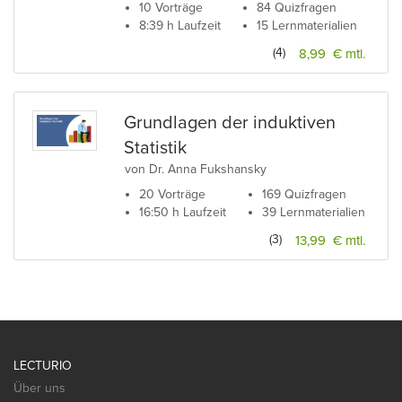
10 Vorträge
84 Quizfragen
8:39 h Laufzeit
15 Lernmaterialien
(4)
8,99 € mtl.
Grundlagen der induktiven
Statistik
von Dr. Anna Fukshansky
20 Vorträge
169 Quizfragen
16:50 h Laufzeit
39 Lernmaterialien
(3)
13,99 € mtl.
LECTURIO
Über uns