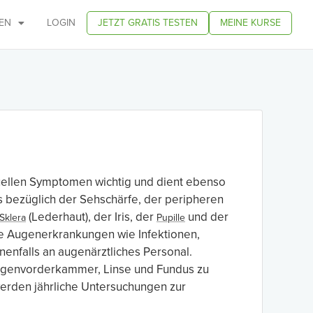
EN
LOGIN
JETZT GRATIS TESTEN
MEINE KURSE
suellen Symptomen wichtig und dient ebenso
 bezüglich der Sehschärfe, der peripheren
(Lederhaut), der Iris, der
und der
Sklera
Pupille
e Augenerkrankungen wie Infektionen,
nfalls an augenärztliches Personal.
ugenvorderkammer, Linse und Fundus zu
erden jährliche Untersuchungen zur