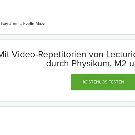
,
ndsay Jones
Evelin Maza
Mit Video-Repetitorien von Lectur
durch Physikum, M2 u
KOSTENLOS TESTEN