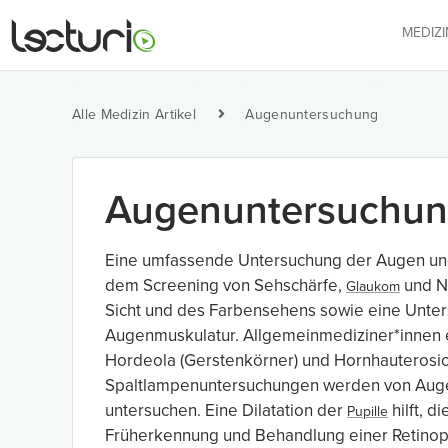
MEDIZ
Alle Medizin Artikel
Augenuntersuchung
Augenuntersuchu
Eine umfassende Untersuchung der Augen und i
dem Screening von Sehschärfe,
und Ne
Glaukom
Sicht und des Farbensehens sowie eine Unter
Augenmuskulatur. Allgemeinmediziner*innen 
Hordeola (Gerstenkörner) und Hornhauterosio
Spaltlampenuntersuchungen werden von Auge
untersuchen. Eine Dilatation der
hilft, di
Pupille
Früherkennung und Behandlung einer Retinop