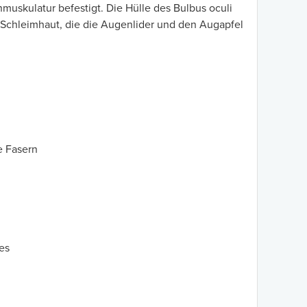
muskulatur befestigt. Die Hülle des Bulbus oculi
t Schleimhaut, die die Augenlider und den Augapfel
e Fasern
es