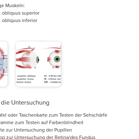
ge Muskeln:
 obliquus superior
 obliquus inferior
r die Untersuchung
afel oder Taschenkarte zum Testen der Sehschärfe
gramme zum Testen auf Farbenblindheit
te zur Untersuchung der Pupillen
p zur Untersuchung der Retina/des Fundus