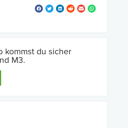
io kommst du sicher
nd M3.