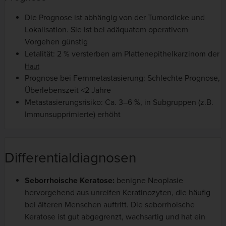
Die Prognose ist abhängig von der Tumordicke und
Lokalisation. Sie ist bei adäquatem operativem
Vorgehen günstig
Letalität: 2 % versterben am Plattenepithelkarzinom der
Haut
Prognose bei Fernmetastasierung: Schlechte Prognose,
Überlebenszeit <2 Jahre
Metastasierungsrisiko: Ca. 3–6 %, in Subgruppen (z.B.
Immunsupprimierte) erhöht
Differentialdiagnosen
Seborrhoische Keratose:
benigne Neoplasie
hervorgehend aus unreifen Keratinozyten, die häufig
bei älteren Menschen auftritt. Die seborrhoische
Keratose ist gut abgegrenzt, wachsartig und hat ein