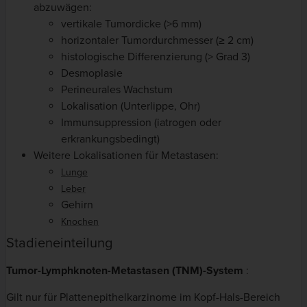
abzuwägen:
vertikale Tumordicke (>6 mm)
horizontaler Tumordurchmesser (≥ 2 cm)
histologische Differenzierung (> Grad 3)
Desmoplasie
Perineurales Wachstum
Lokalisation (Unterlippe, Ohr)
Immunsuppression (iatrogen oder
erkrankungsbedingt)
Weitere Lokalisationen für Metastasen:
Lunge
Leber
Gehirn
Knochen
Stadieneinteilung
Tumor-Lymphknoten-Metastasen (TNM)
-System
:
Gilt nur für Plattenepithelkarzinome im Kopf-Hals-Bereich