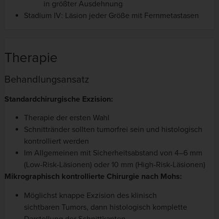
in größter Ausdehnung
Stadium IV: Läsion jeder Größe mit Fernmetastasen
Therapie
Behandlungsansatz
Standardchirurgische Exzision:
Therapie der ersten Wahl
Schnittränder sollten tumorfrei sein und histologisch
kontrolliert werden
Im Allgemeinen mit Sicherheitsabstand von 4–6 mm
(Low-Risk-Läsionen) oder 10 mm (High-Risk-Läsionen)
Mikrographisch kontrollierte Chirurgie nach Mohs:
Möglichst knappe Exzision des klinisch
sichtbaren Tumors, dann histologisch komplette
Darstellung der Schnittkanten