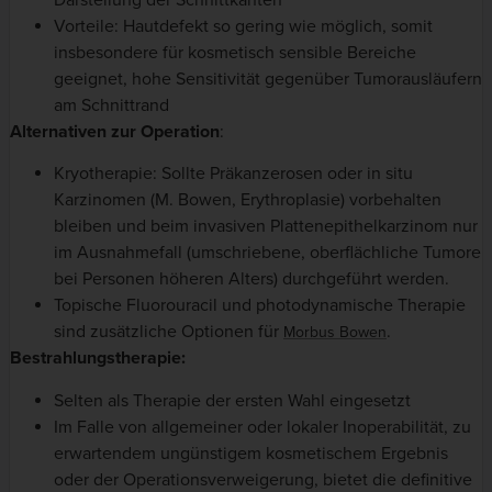
Vorteile: Hautdefekt so gering wie möglich, somit
insbesondere für kosmetisch sensible Bereiche
geeignet, hohe Sensitivität gegenüber Tumorausläufern
am Schnittrand
Alternativen zur Operation
:
Kryotherapie: Sollte Präkanzerosen oder in situ
Karzinomen (M. Bowen, Erythroplasie) vorbehalten
bleiben und beim invasiven Plattenepithelkarzinom nur
im Ausnahmefall (umschriebene, oberflächliche Tumore
bei Personen höheren Alters) durchgeführt werden.
Topische Fluorouracil und photodynamische Therapie
sind zusätzliche Optionen für
.
Morbus Bowen
Bestrahlungstherapie:
Selten als Therapie der ersten Wahl eingesetzt
Im Falle von allgemeiner oder lokaler Inoperabilität, zu
erwartendem ungünstigem kosmetischem Ergebnis
oder der Operationsverweigerung, bietet die definitive