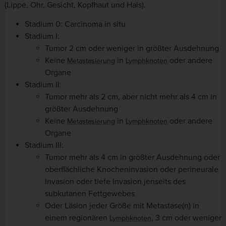
(Lippe, Ohr, Gesicht, Kopfhaut und Hals).
Stadium 0: Carcinoma in situ
Stadium I:
Tumor 2 cm oder weniger in größter Ausdehnung
Keine
in
oder andere
Metastasierung
Lymphknoten
Organe
Stadium II:
Tumor mehr als 2 cm, aber nicht mehr als 4 cm in
größter Ausdehnung
Keine
in
oder andere
Metastasierung
Lymphknoten
Organe
Stadium III:
Tumor mehr als 4 cm in größter Ausdehnung oder
oberflächliche Knocheninvasion oder perineurale
Invasion oder tiefe Invasion jenseits des
subkutanen Fettgewebes
Oder Läsion jeder Größe mit Metastase(n) in
einem regionären
, 3 cm oder weniger
Lymphknoten