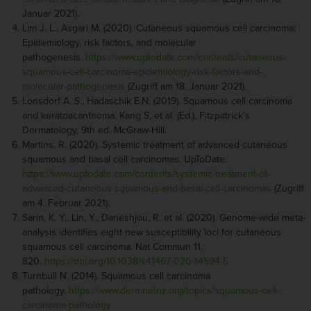
Januar 2021).
Lim J. L., Asgari M. (2020). Cutaneous squamous cell carcinoma:
Epidemiology, risk factors, and molecular
pathogenesis.
https://www.uptodate.com/contents/cutaneous-
squamous-cell-carcinoma-epidemiology-risk-factors-and-
molecular-pathogenesis
(Zugriff am 18. Januar 2021).
Lonsdorf A. S., Hadaschik E.N. (2019). Squamous cell carcinoma
and keratoacanthoma. Kang S, et al. (Ed.), Fitzpatrick’s
Dermatology, 9th ed. McGraw-Hill.
Martins, R. (2020). Systemic treatment of advanced cutaneous
squamous and basal cell carcinomas. UpToDate.
https://www.uptodate.com/contents/systemic-treatment-of-
advanced-cutaneous-squamous-and-basal-cell-carcinomas
(Zugriff
am 4. Februar 2021).
Sarin, K. Y., Lin, Y., Daneshjou, R. et al. (2020). Genome-wide meta-
analysis identifies eight new susceptibility loci for cutaneous
squamous cell carcinoma. Nat Commun 11,
820.
https://doi.org/10.1038/s41467-020-14594-5
Turnbull N. (2014). Squamous cell carcinoma
pathology.
https://www.dermnetnz.org/topics/squamous-cell-
carcinoma-pathology