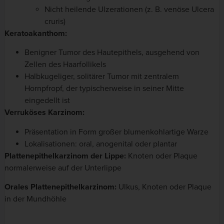
Nicht heilende Ulzerationen (z. B. venöse Ulcera
cruris)
Keratoakanthom:
Benigner Tumor des Hautepithels, ausgehend von
Zellen des Haarfollikels
Halbkugeliger, solitärer Tumor mit zentralem
Hornpfropf, der typischerweise in seiner Mitte
eingedellt ist
Verruköses Karzinom:
Präsentation in Form großer blumenkohlartige Warze
Lokalisationen: oral, anogenital oder plantar
Plattenepithelkarzinom der Lippe:
Knoten oder Plaque
normalerweise auf der Unterlippe
Orales Plattenepithelkarzinom:
Ulkus, Knoten oder Plaque
in der Mundhöhle