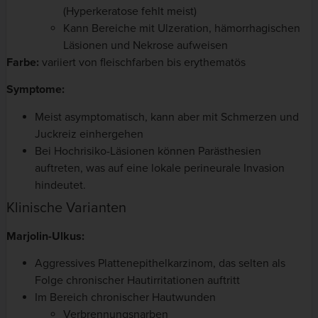
(Hyperkeratose fehlt meist)
Kann Bereiche mit Ulzeration, hämorrhagischen
Läsionen und Nekrose aufweisen
Farbe:
variiert von fleischfarben bis erythematös
Symptome:
Meist asymptomatisch, kann aber mit Schmerzen und
Juckreiz einhergehen
Bei Hochrisiko-Läsionen können Parästhesien
auftreten, was auf eine lokale perineurale Invasion
hindeutet.
Klinische Varianten
Marjolin-Ulkus:
Aggressives Plattenepithelkarzinom, das selten als
Folge chronischer Hautirritationen auftritt
Im Bereich chronischer Hautwunden
Verbrennungsnarben