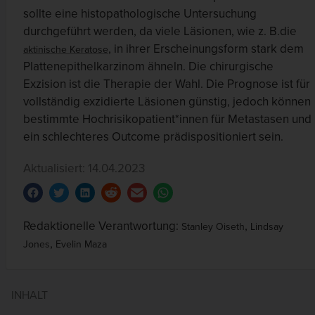
sollte eine histopathologische Untersuchung
durchgeführt werden, da viele Läsionen, wie z. B.die
, in ihrer Erscheinungsform stark dem
aktinische Keratose
Plattenepithelkarzinom ähneln. Die chirurgische
Exzision ist die Therapie der Wahl. Die Prognose ist für
vollständig exzidierte Läsionen günstig, jedoch können
bestimmte Hochrisikopatient*innen für Metastasen und
ein schlechteres Outcome prädispositioniert sein.
Aktualisiert: 14.04.2023
Redaktionelle Verantwortung:
,
Stanley Oiseth
Lindsay
,
Jones
Evelin Maza
INHALT