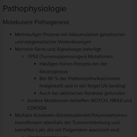
Pathophysiologie
Molekulare Pathogenese
Mehrstufiger Prozess mit Akkumulation genetischer
und epigenetischer Veränderungen
Mehrere Gene und Signalwege beteiligt:
TP53
(Tumorsuppressorgen) Mutationen:
Häufiges frühes Ereignis bei der
Karzinogenese
Bei 90 % der Plattenepithelkarzinome
festgestellt und in der Regel UV-bedingt
Auch bei aktinischer Keratose gefunden
Andere Mutationen betreffen
NOTCH, HRAS
und
CDKN2A
Multiple Keimbahn-Einzelnukleotid-Polymorphismen
beeinflussen ebenfalls die Tumorentstehung und
betreffen Loki, die mit Folgendem assoziiert sind: