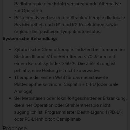
Radiotherapie eine Erfolg versprechende Alternative
zur Operation.
Postoperativ verbessert die Strahlentherapie die lokale
Rezidivfreiheit nach R1- und R2-Resektionen sowie
regionär bei positivem Lymphknotenstatus.
Systemische Behandlung:
Zytotoxische Chemotherapie: Indiziert bei Tumoren im
Stadium III und IV bei Betroffenen < 70 Jahren mit
einem Karnofsky-Index > 60 %. Die Zielsetzung ist
palliativ, eine Heilung ist nicht zu erwarten.
Therapie der ersten Wahl für das metastasierte
Plattenepithelkarzinom: Cisplatin + 5-FU (oder orale
Analoga)
Bei Metastasen oder lokal fortgeschrittener Erkrankung,
die einer Operation oder Strahlentherapie nicht
zugänglich ist: Programmierter Death-Ligand 1 (PD-L1)
oder PD-L1-Inhibitor: Cemiplimab
Prognose