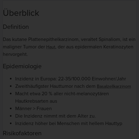
Überblick
Definition
Das kutane Plattenepithelkarzinom, veraltet Spinaliom, ist ein
maligner Tumor der
, der aus epidermalen Keratinozyten
Haut
hervorgeht.
Epidemiologie
Inzidenz in Europa: 22-35/100.000 Einwohner/Jahr
Zweithäufigster Hauttumor nach dem
Basalzellkarzinom
Macht etwa 20 % aller nicht-melanozytären
Hautkrebsarten aus
Männer > Frauen
Die Inzidenz nimmt mit dem Alter zu.
Inzidenz höher bei Menschen mit hellem Hauttyp
Risikofaktoren