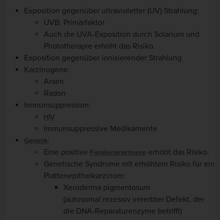
Exposition gegenüber ultravioletter (UV) Strahlung:
UVB: Primärfaktor
Auch die UVA-Exposition durch Solarium und
Phototherapie erhöht das Risiko.
Exposition gegenüber ionisierender Strahlung
Karzinogene:
Arsen
Radon
Immunsuppression:
HIV
Immunsuppressive Medikamente
:
Genetik
Eine positive
erhöht das Risiko.
Familienanamnese
Genetische Syndrome mit erhöhtem Risiko für ein
Plattenepithelkarzinom:
Xeroderma pigmentosum
(autosomal rezessiv vererbter Defekt, der
die DNA-Reparaturenzyme betrifft)