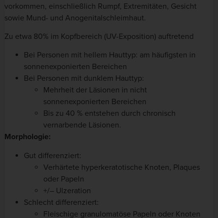
vorkommen, einschließlich Rumpf, Extremitäten, Gesicht
sowie Mund- und Anogenitalschleimhaut.
Zu etwa 80% im Kopfbereich (UV-Exposition) auftretend
Bei Personen mit hellem Hauttyp: am häufigsten in
sonnenexponierten Bereichen
Bei Personen mit dunklem Hauttyp:
Mehrheit der Läsionen in nicht
sonnenexponierten Bereichen
Bis zu 40 % entstehen durch chronisch
vernarbende Läsionen.
Morphologie:
Gut differenziert:
Verhärtete hyperkeratotische Knoten, Plaques
oder Papeln
+/– Ulzeration
Schlecht differenziert:
Fleischige granulomatöse Papeln oder Knoten