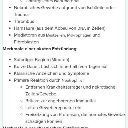
Chirurgisches Nahtmaterial
Nekrotisches Gewebe aufgrund von Ischämie oder
Trauma
Thrombus
Harnsäure (aus dem Abbau von
in Zellen)
DNA
Mediatoren aus
,
und
Mastzellen
Makrophagen
Fibroblasten
Merkmale einer akuten Entzündung:
Sofortiger Beginn (Minuten)
Kurze Dauer: Löst sich innerhalb von Tagen auf
Klassische Anzeichen und Symptome
Primäre Reaktion durch
:
Neutrophile
Entfernen Krankheitserreger und nekrotische
Zellen/Gewebe
Brücke zur angeborenen Immunität
Leiten Gewebereparatur ein
Freisetzung von Proteasen, die normales Gewebe
schädigen können