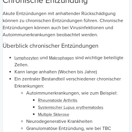
Chronische Entzündung
Akute Entzündungen mit anhaltender Rückschädigung
können zu chronischen Entzündungen führen. Chronische
Entzündungen können auch bei Virusinfektionen und
Autoimmunerkrankungen beobachtet werden.
Überblick chronischer Entzündungen
und
sind wichtige beteiligte
Lymphozyten
Makrophagen
Zellen.
Kann lange anhalten (Wochen bis Jahre)
Ein zentraler Bestandteil verschiedener chronischer
Erkrankungen:
Autoimmunerkrankungen, wie zum Beispiel:
Rheumatoide Arthritis
Systemischer Lupus erythematodes
Multiple Sklerose
Neurodegenerative Krankheiten
Granulomatöse Entzündung, wie bei TBC