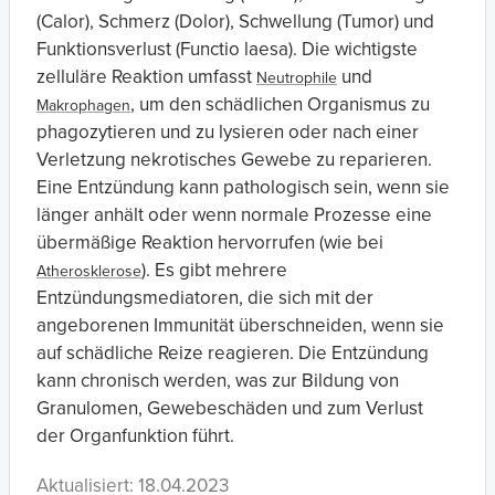
(Calor), Schmerz (Dolor), Schwellung (Tumor) und
Funktionsverlust (Functio laesa). Die wichtigste
zelluläre Reaktion umfasst
und
Neutrophile
, um den schädlichen Organismus zu
Makrophagen
phagozytieren und zu lysieren oder nach einer
Verletzung nekrotisches Gewebe zu reparieren.
Eine Entzündung kann pathologisch sein, wenn sie
länger anhält oder wenn normale Prozesse eine
übermäßige Reaktion hervorrufen (wie bei
). Es gibt mehrere
Atherosklerose
Entzündungsmediatoren, die sich mit der
angeborenen Immunität überschneiden, wenn sie
auf schädliche Reize reagieren. Die Entzündung
kann chronisch werden, was zur Bildung von
Granulomen, Gewebeschäden und zum Verlust
der Organfunktion führt.
Aktualisiert: 18.04.2023