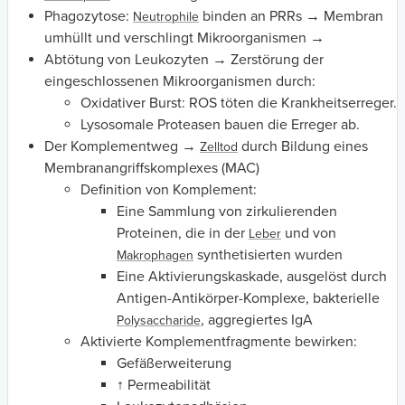
Phagozytose:
binden an PRRs → Membran
Neutrophile
umhüllt und verschlingt Mikroorganismen →
Abtötung von Leukozyten → Zerstörung der
eingeschlossenen Mikroorganismen durch:
Oxidativer Burst: ROS töten die Krankheitserreger.
Lysosomale Proteasen bauen die Erreger ab.
Der Komplementweg →
durch Bildung eines
Zelltod
Membranangriffskomplexes (MAC)
Definition von Komplement:
Eine Sammlung von zirkulierenden
Proteinen, die in der
und von
Leber
synthetisierten wurden
Makrophagen
Eine Aktivierungskaskade, ausgelöst durch
Antigen-Antikörper-Komplexe, bakterielle
, aggregiertes IgA
Polysaccharide
Aktivierte Komplementfragmente bewirken:
Gefäßerweiterung
↑ Permeabilität