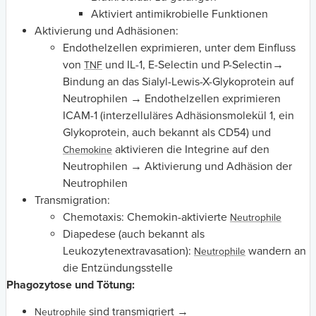
Aktiviert antimikrobielle Funktionen
Aktivierung und Adhäsionen:
Endothelzellen exprimieren, unter dem Einfluss
von
und IL-1, E-Selectin und P-Selectin→
TNF
Bindung an das Sialyl-Lewis-X-Glykoprotein auf
Neutrophilen → Endothelzellen exprimieren
ICAM-1 (interzelluläres Adhäsionsmolekül 1, ein
Glykoprotein, auch bekannt als CD54) und
aktivieren die Integrine auf den
Chemokine
Neutrophilen → Aktivierung und Adhäsion der
Neutrophilen
Transmigration:
Chemotaxis: Chemokin-aktivierte
Neutrophile
Diapedese (auch bekannt als
Leukozytenextravasation):
wandern an
Neutrophile
die Entzündungsstelle
Phagozytose und Tötung:
sind transmigriert →
Neutrophile