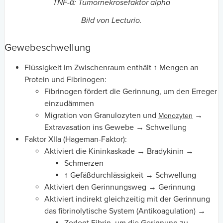
TNF-α: Tumornekrosefaktor alpha
Bild von Lecturio.
Gewebeschwellung
Flüssigkeit im Zwischenraum enthält ↑ Mengen an
Protein und Fibrinogen:
Fibrinogen fördert die Gerinnung, um den Erreger
einzudämmen
Migration von Granulozyten und
→
Monozyten
Extravasation ins Gewebe → Schwellung
Faktor XIIa (Hageman-Faktor):
Aktiviert die
Kininkaskade → Bradykinin →
Schmerzen
↑ Gefäßdurchlässigkeit → Schwellung
Aktiviert den Gerinnungsweg → Gerinnung
Aktiviert indirekt gleichzeitig mit der Gerinnung
das fibrinolytische System (Antikoagulation) →