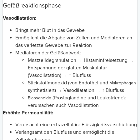
Gefäßreaktionsphase
Vasodilatation:
Bringt mehr Blut in das Gewebe
Ermöglicht die Abgabe von Zellen und Mediatoren an
das verletzte Gewebe zur Reaktion
Mediatoren der Gefäßantwort:
Mastzelldegranulation → Histaminfreisetzung →
Entspannung der glatten Muskulatur
(Vasodilatation) → ↑ Blutfluss
Stickstoffmonoxid (von Endothel und
Makrophagen
synthetisiert) → Vasodilatation → ↑ Blutfluss
(Prostaglandine und Leukotriene):
Eicosanoide
verursachen auch Vasodilatation
Erhöhte Permeabilität:
Verursacht eine extrazelluläre Flüssigkeitsverschiebung
Verlangsamt den Blutfluss und ermöglicht die
Zellrekrutierung