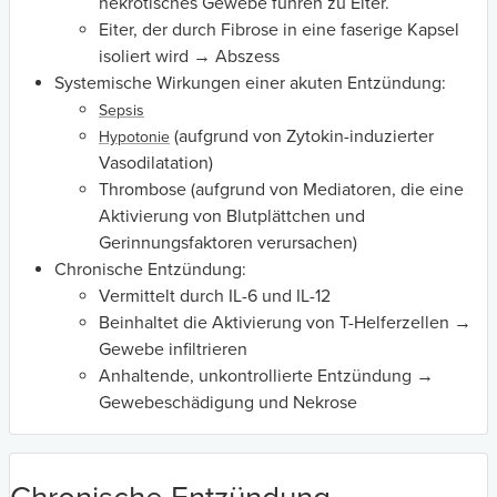
nekrotisches Gewebe führen zu Eiter.
Eiter, der durch Fibrose in eine faserige Kapsel
isoliert wird → Abszess
Systemische Wirkungen einer akuten Entzündung:
Sepsis
(aufgrund von Zytokin-induzierter
Hypotonie
Vasodilatation)
Thrombose (aufgrund von Mediatoren, die eine
Aktivierung von Blutplättchen und
Gerinnungsfaktoren verursachen)
Chronische Entzündung:
Vermittelt durch IL-6 und IL-12
Beinhaltet die Aktivierung von T-Helferzellen →
Gewebe infiltrieren
Anhaltende, unkontrollierte Entzündung →
Gewebeschädigung und Nekrose