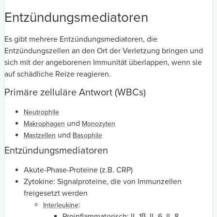
Entzündungsmediatoren
Es gibt mehrere Entzündungsmediatoren, die
Entzündungszellen an den Ort der Verletzung bringen und
sich mit der angeborenen Immunität überlappen, wenn sie
auf schädliche Reize reagieren.
Primäre zelluläre Antwort (WBCs)
Neutrophile
und
Makrophagen
Monozyten
und
Mastzellen
Basophile
Entzündungsmediatoren
Akute-Phase-Proteine (z.B. CRP)
Zytokine: Signalproteine, die von Immunzellen
freigesetzt werden
:
Interleukine
Proinflammatorisch: IL-1β, IL-6, IL-8,