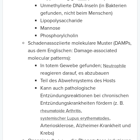
Unmethylierte DNA-Inseln (in Bakterien
gefunden, nicht beim Menschen)
Lipopolysaccharide
Mannose
Phosphorylcholin
Schadenassoziierte molekulare Muster (DAMPs,
aus dem Englischen: Damage-associated
molecular patterns):
In totem Gewebe gefunden;
Neutrophile
reagieren darauf, es abzubauen
Teil des Abwehrsystems des Hosts
Kann auch pathologische
Entzündungsreaktionen bei chronischen
Entzündungskrankheiten fördern (z. B.
,
rheumatoide Arthritis
,
systemischer Lupus erythematodes
Arteriosklerose, Alzheimer-Krankheit und
Krebs)