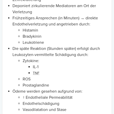
Deponiert zirkulierende Mediatoren am Ort der
Verletzung
Frühzeitiges Ansprechen (in Minuten) → direkte
Endothelverletzung und angetrieben durch:
Histamin
Bradykinin
Leukotriene
Die späte Reaktion (Stunden später) erfolgt durch
Leukozyten-vermittelte Schädigung durch:
Zytokine:
IL-1
TNF
ROS
Prostaglandine
Ödeme werden gesehen aufgrund von:
↑ Endotheliale Permeabilität
Endothelschädigung
Vasodilatation und Stase