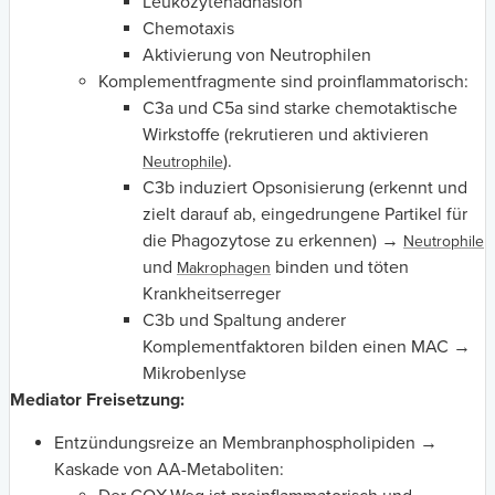
Leukozytenadhäsion
Chemotaxis
Aktivierung von Neutrophilen
Komplementfragmente sind proinflammatorisch:
C3a und C5a sind starke chemotaktische
Wirkstoffe (rekrutieren und aktivieren
).
Neutrophile
C3b induziert Opsonisierung (erkennt und
zielt darauf ab, eingedrungene Partikel für
die Phagozytose zu erkennen) →
Neutrophile
und
binden und töten
Makrophagen
Krankheitserreger
C3b und Spaltung anderer
Komplementfaktoren bilden einen MAC →
Mikrobenlyse
Mediator Freisetzung:
Entzündungsreize an Membranphospholipiden →
Kaskade von AA-Metaboliten: