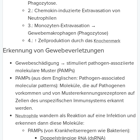
Phagozytose.
2.: Chemokin-induzierte Extravasation von
Neutrophilen
3.: Monozyten-Extravasation →
Gewebemakrophagen (Phagozytose)
4.: ↑ Zellproduktion durch das
Knochenmark
Erkennung von Gewebeverletzungen
Gewebeschädigung → stimuliert pathogen-assoziierte
molekulare Muster (PAMPs)
PAMPs (aus dem Englischen: Pathogen-associated
molecular patterns): Moleküle, die auf Pathogenen
vorkommen und von Mustererkennungsrezeptoren auf
Zellen des unspezifischen Immunsystems erkannt
werden.
wandern als Reaktion auf eine Infektion und
Neutrophile
erkennen dann diese Moleküle:
PAMPs (von Krankheitserregern wie Bakterien):
Doppelsträngige
(dsRNA)
RNA