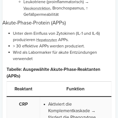
Leukotriene (proinflammatorisch) →
, Bronchospasmus, ↑
Vasokonstriktion
Gefäßpermeabilität
Akute-Phase-Protein (APPs)
Unter dem Einfluss von Zytokinen (IL-1 und IL-6)
produzieren
APPs.
Hepatozyten
> 30 effektive APPs werden produziert.
Wird als Labormarker für akute Entzündungen
verwendet
Tabelle: Ausgewählte Akute-Phase-Reaktanten
(APRs)
Reaktant
Funktion
CRP
Aktiviert die
Komplementkaskade →
fördert die Phagozytose