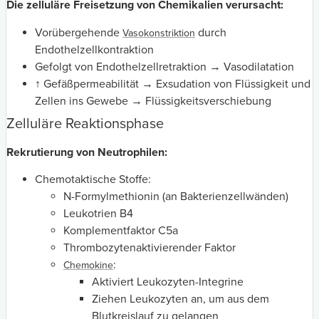
Die zelluläre Freisetzung von Chemikalien verursacht:
Vorübergehende
durch
Vasokonstriktion
Endothelzellkontraktion
Gefolgt von Endothelzellretraktion → Vasodilatation
↑ Gefäßpermeabilität → Exsudation von Flüssigkeit und
Zellen ins Gewebe → Flüssigkeitsverschiebung
Zelluläre Reaktionsphase
Rekrutierung von Neutrophilen:
Chemotaktische Stoffe:
N-Formylmethionin (an Bakterienzellwänden)
Leukotrien B4
Komplementfaktor C5a
Thrombozytenaktivierender Faktor
:
Chemokine
Aktiviert Leukozyten-Integrine
Ziehen Leukozyten an, um aus dem
Blutkreislauf zu gelangen