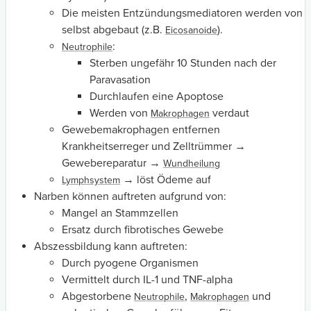
Die meisten Entzündungsmediatoren werden von
selbst abgebaut (z.B.
).
Eicosanoide
:
Neutrophile
Sterben ungefähr 10 Stunden nach der
Paravasation
Durchlaufen eine Apoptose
Werden von
verdaut
Makrophagen
Gewebemakrophagen entfernen
Krankheitserreger und Zelltrümmer →
Gewebereparatur →
Wundheilung
→ löst Ödeme auf
Lymphsystem
Narben können auftreten aufgrund von:
Mangel an Stammzellen
Ersatz durch fibrotisches Gewebe
Abszessbildung kann auftreten:
Durch pyogene Organismen
Vermittelt durch IL-1 und TNF-alpha
Abgestorbene
,
und
Neutrophile
Makrophagen