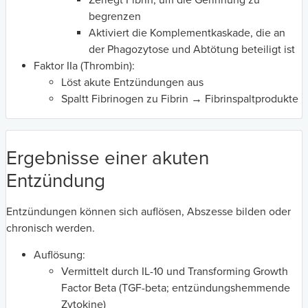
Zerlegt Fibrin, um die Gerinnung zu
begrenzen
Aktiviert die Komplementkaskade, die an
der Phagozytose und Abtötung beteiligt ist
Faktor IIa (Thrombin):
Löst akute Entzündungen aus
Spaltt Fibrinogen zu Fibrin → Fibrinspaltprodukte
Ergebnisse einer akuten
Entzündung
Entzündungen können sich auflösen, Abszesse bilden oder
chronisch werden.
Auflösung:
Vermittelt durch IL-10 und Transforming Growth
Factor Beta (TGF-beta; entzündungshemmende
Zytokine)