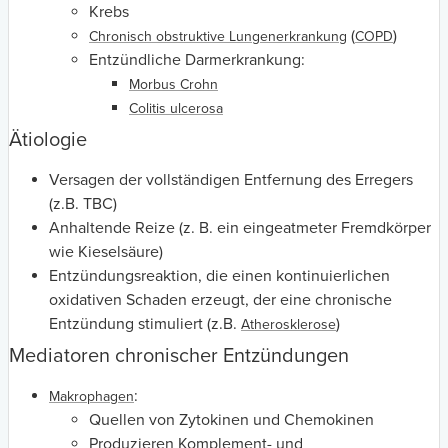
Krebs
(
)
Chronisch obstruktive Lungenerkrankung
COPD
Entzündliche Darmerkrankung:
Morbus Crohn
Colitis ulcerosa
Ätiologie
Versagen der vollständigen Entfernung des Erregers
(z.B. TBC)
Anhaltende Reize (z. B. ein eingeatmeter Fremdkörper
wie Kieselsäure)
Entzündungsreaktion, die einen kontinuierlichen
oxidativen Schaden erzeugt, der eine chronische
Entzündung stimuliert (z.B.
)
Atherosklerose
Mediatoren chronischer Entzündungen
:
Makrophagen
Quellen von Zytokinen und Chemokinen
Produzieren Komplement- und