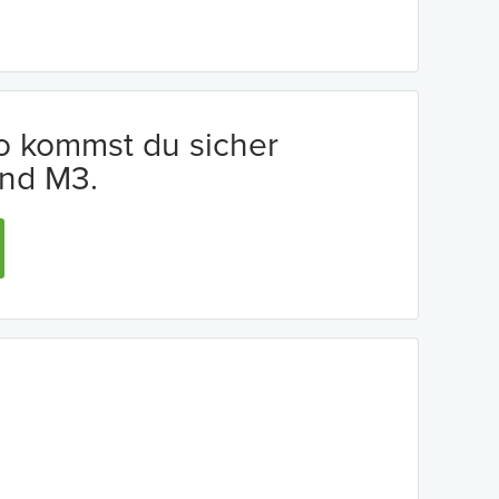
io kommst du sicher
nd M3.