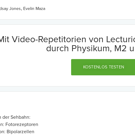
,
ndsay Jones
Evelin Maza
Mit Video-Repetitorien von Lectur
durch Physikum, M2 u
KOSTENLOS TESTEN
 der Sehbahn:
on: Fotorezeptoren
on: Bipolarzellen