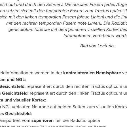
etzhaut und durch den Sehnerv. Die nasalen Fasern jedes Aug
nd setzen sich mit den temporalen Fasern zum Tractus opticus f
sich mit den linken temporalen Fasern (blaue Linien) und die li
mit den rechten temporalen Fasern (rote Linien). Die Radiat
geniculatum laterale mit dem primären visuellen Kortex des
Informationen verarbeitet werd
Bild von Lecturio.
feldinformationen werden in der
kontralateralen Hemisphäre
ver
cum und NGL:
Gesichtsfeld:
repräsentiert durch den rechten Tractus opticum 
 Gesichtsfeld:
repräsentiert durch den linken Tractus opticum 
ca und visueller Kortex:
 NGL verlaufen Neurone auf beiden Seiten zum visuellen Kortex
res Gesichtsfeld:
ansportiert vom
superioren
Teil der Radiatio optica