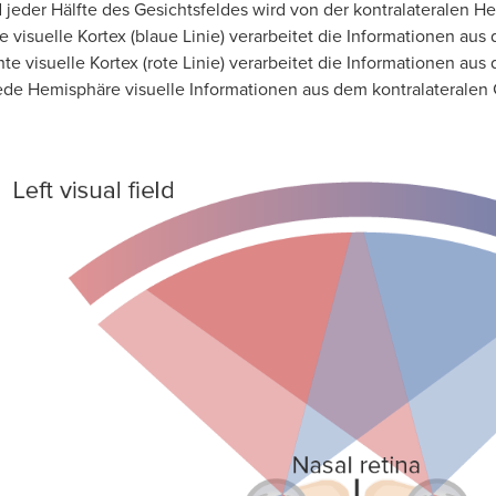
d jeder Hälfte des Gesichtsfeldes wird von der kontralateralen H
e visuelle Kortex (blaue Linie) verarbeitet die Informationen aus
te visuelle Kortex (rote Linie) verarbeitet die Informationen aus 
ede Hemisphäre visuelle Informationen aus dem kontralateralen G