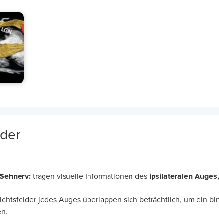
lder
Sehnerv:
tragen visuelle Informationen des
ipsilateralen Auges,
ichtsfelder jedes Auges überlappen sich beträchtlich, um ein 
en.