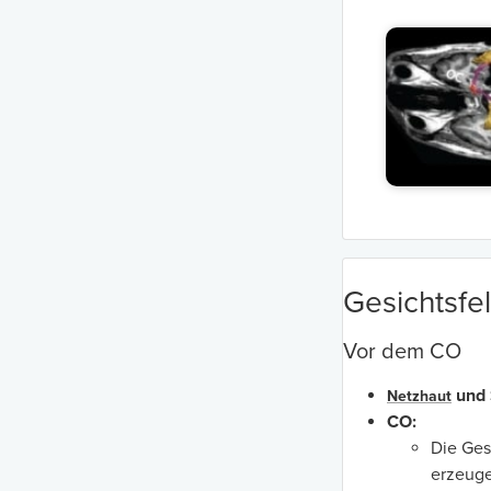
Gesichtsfe
Vor dem CO
und 
Netzhaut
CO:
Die Ges
erzeug