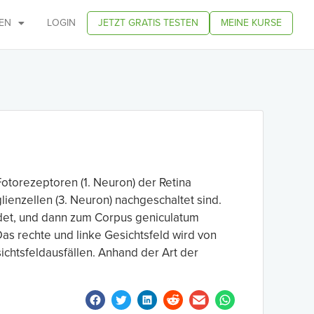
EN
LOGIN
JETZT GRATIS TESTEN
MEINE KURSE
 Fotorezeptoren (1. Neuron) der Retina
ienzellen (3. Neuron) nachgeschaltet sind.
ldet, und dann zum Corpus geniculatum
. Das rechte und linke Gesichtsfeld wird von
chtsfeldausfällen. Anhand der Art der