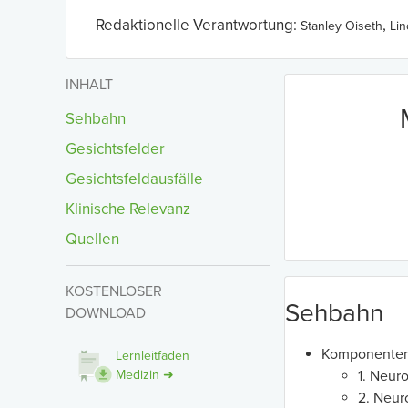
Redaktionelle Verantwortung:
,
Stanley Oiseth
Li
INHALT
Sehbahn
Gesichtsfelder
Gesichtsfeldausfälle
Klinische Relevanz
Quellen
KOSTENLOSER
Sehbahn
DOWNLOAD
Komponenten
Lernleitfaden
1. Neur
Medizin ➜
2. Neur