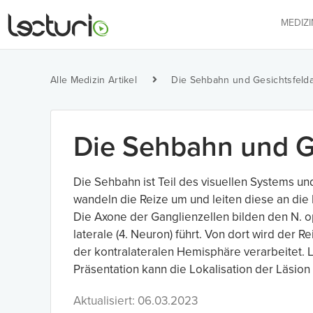
MEDIZ
Alle Medizin Artikel
Die Sehbahn und Gesichtsfelda
Die Sehbahn und Ge
Die Sehbahn ist Teil des visuellen Systems und 
wandeln die Reize um und leiten diese an die 
Die Axone der Ganglienzellen bilden den N. o
laterale (4. Neuron) führt. Von dort wird der Re
der kontralateralen Hemisphäre verarbeitet. 
Präsentation kann die Lokalisation der Läsion
Aktualisiert: 06.03.2023