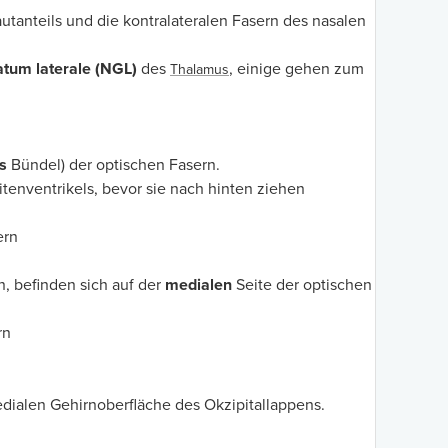
utanteils und die kontralateralen Fasern des nasalen
atum laterale (NGL)
des
, einige gehen zum
Thalamus
s
Bündel) der optischen Fasern.
tenventrikels, bevor sie nach hinten ziehen
ern
, befinden sich auf der
medialen
Seite der optischen
rn
edialen Gehirnoberfläche des Okzipitallappens.