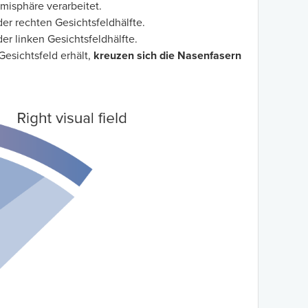
emisphäre verarbeitet.
 der rechten Gesichtsfeldhälfte.
der linken Gesichtsfeldhälfte.
esichtsfeld erhält,
kreuzen sich die Nasenfasern