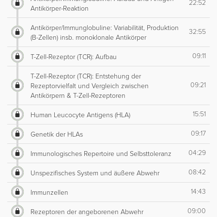
22:52
Antikörper-Reaktion
Antikörper/Immunglobuline: Variabilität, Produktion
32:55
(B-Zellen) insb. monoklonale Antikörper
09:11
T-Zell-Rezeptor (TCR): Aufbau
T-Zell-Rezeptor (TCR): Entstehung der
09:21
Rezeptorvielfalt und Vergleich zwischen
Antikörpern & T-Zell-Rezeptoren
15:51
Human Leucocyte Antigens (HLA)
09:17
Genetik der HLAs
04:29
Immunologisches Repertoire und Selbsttoleranz
08:42
Unspezifisches System und äußere Abwehr
14:43
Immunzellen
09:00
Rezeptoren der angeborenen Abwehr