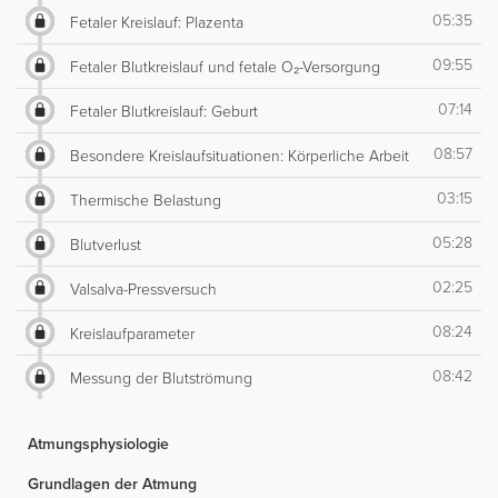
05:35
Fetaler Kreislauf: Plazenta
09:55
Fetaler Blutkreislauf und fetale O₂-Versorgung
07:14
Fetaler Blutkreislauf: Geburt
08:57
Besondere Kreislaufsituationen: Körperliche Arbeit
03:15
Thermische Belastung
05:28
Blutverlust
02:25
Valsalva-Pressversuch
08:24
Kreislaufparameter
08:42
Messung der Blutströmung
Atmungsphysiologie
Grundlagen der Atmung