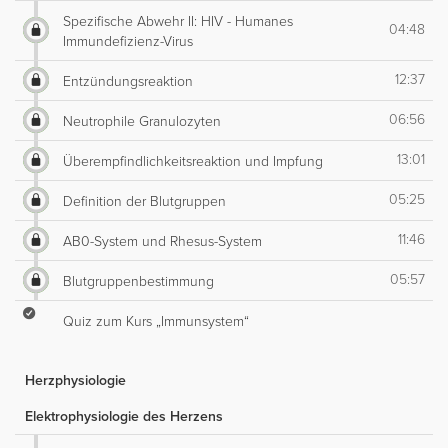
Spezifische Abwehr II: HIV - Humanes
04:48
Immundefizienz-Virus
12:37
Entzündungsreaktion
06:56
Neutrophile Granulozyten
13:01
Überempfindlichkeitsreaktion und Impfung
05:25
Definition der Blutgruppen
11:46
AB0-System und Rhesus-System
05:57
Blutgruppenbestimmung
Quiz zum Kurs „Immunsystem“
Herzphysiologie
Elektrophysiologie des Herzens