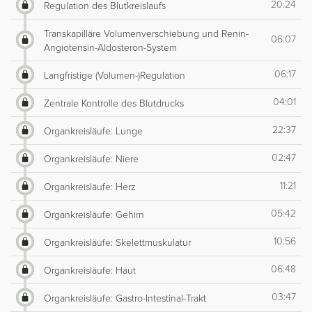
20:24
Regulation des Blutkreislaufs
Transkapilläre Volumenverschiebung und Renin-
06:07
Angiotensin-Aldosteron-System
06:17
Langfristige (Volumen-)Regulation
04:01
Zentrale Kontrolle des Blutdrucks
22:37
Organkreisläufe: Lunge
02:47
Organkreisläufe: Niere
11:21
Organkreisläufe: Herz
05:42
Organkreisläufe: Gehirn
10:56
Organkreisläufe: Skelettmuskulatur
06:48
Organkreisläufe: Haut
03:47
Organkreisläufe: Gastro-Intestinal-Trakt