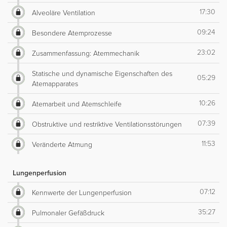
17:30
Alveoläre Ventilation
09:24
Besondere Atemprozesse
23:02
Zusammenfassung: Atemmechanik
Statische und dynamische Eigenschaften des
05:29
Atemapparates
10:26
Atemarbeit und Atemschleife
07:39
Obstruktive und restriktive Ventilationsstörungen
11:53
Veränderte Atmung
Lungenperfusion
07:12
Kennwerte der Lungenperfusion
35:27
Pulmonaler Gefäßdruck