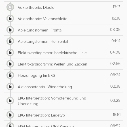
13:13
Vektortheorie: Dipole
15:38
Vektortheorie: Vektorschleife
08:05
Ableitungsformen: Frontal
04:14
Ableitungsformen: Horizontal
04:08
Elektrokardiogramm: Isoelektrische Linie
02:56
Elektrokardiogramm: Wellen und Zacken
08:24
Herzerregung im EKG
02:38
Aktionspotential: Wiederholung
EKG Interpretation: Vorhoferregung und
03:28
Überleitung
15:51
EKG Interpretation: Lagetyp
08:52
EKG Interpretation: QRS-Komplex