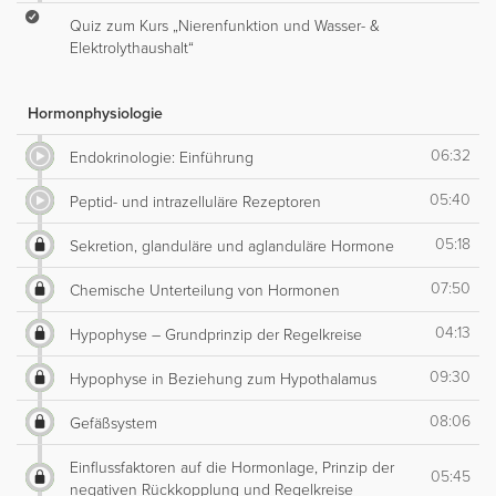
Quiz zum Kurs „Nierenfunktion und Wasser- &
Elektrolythaushalt“
Hormonphysiologie
06:32
Endokrinologie: Einführung
05:40
Peptid- und intrazelluläre Rezeptoren
05:18
Sekretion, glanduläre und aglanduläre Hormone
07:50
Chemische Unterteilung von Hormonen
04:13
Hypophyse – Grundprinzip der Regelkreise
09:30
Hypophyse in Beziehung zum Hypothalamus
08:06
Gefäßsystem
Einflussfaktoren auf die Hormonlage, Prinzip der
05:45
negativen Rückkopplung und Regelkreise