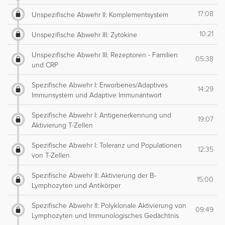
17:08
Unspezifische Abwehr II: Komplementsystem
10:21
Unspezifische Abwehr III: Zytokine
Unspezifische Abwehr III: Rezeptoren - Familien
05:38
und CRP
Spezifische Abwehr I: Erworbenes/Adaptives
14:29
Immunsystem und Adaptive Immunantwort
Spezifische Abwehr I: Antigenerkennung und
19:07
Aktivierung T-Zellen
Spezifische Abwehr I: Toleranz und Populationen
12:35
von T-Zellen
Spezifische Abwehr II: Aktivierung der B-
15:00
Lymphozyten und Antikörper
Spezifische Abwehr II: Polyklonale Aktivierung von
09:49
Lymphozyten und Immunologisches Gedächtnis