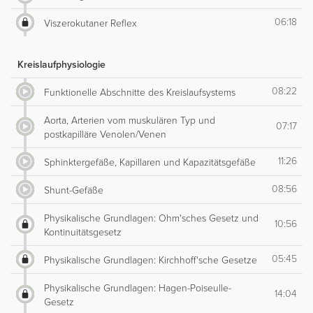
06:18
Viszerokutaner Reflex
Kreislaufphysiologie
08:22
Funktionelle Abschnitte des Kreislaufsystems
Aorta, Arterien vom muskulären Typ und
07:17
postkapilläre Venolen/Venen
11:26
Sphinktergefäße, Kapillaren und Kapazitätsgefäße
08:56
Shunt-Gefäße
Physikalische Grundlagen: Ohm'sches Gesetz und
10:56
Kontinuitätsgesetz
05:45
Physikalische Grundlagen: Kirchhoff'sche Gesetze
Physikalische Grundlagen: Hagen-Poiseulle-
14:04
Gesetz