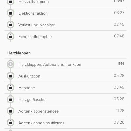
03:47
Herzzeitvolumen
03:27
Ejektionsfraktion
02:45
Vorlast und Nachlast
07:48
Echokardiographie
Herzklappen
11:14
Herzklappen: Aufbau und Funktion
05:28
Auskultation
03:49
Herztöne
05:28
Herzgeräusche
11:28
Aortenklappenstenose
08:26
Aortenklappeninsuffizienz