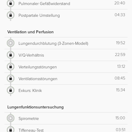
20:40
Pulmonaler Gefäßwiderstand
04:33
Postpartale Umstellung
Ventilation und Perfusion
19:52
Lungendurchblutung (3-Zonen-Modell)
22:59
V/Q-Verhältnis
13:12
Verteilungsstörungen
08:45
Ventilationsstörungen
15:34
Exkurs: Klinik
Lungenfunktionsuntersuchung
15:00
Spirometrie
03:51
Tiffeneau-Test