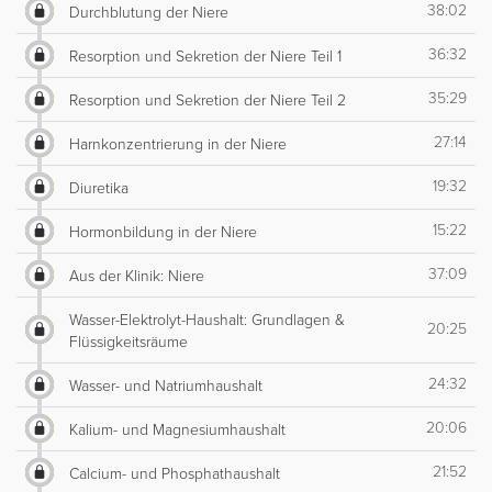
38:02
Durchblutung der Niere
36:32
Resorption und Sekretion der Niere Teil 1
35:29
Resorption und Sekretion der Niere Teil 2
27:14
Harnkonzentrierung in der Niere
19:32
Diuretika
15:22
Hormonbildung in der Niere
37:09
Aus der Klinik: Niere
Wasser-Elektrolyt-Haushalt: Grundlagen &
20:25
Flüssigkeitsräume
24:32
Wasser- und Natriumhaushalt
20:06
Kalium- und Magnesiumhaushalt
21:52
Calcium- und Phosphathaushalt