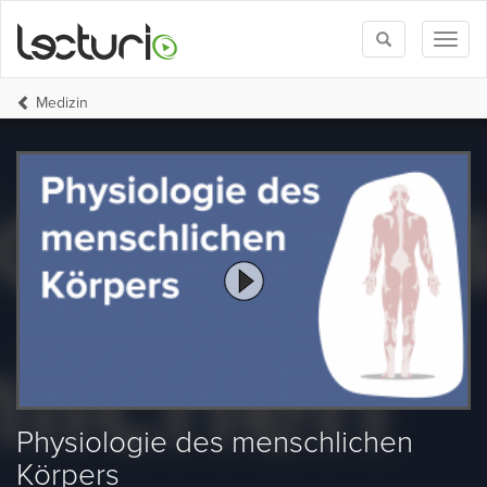
Toggle
Toggl
search
naviga
Medizin
Physiologie des menschlichen
Körpers