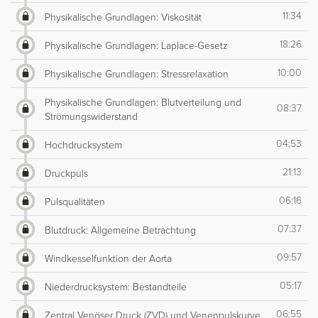
11:34
Physikalische Grundlagen: Viskosität
18:26
Physikalische Grundlagen: Laplace-Gesetz
10:00
Physikalische Grundlagen: Stressrelaxation
Physikalische Grundlagen: Blutverteilung und
08:37
Strömungswiderstand
04:53
Hochdrucksystem
21:13
Druckpuls
06:16
Pulsqualitäten
07:37
Blutdruck: Allgemeine Betrachtung
09:57
Windkesselfunktion der Aorta
05:17
Niederdrucksystem: Bestandteile
06:55
Zentral Venöser Druck (ZVD) und Venenpulskurve