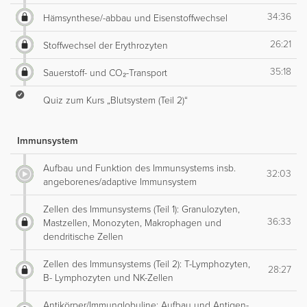
34:36
Hämsynthese/-abbau und Eisenstoffwechsel
26:21
Stoffwechsel der Erythrozyten
35:18
Sauerstoff- und CO₂-Transport
Quiz zum Kurs „Blutsystem (Teil 2)“
Immunsystem
Aufbau und Funktion des Immunsystems insb.
32:03
angeborenes/adaptive Immunsystem
Zellen des Immunsystems (Teil 1): Granulozyten,
36:33
Mastzellen, Monozyten, Makrophagen und
dendritische Zellen
Zellen des Immunsystems (Teil 2): T-Lymphozyten,
28:27
B- Lymphozyten und NK-Zellen
Antikörper/Immunglobuline: Aufbau und Antigen-