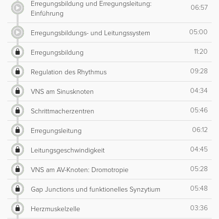
Erregungsbildung und Erregungsleitung:
06:57
Einführung
05:00
Erregungsbildungs- und Leitungssystem
11:20
Erregungsbildung
09:28
Regulation des Rhythmus
04:34
VNS am Sinusknoten
05:46
Schrittmacherzentren
06:12
Erregungsleitung
04:45
Leitungsgeschwindigkeit
05:28
VNS am AV-Knoten: Dromotropie
05:48
Gap Junctions und funktionelles Synzytium
03:36
Herzmuskelzelle