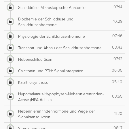
07:14
Schilddrüse: Mikroskopische Anatomie
Biochemie der Schilddrüse und
10:29
Schilddrüsenhormone
07:46
Physiologie der Schilddrüsenhormone
03:43
Transport und Abbau der Schilddrüsenhormone
07:12
Nebenschilddrüsen
06:05
Calcitonin und PTH: Signalintegration
05:40
Kalzitriolsynthese
Hypothalamus-Hypophysen-Nebennierenrinden-
03:55
Achse (HPA-Achse)
Nebennierenrindenhormone und Wege der
11:20
Signaltransduktion
08:17
Steroidhormone