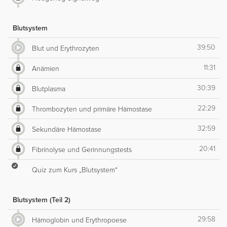
Blutsystem
39:50
Blut und Erythrozyten
11:31
Anämien
30:39
Blutplasma
22:29
Thrombozyten und primäre Hämostase
32:59
Sekundäre Hämostase
20:41
Fibrinolyse und Gerinnungstests
Quiz zum Kurs „Blutsystem“
Blutsystem (Teil 2)
29:58
Hämoglobin und Erythropoese