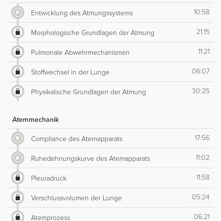
10:58
Entwicklung des Atmungssystems
21:15
Morphologische Grundlagen der Atmung
11:21
Pulmonale Abwehrmechanismen
06:07
Stoffwechsel in der Lunge
30:25
Physikalische Grundlagen der Atmung
Atemmechanik
17:56
Compliance des Atemapparats
11:02
Ruhedehnungskurve des Atemapparats
11:58
Pleuradruck
05:24
Verschlussvolumen der Lunge
06:21
Atemprozess