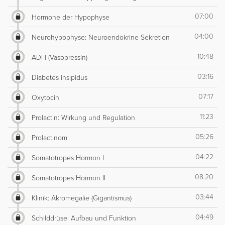
07:00
Hormone der Hypophyse
04:00
Neurohypophyse: Neuroendokrine Sekretion
10:48
ADH (Vasopressin)
03:16
Diabetes insipidus
07:17
Oxytocin
11:23
Prolactin: Wirkung und Regulation
05:26
Prolactinom
04:22
Somatotropes Hormon I
08:20
Somatotropes Hormon II
03:44
Klinik: Akromegalie (Gigantismus)
04:49
Schilddrüse: Aufbau und Funktion