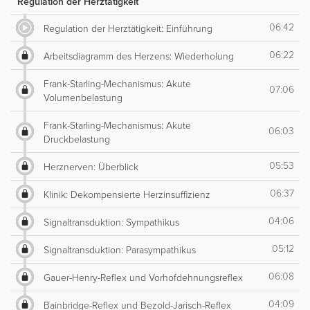
Regulation der Herztätigkeit
06:42
Regulation der Herztätigkeit: Einführung
06:22
Arbeitsdiagramm des Herzens: Wiederholung
Frank-Starling-Mechanismus: Akute
07:06
Volumenbelastung
Frank-Starling-Mechanismus: Akute
06:03
Druckbelastung
05:53
Herznerven: Überblick
06:37
Klinik: Dekompensierte Herzinsuffizienz
04:06
Signaltransduktion: Sympathikus
05:12
Signaltransduktion: Parasympathikus
06:08
Gauer-Henry-Reflex und Vorhofdehnungsreflex
04:09
Bainbridge-Reflex und Bezold-Jarisch-Reflex