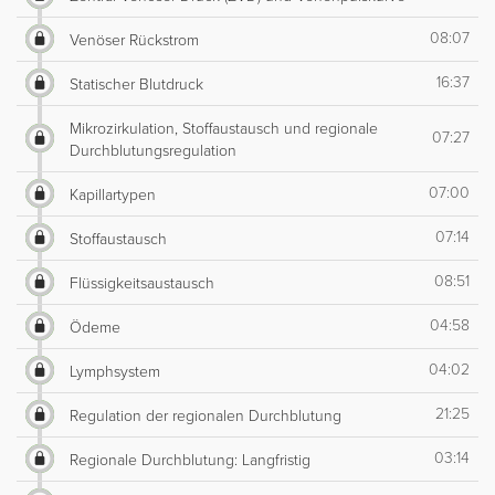
08:07
Venöser Rückstrom
16:37
Statischer Blutdruck
Mikrozirkulation, Stoffaustausch und regionale
07:27
Durchblutungsregulation
07:00
Kapillartypen
07:14
Stoffaustausch
08:51
Flüssigkeitsaustausch
04:58
Ödeme
04:02
Lymphsystem
21:25
Regulation der regionalen Durchblutung
03:14
Regionale Durchblutung: Langfristig