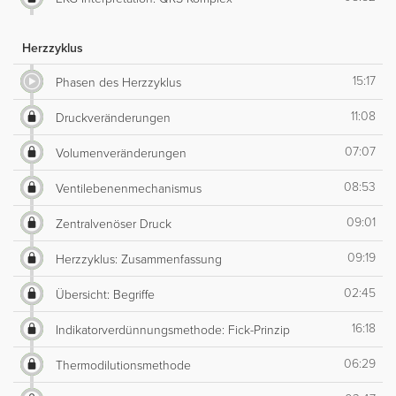
Herzzyklus
15:17
Phasen des Herzzyklus
11:08
Druckveränderungen
07:07
Volumenveränderungen
08:53
Ventilebenenmechanismus
09:01
Zentralvenöser Druck
09:19
Herzzyklus: Zusammenfassung
02:45
Übersicht: Begriffe
16:18
Indikatorverdünnungsmethode: Fick-Prinzip
06:29
Thermodilutionsmethode