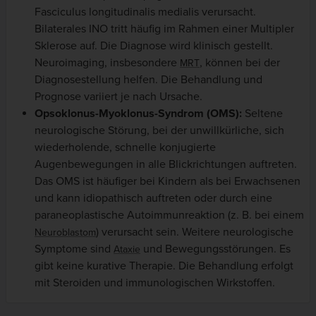
Fasciculus longitudinalis medialis verursacht.
Bilaterales INO tritt häufig im Rahmen einer Multipler
Sklerose auf. Die Diagnose wird klinisch gestellt.
Neuroimaging, insbesondere
, können bei der
MRT
Diagnosestellung helfen. Die Behandlung und
Prognose variiert je nach Ursache.
Opsoklonus-Myoklonus-Syndrom (OMS):
Seltene
neurologische Störung, bei der unwillkürliche, sich
wiederholende, schnelle konjugierte
Augenbewegungen in alle Blickrichtungen auftreten.
Das OMS ist häufiger bei Kindern als bei Erwachsenen
und kann idiopathisch auftreten oder durch eine
paraneoplastische Autoimmunreaktion (z. B. bei einem
) verursacht sein. Weitere neurologische
Neuroblastom
Symptome sind
und Bewegungsstörungen. Es
Ataxie
gibt keine kurative Therapie. Die Behandlung erfolgt
mit Steroiden und immunologischen Wirkstoffen.