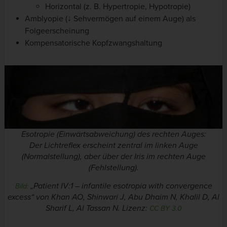
Horizontal (z. B. Hypertropie, Hypotropie)
Amblyopie (↓ Sehvermögen auf einem Auge) als
Folgeerscheinung
Kompensatorische Kopfzwangshaltung
Esotropie (Einwärtsabweichung) des rechten Auges:
Der Lichtreflex erscheint zentral im linken Auge
(Normalstellung), aber über der Iris im rechten Auge
(Fehlstellung).
„Patient IV:1 – infantile esotropia with convergence
Bild:
excess“ von Khan AO, Shinwari J, Abu Dhaim N, Khalil D, Al
Sharif L, Al Tassan N. Lizenz:
CC BY 3.0