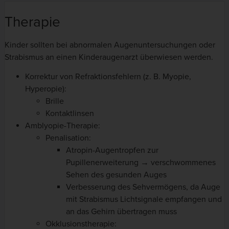
Therapie
Kinder sollten bei abnormalen Augenuntersuchungen oder
Strabismus an einen Kinderaugenarzt überwiesen werden.
Korrektur von Refraktionsfehlern (z. B. Myopie,
Hyperopie):
Brille
Kontaktlinsen
Amblyopie-Therapie:
Penalisation:
Atropin-Augentropfen zur
Pupillenerweiterung → verschwommenes
Sehen des gesunden Auges
Verbesserung des Sehvermögens, da Auge
mit Strabismus Lichtsignale empfangen und
an das Gehirn übertragen muss
Okklusionstherapie: