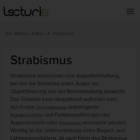
Alle Medizin Artikel
Strabismus
Strabismus
Strabismus bezeichnet eine Augenfehlstellung,
bei der die Sehachse eines Auges bei
Objektfixierung von der Normalstellung abweicht.
Das Schielen kann idiopathisch auftreten oder
durch eine
, unkorrigierte
Zerebralparese
und Funktionsstörungen der
Refraktionsfehler
Augenmuskeln oder
verursacht werden.
Hirnnerven
Wichtig ist die Unterscheidung eines Begleit- und
Lähmungsschielens. Je nach Form des Strabismus