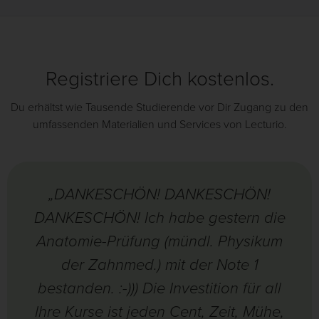
Registriere Dich kostenlos.
Du erhältst wie Tausende Studierende vor Dir Zugang zu den
umfassenden Materialien und Services von Lecturio.
„DANKESCHÖN! DANKESCHÖN!
DANKESCHÖN! Ich habe gestern die
Anatomie-Prüfung (mündl. Physikum
der Zahnmed.) mit der Note 1
bestanden. :-))) Die Investition für all
Ihre Kurse ist jeden Cent, Zeit, Mühe,