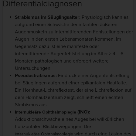
Differentialdiagnosen
Strabismus im Säuglingsalter:
Physiologisch kann es
aufgrund einer Schwäche der infantilen äußeren
Augenmuskeln zu intermittierenden Fehlstellungen der
Augen in den ersten Lebensmonaten kommen. Im
Gegensatz dazu ist eine manifeste oder
intermittierende Augenfehlstellung im Alter > 4 – 6
Monaten pathologisch und erfordert weitere
Untersuchungen.
Pseudostrabismus:
Eindruck einer Augenfehlstellung
bei Säuglingen aufgrund einer epikantalen Hautfalte.
Ein Hornhaut-Lichtreflextest, der eine Lichtreflexion auf
dem Hornhautzentrum zeigt, schließt einen echten
Strabismus aus.
(INO):
Internukleäre Ophthalmoplegie
Adduktionsschwäche eines Auges bei willkürlichen
horizontalen Blickbewegungen. Die
wird durch eine Läsion des
internukleäre Ophthalmoplegie