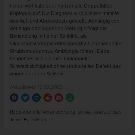
treten vertikale oder horizontale Doppelbilder
(Diplopie) auf. Die Diagnose wird klinisch mithilfe
des Auf- und Abdecktests gestellt. Abhängig von
der zugrundeliegenden Störung erfolgt die
Behandlung mit einer Sehhilfe, als
Okklusionstherapie oder operativ. Unbehandelter
Strabismus kann zu Amblyopie führen. Dabei
handelt es sich um eine funktionelle
Schwachsichtigkeit ohne strukturellen Defekt des
Auges oder der
.
Sehbahn
Aktualisiert: 16.02.2023
Redaktionelle Verantwortung:
,
Stanley Oiseth
Lindsay
,
Jones
Evelin Maza