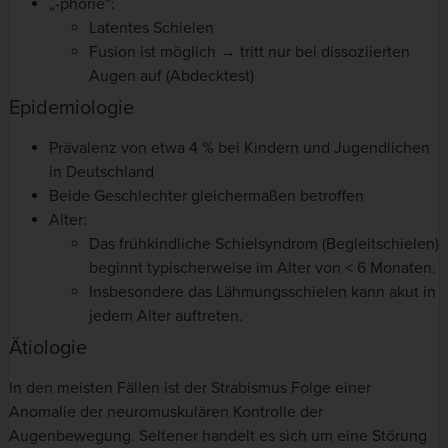
„-phorie“:
Latentes Schielen
Fusion ist möglich → tritt nur bei dissoziierten
Augen auf (Abdecktest)
Epidemiologie
Prävalenz von etwa 4 % bei Kindern und Jugendlichen
in Deutschland
Beide Geschlechter gleichermaßen betroffen
Alter:
Das frühkindliche Schielsyndrom (Begleitschielen)
beginnt typischerweise im Alter von < 6 Monaten.
Insbesondere das Lähmungsschielen kann akut in
jedem Alter auftreten.
Ätiologie
In den meisten Fällen ist der Strabismus Folge einer
Anomalie der neuromuskulären Kontrolle der
Augenbewegung. Seltener handelt es sich um eine Störung