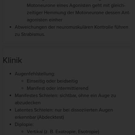
Motoneuro­ne eines Agonisten geht mit gleich­
zeitiger Hemmung der Motoneuro­ne dessen Ant­
ago­nis­ten einher
Abweichungen der neuromuskulären Kontrolle führen
zu Strabismus.
Klinik
Augenfehlstellung:
Einseitig oder beidseitig
Manifest oder intermittierend
Manifestes Schielen: sichtbar, ohne ein Auge zu
abzudecken
Latentes Schielen: nur bei dissoziierten Augen
erkennbar (Abdecktest)
Diplopie:
Vertikal (z. B. Exotropie, Esotropie)