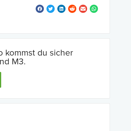
io kommst du sicher
nd M3.