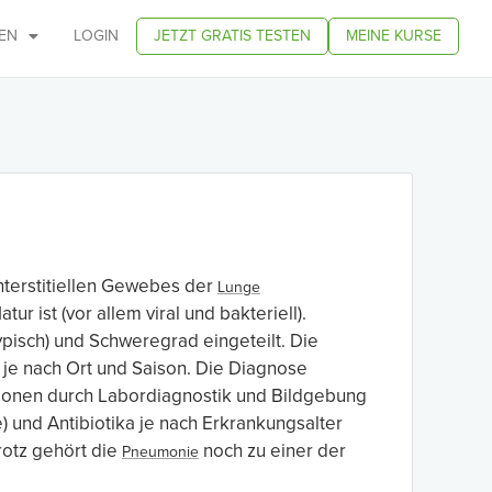
EN
LOGIN
JETZT GRATIS TESTEN
MEINE KURSE
nterstitiellen Gewebes der
Lunge
r ist (vor allem viral und bakteriell).
ypisch) und Schweregrad eingeteilt. Die
 je nach Ort und Saison. Die Diagnose
tionen durch Labordiagnostik und Bildgebung
und Antibiotika je nach Erkrankungsalter
rotz gehört die
noch zu einer der
Pneumonie