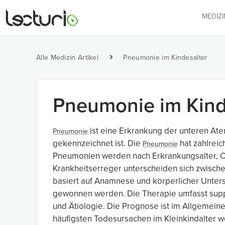
MEDIZ
Alle Medizin Artikel
Pneumonie im Kindesalter
Pneumonie im Kind
ist eine Erkrankung der unteren At
Pneumonie
gekennzeichnet ist. Die
hat zahlreic
Pneumonie
Pneumonien werden nach Erkrankungsalter, Ort d
Krankheitserreger unterscheiden sich zwische
basiert auf Anamnese und körperlicher Unter
gewonnen werden. Die Therapie umfasst suppo
und Ätiologie. Die Prognose ist im Allgemeine
häufigsten Todesursachen im Kleinkindalter we