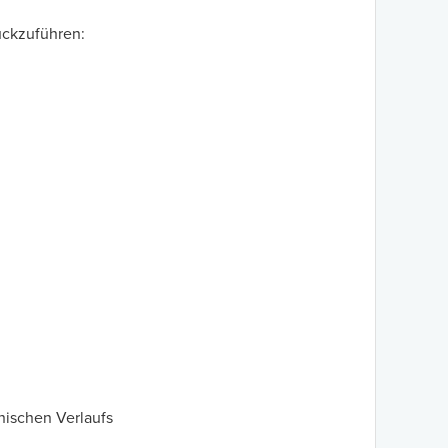
rückzuführen:
inischen Verlaufs