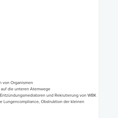
on von Organismen
 auf die unteren Atemwege
n Entzündungsmediatoren und Rekrutierung von WBK
te Lungencompliance, Obstruktion der kleinen