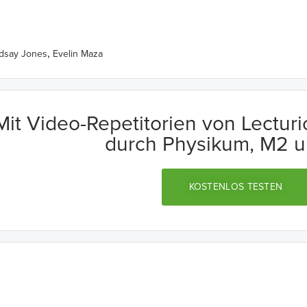
,
ndsay Jones
Evelin Maza
Mit Video-Repetitorien von Lectur
durch Physikum, M2 u
KOSTENLOS TESTEN