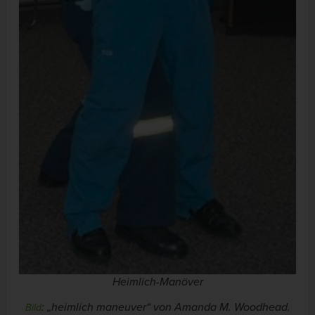
Heimlich-Manöver
: „heimlich maneuver“ von Amanda M. Woodhead.
Bild