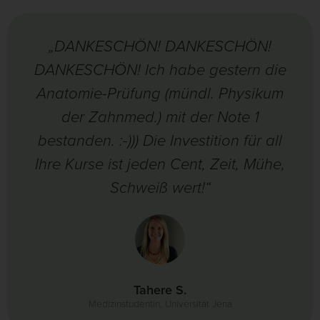
„DANKESCHÖN! DANKESCHÖN!
DANKESCHÖN! Ich habe gestern die
Anatomie-Prüfung (mündl. Physikum
der Zahnmed.) mit der Note 1
bestanden. :-))) Die Investition für all
Ihre Kurse ist jeden Cent, Zeit, Mühe,
Schweiß wert!“
Tahere S.
Medizinstudentin, Universität Jena