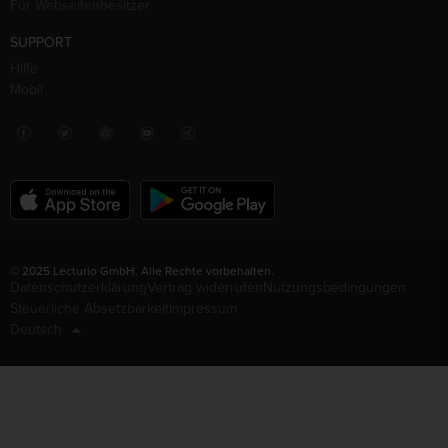
Für Webseitenbesitzer
SUPPORT
Hilfe
Mobil
© 2025 Lecturio GmbH. Alle Rechte vorbehalten.
Datenschutzerklärung
Vertrag widerrufen
Nutzungsbedingungen
Steuerliche Absetzbarkeit
Impressum
Deutsch