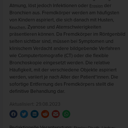
Atmung, löst jedoch Infektionen oder
der
Erosion
Bronchien aus. Fremdkörper werden am häufigsten
von Kindern aspiriert, die sich danach mit Husten,
, Zyanose und Atemschwierigkeiten
Keuchen
präsentieren können. Da Fremdkörper im Röntgenbild
selten sichtbar sind, müssen bei Symptomen und
klinischem Verdacht andere bildgebende Verfahren
wie Computertomografie (CT) oder die flexible
Bronchoskopie eingesetzt werden. Die relative
Häufigkeit, mit der verschiedene Objekte aspiriert
werden, variiert je nach Alter der Patient*innen. Die
sofortige Entfernung des Fremdkörpers stellt die
definitive Behandlung dar.
Aktualisiert: 29.08.2023
Redaktionelle Verantwortung:
,
Stanley Oiseth
Lindsay