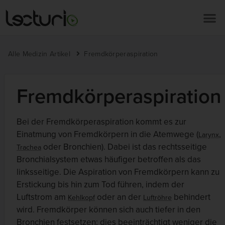
Alle Medizin Artikel
Fremdkörperaspiration
Fremdkörperaspiration
Bei der Fremdkörperaspiration kommt es zur
Einatmung von Fremdkörpern in die Atemwege (
,
Larynx
oder Bronchien). Dabei ist das rechtsseitige
Trachea
Bronchialsystem etwas häufiger betroffen als das
linksseitige. Die Aspiration von Fremdkörpern kann zu
Erstickung bis hin zum Tod führen, indem der
Luftstrom am
oder an der
behindert
Kehlkopf
Luftröhre
wird. Fremdkörper können sich auch tiefer in den
Bronchien festsetzen; dies beeinträchtigt weniger die