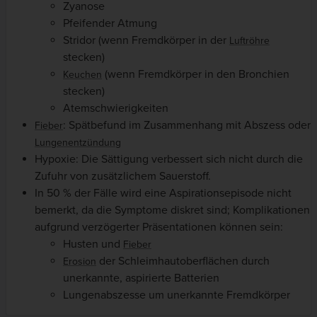
Zyanose
Pfeifender Atmung
Stridor (wenn Fremdkörper in der
Luftröhre
stecken)
(wenn Fremdkörper in den Bronchien
Keuchen
stecken)
Atemschwierigkeiten
: Spätbefund im Zusammenhang mit Abszess oder
Fieber
Lungenentzündung
Hypoxie: Die Sättigung verbessert sich nicht durch die
Zufuhr von zusätzlichem Sauerstoff.
In 50 % der Fälle wird eine Aspirationsepisode nicht
bemerkt, da die Symptome diskret sind; Komplikationen
aufgrund verzögerter Präsentationen können sein:
Husten und
Fieber
der Schleimhautoberflächen durch
Erosion
unerkannte, aspirierte Batterien
Lungenabszesse um unerkannte Fremdkörper