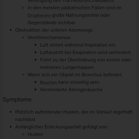
Verengung des Tracheobronchialbaums
In den meisten pädiatrischen Fällen sind im
große Nahrungsmittel oder
Oropharynx
Gegenstände sichtbar.
Obstruktion der unteren Atemwege:
Ventilmechanismus:
Luft strömt während Inspiration ein.
Luftaustritt bei Exspiration wird verhindert
Führt zu der Überblähung von einem oder
mehreren Lungenlappen
Wenn sich ein Objekt im Bronchus befindet:
kann einseitig sein.
Keuchen
Verminderte Atemgeräusche
Symptome
Plötzlich auftretender Husten, der im Verlauf regelhaft
nachlässt
Anfänglicher Erstickungsanfall gefolgt von:
Husten