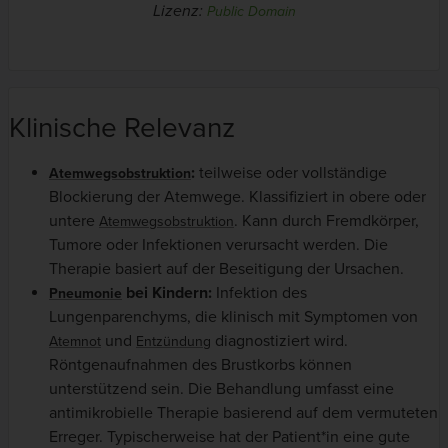
Lizenz:
Public Domain
Klinische Relevanz
:
teilweise oder vollständige
Atemwegsobstruktion
Blockierung der Atemwege. Klassifiziert in obere oder
untere
. Kann durch Fremdkörper,
Atemwegsobstruktion
Tumore oder Infektionen verursacht werden. Die
Therapie basiert auf der Beseitigung der Ursachen.
bei Kindern:
Infektion des
Pneumonie
Lungenparenchyms, die klinisch mit Symptomen von
und
diagnostiziert wird.
Atemnot
Entzündung
Röntgenaufnahmen des Brustkorbs können
unterstützend sein. Die Behandlung umfasst eine
antimikrobielle Therapie basierend auf dem vermuteten
Erreger. Typischerweise hat der Patient*in eine gute