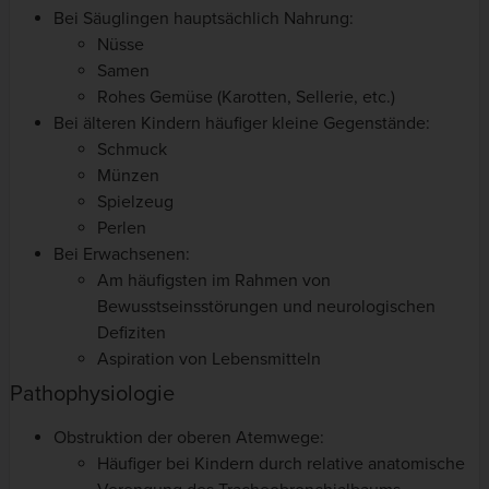
Bei Säuglingen hauptsächlich Nahrung:
Nüsse
Samen
Rohes Gemüse (Karotten, Sellerie, etc.)
Bei älteren Kindern häufiger kleine Gegenstände:
Schmuck
Münzen
Spielzeug
Perlen
Bei Erwachsenen:
Am häufigsten im Rahmen von
Bewusstseinsstörungen und neurologischen
Defiziten
Aspiration von Lebensmitteln
Pathophysiologie
Obstruktion der oberen Atemwege:
Häufiger bei Kindern durch relative anatomische