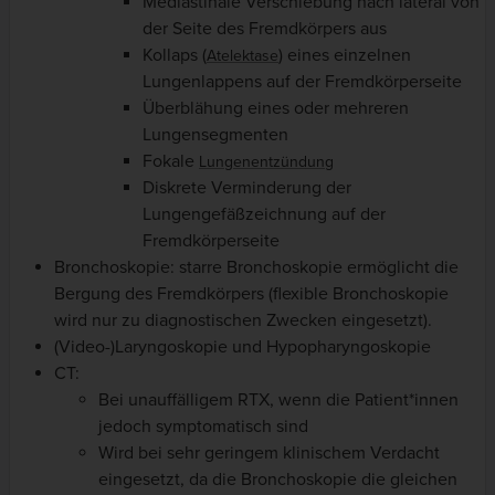
Mediastinale Verschiebung nach lateral von
der Seite des Fremdkörpers aus
Kollaps (
) eines einzelnen
Atelektase
Lungenlappens auf der Fremdkörperseite
Überblähung eines oder mehreren
Lungensegmenten
Fokale
Lungenentzündung
Diskrete Verminderung der
Lungengefäßzeichnung auf der
Fremdkörperseite
Bronchoskopie: starre Bronchoskopie ermöglicht die
Bergung des Fremdkörpers (flexible Bronchoskopie
wird nur zu diagnostischen Zwecken eingesetzt).
(Video-)Laryngoskopie und Hypopharyngoskopie
CT:
Bei unauffälligem RTX, wenn die Patient*innen
jedoch symptomatisch sind
Wird bei sehr geringem klinischem Verdacht
eingesetzt, da die Bronchoskopie die gleichen