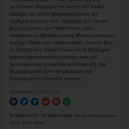
bezeichnet. Blutungen im oberen GIT treten
häufiger auf, wobei Magengeschwüre die
häufigste Ursache sind. Abhängig vom Ort der
Blutung können die Patient*innen unter
Hämatemesis (Bluterbrechen), Melena (schwarzer,
teeriger Stuhl) oder Hämatochezie (frisches Blut
im Stuhl) leiden. Patient*innen mit GI-Blutungen
können hämodynamisch instabil sein und
benötigen eine dringende Stabilisierung. Die
Blutungsquelle kann oft lokalisiert und
endoskopisch behandelt werden.
Aktualisiert: 29.08.2023
Redaktionelle Verantwortung:
,
Stanley Oiseth
Lindsay
,
Jones
Evelin Maza