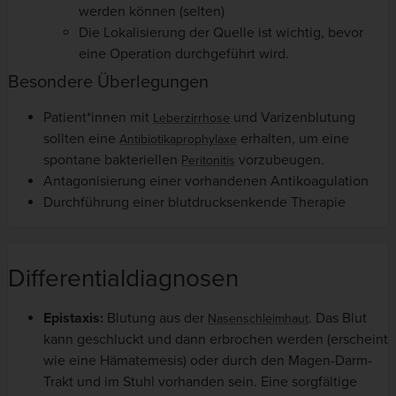
werden können (selten)
Die Lokalisierung der Quelle ist wichtig, bevor
eine Operation durchgeführt wird.
Besondere Überlegungen
Patient*innen mit
und Varizenblutung
Leberzirrhose
sollten eine
erhalten, um eine
Antibiotikaprophylaxe
spontane bakteriellen
vorzubeugen.
Peritonitis
Antagonisierung einer vorhandenen Antikoagulation
Durchführung einer blutdrucksenkende Therapie
Differentialdiagnosen
Epistaxis:
Blutung aus der
. Das Blut
Nasenschleimhaut
kann geschluckt und dann erbrochen werden (erscheint
wie eine Hämatemesis) oder durch den Magen-Darm-
Trakt und im Stuhl vorhanden sein. Eine sorgfältige