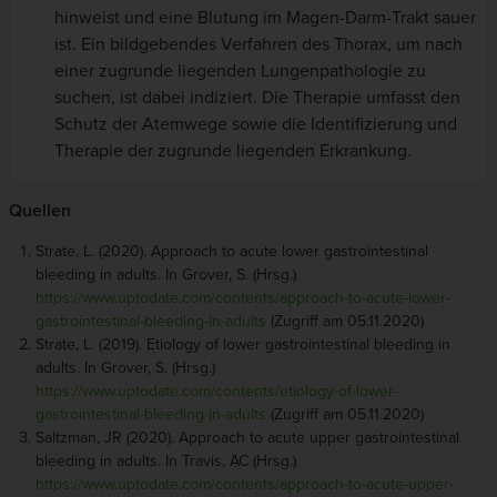
hinweist und eine Blutung im Magen-Darm-Trakt sauer
ist. Ein bildgebendes Verfahren des Thorax, um nach
einer zugrunde liegenden Lungenpathologie zu
suchen, ist dabei indiziert. Die Therapie umfasst den
Schutz der Atemwege sowie die Identifizierung und
Therapie der zugrunde liegenden Erkrankung.
Quellen
Strate, L. (2020). Approach to acute lower gastrointestinal
bleeding in adults. In Grover, S. (Hrsg.)
https://www.uptodate.com/contents/approach-to-acute-lower-
gastrointestinal-bleeding-in-adults
(Zugriff am 05.11.2020)
Strate, L. (2019). Etiology of lower gastrointestinal bleeding in
adults. In Grover, S. (Hrsg.)
https://www.uptodate.com/contents/etiology-of-lower-
gastrointestinal-bleeding-in-adults
(Zugriff am 05.11.2020)
Saltzman, JR (2020). Approach to acute upper gastrointestinal
bleeding in adults. In Travis, AC (Hrsg.)
https://www.uptodate.com/contents/approach-to-acute-upper-