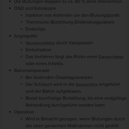
Die Blutungen stoppen zu ca. 80 % ohne Intervention.
ÖGD und Koloskopie
Injektion von Adrenalin um den Blutungspunkt
Thermische Blutstillung (Elektrokoagulation)
Endoclips
Angiografie
durch Vasopressin
Vasokonstriktion
Embolisation
Das Verfahren birgt das Risiko einer
Darmischämie
oder eines Infarkts.
Ballontamponade
Bei blutenden Ösophagusvarizen
Der Schlauch wird in die
eingeführt
Speiseröhre
und der Ballon aufgeblasen.
Bietet kurzfristige Blutstillung, bis eine endgültige
Behandlung durchgeführt werden kann.
Operation
Wird in Betracht gezogen, wenn Blutungen durch
die oben genannten Maßnahmen nicht gestillt