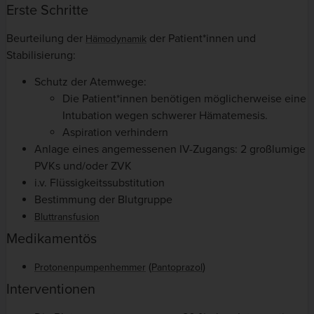
Erste Schritte
Beurteilung der
der Patient*innen und
Hämodynamik
Stabilisierung:
Schutz der Atemwege:
Die Patient*innen benötigen möglicherweise eine
Intubation wegen schwerer Hämatemesis.
Aspiration verhindern
Anlage eines angemessenen IV-Zugangs: 2 großlumige
PVKs und/oder ZVK
i.v. Flüssigkeitssubstitution
Bestimmung der Blutgruppe
Bluttransfusion
Medikamentös
(
)
Protonenpumpenhemmer
Pantoprazol
Interventionen