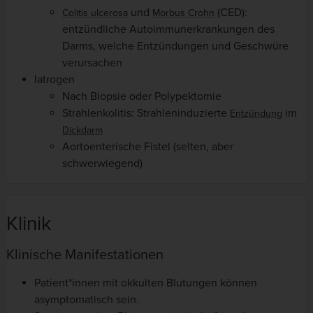
und
(CED):
Colitis ulcerosa
Morbus Crohn
entzündliche Autoimmunerkrankungen des
Darms, welche Entzündungen und Geschwüre
verursachen
Iatrogen
Nach Biopsie oder Polypektomie
Strahlenkolitis: Strahleninduzierte
im
Entzündung
Dickdarm
Aortoenterische Fistel (selten, aber
schwerwiegend)
Klinik
Klinische Manifestationen
Patient*innen mit okkulten Blutungen können
asymptomatisch sein.