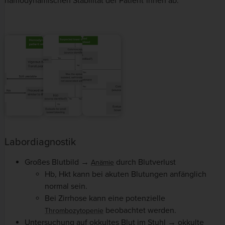
hämodynamischen Stabilität der Patient*innen ab.
Labordiagnostik
Großes Blutbild →
durch Blutverlust
Anämie
Hb, Hkt kann bei akuten Blutungen anfänglich
normal sein.
Bei Zirrhose kann eine potenzielle
beobachtet werden.
Thrombozytopenie
Untersuchung auf okkultes Blut im Stuhl → okkulte