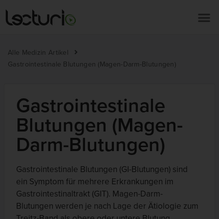
Alle Medizin Artikel
Gastrointestinale Blutungen (Magen-Darm-Blutungen)
Gastrointestinale
Blutungen (Magen-
Darm-Blutungen)
Gastrointestinale Blutungen (GI-Blutungen) sind
ein Symptom für mehrere Erkrankungen im
Gastrointestinaltrakt (GIT). Magen-Darm-
Blutungen werden je nach Lage der Ätiologie zum
Treitz-Band als obere oder untere Blutung