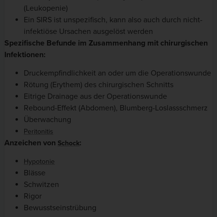
(Leukopenie)
Ein SIRS ist unspezifisch, kann also auch durch nicht-
infektiöse Ursachen ausgelöst werden
Spezifische Befunde im Zusammenhang mit chirurgischen
Infektionen:
Druckempfindlichkeit an oder um die Operationswunde
Rötung (Erythem) des chirurgischen Schnitts
Eitrige Drainage aus der Operationswunde
Rebound-Effekt (Abdomen), Blumberg-Loslassschmerz
Überwachung
Peritonitis
Anzeichen von
:
Schock
Hypotonie
Blässe
Schwitzen
Rigor
Bewusstseinstrübung