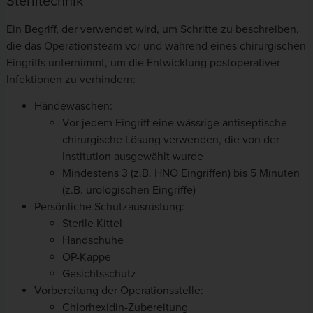
Steriltechnik
Ein Begriff, der verwendet wird, um Schritte zu beschreiben,
die das Operationsteam vor und während eines chirurgischen
Eingriffs unternimmt, um die Entwicklung postoperativer
Infektionen zu verhindern:
Händewaschen:
Vor jedem Eingriff eine wässrige antiseptische
chirurgische Lösung verwenden, die von der
Institution ausgewählt wurde
Mindestens 3 (z.B. HNO Eingriffen) bis 5 Minuten
(z.B. urologischen Eingriffe)
Persönliche Schutzausrüstung:
Sterile Kittel
Handschuhe
OP-Kappe
Gesichtsschutz
Vorbereitung der Operationsstelle:
Chlorhexidin-Zubereitung