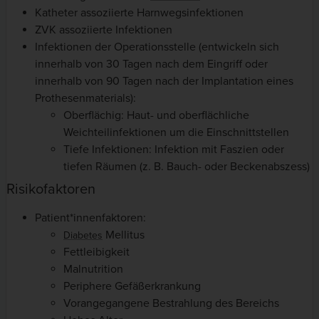
Katheter assoziierte Harnwegsinfektionen
ZVK assoziierte Infektionen
Infektionen der Operationsstelle (entwickeln sich
innerhalb von 30 Tagen nach dem Eingriff oder
innerhalb von 90 Tagen nach der Implantation eines
Prothesenmaterials):
Oberflächig: Haut- und oberflächliche
Weichteilinfektionen um die Einschnittstellen
Tiefe Infektionen: Infektion mit Faszien oder
tiefen Räumen (z. B. Bauch- oder Beckenabszess)
Risikofaktoren
Patient*innenfaktoren:
Mellitus
Diabetes
Fettleibigkeit
Malnutrition
Periphere Gefäßerkrankung
Vorangegangene Bestrahlung des Bereichs