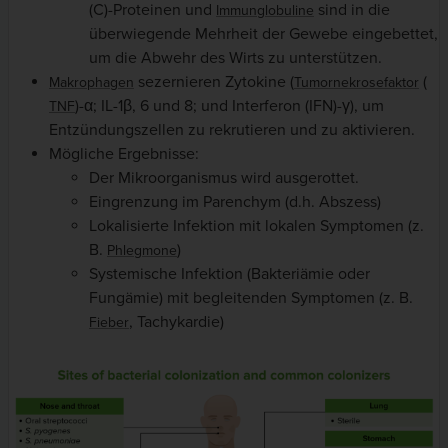
(C)-Proteinen und
sind in die
Immunglobuline
überwiegende Mehrheit der Gewebe eingebettet,
um die Abwehr des Wirts zu unterstützen.
sezernieren Zytokine (
(
Makrophagen
Tumornekrosefaktor
)-α; IL-1β, 6 und 8; und Interferon (IFN)-γ), um
TNF
Entzündungszellen zu rekrutieren und zu aktivieren.
Mögliche Ergebnisse:
Der Mikroorganismus wird ausgerottet.
Eingrenzung im Parenchym (d.h. Abszess)
Lokalisierte Infektion mit lokalen Symptomen (z.
B.
)
Phlegmone
Systemische Infektion (Bakteriämie oder
Fungämie) mit begleitenden Symptomen (z. B.
, Tachykardie)
Fieber