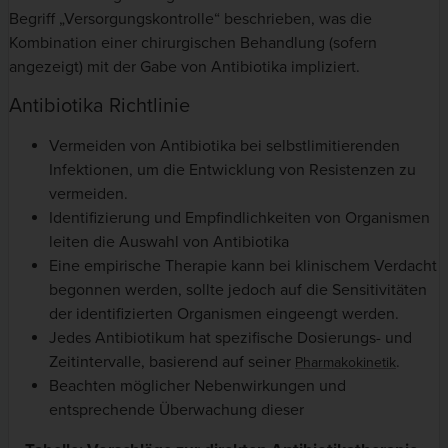
Begriff „Versorgungskontrolle“ beschrieben, was die
Kombination einer chirurgischen Behandlung (sofern
angezeigt) mit der Gabe von Antibiotika impliziert.
Antibiotika Richtlinie
Vermeiden von Antibiotika bei selbstlimitierenden
Infektionen, um die Entwicklung von Resistenzen zu
vermeiden.
Identifizierung und Empfindlichkeiten von Organismen
leiten die Auswahl von Antibiotika
Eine empirische Therapie kann bei klinischem Verdacht
begonnen werden, sollte jedoch auf die Sensitivitäten
der identifizierten Organismen eingeengt werden.
Jedes Antibiotikum hat spezifische Dosierungs- und
Zeitintervalle, basierend auf seiner
.
Pharmakokinetik
Beachten möglicher Nebenwirkungen und
entsprechende Überwachung dieser