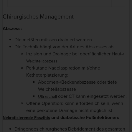
Chirurgisches Management
Abszess:
Die meißten müssen drainiert werden
Die Technik hängt von der Art des Abszesses ab:
Inzision und Drainage bei oberflächlicher Haut-/
Weichteilabszess
Perkutane Nadelaspiration mit/ohne
Katheterplatzierung:
Abdomen-/Beckenabszesse oder tiefe
Weichteilabszesse
oder CT kann eingesetzt werden.
Ultraschall
Offene Operation: kann erforderlich sein, wenn
eine perkutane Drainage nicht möglich ist
und diabetische Fußinfektionen:
Nekrotisierende Fasziitis
Dringendes chirurgisches Debridement des gesamten