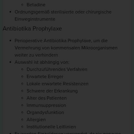
Betadine
Ordnungsgemäß sterilisierte oder chirurgische
Einweginstrumente
Antibiotika Prophylaxe
Perioperative Antibiotika Prophylaxe, um die
Vermehrung von kommensalen Mikroorganismen
weiter zu verhindern
Auswahl ist abhängig von:
Durchzuführendes Verfahren
Erwartete Erreger
Lokale erwartete Resistenzen
Schwere der Erkrankung
Alter des Patienten
Immunsuppression
Organdysfunktion
Allergien
Institutionelle Leitlinien