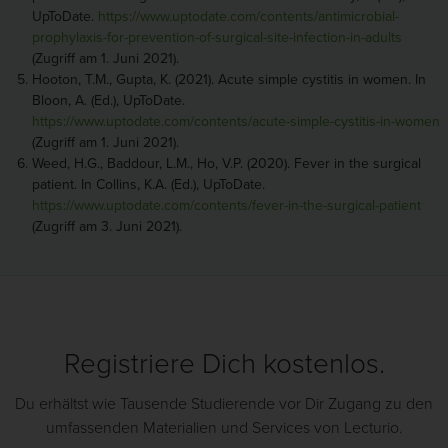
UpToDate.
https://www.uptodate.com/contents/antimicrobial-
prophylaxis-for-prevention-of-surgical-site-infection-in-adults
(Zugriff am 1. Juni 2021).
Hooton, T.M., Gupta, K. (2021). Acute simple cystitis in women. In
Bloon, A. (Ed.), UpToDate.
https://www.uptodate.com/contents/acute-simple-cystitis-in-women
(Zugriff am 1. Juni 2021).
Weed, H.G., Baddour, L.M., Ho, V.P. (2020). Fever in the surgical
patient. In Collins, K.A. (Ed.), UpToDate.
https://www.uptodate.com/contents/fever-in-the-surgical-patient
(Zugriff am 3. Juni 2021).
Registriere Dich kostenlos.
Du erhältst wie Tausende Studierende vor Dir Zugang zu den
umfassenden Materialien und Services von Lecturio.