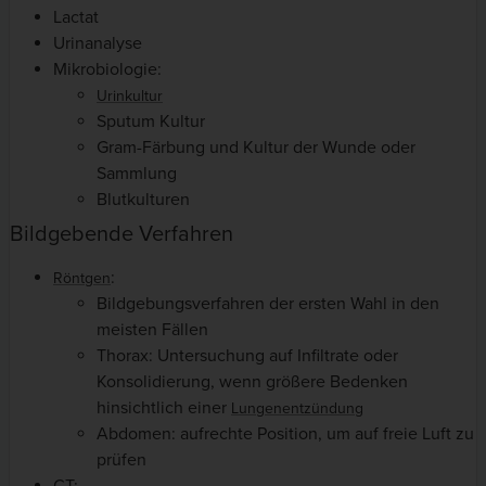
Lactat
Urinanalyse
Mikrobiologie:
Urinkultur
Sputum Kultur
Gram-Färbung und Kultur der Wunde oder
Sammlung
Blutkulturen
Bildgebende Verfahren
:
Röntgen
Bildgebungsverfahren der ersten Wahl in den
meisten Fällen
Thorax: Untersuchung auf Infiltrate oder
Konsolidierung, wenn größere Bedenken
hinsichtlich einer
Lungenentzündung
Abdomen: aufrechte Position, um auf freie Luft zu
prüfen