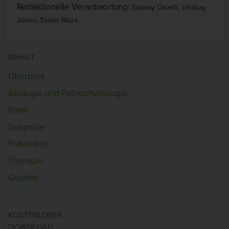
Redaktionelle Verantwortung:
,
Stanley Oiseth
Lindsay
,
Jones
Evelin Maza
INHALT
Überblick
Ätiologie und Pathophysiologie
Klinik
Diagnose
Prävention
Therapie
Quellen
KOSTENLOSER
DOWNLOAD