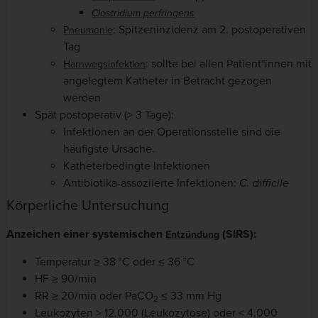
Clostridium perfringens
: Spitzeninzidenz am 2. postoperativen
Pneumonie
Tag
: sollte bei allen Patient*innen mit
Harnwegsinfektion
angelegtem Katheter in Betracht gezogen
werden
Spät postoperativ (> 3 Tage):
Infektionen an der Operationsstelle sind die
häufigste Ursache.
Katheterbedingte Infektionen
Antibiotika-assoziierte Infektionen:
C. difficile
Körperliche Untersuchung
Anzeichen einer systemischen
(SIRS):
Entzündung
Temperatur ≥ 38 °C oder ≤ 36 °C
HF ≥ 90/min
RR ≥ 20/min oder PaCO
≤ 33 mm Hg
2
Leukozyten > 12.000 (Leukozytose) oder < 4.000