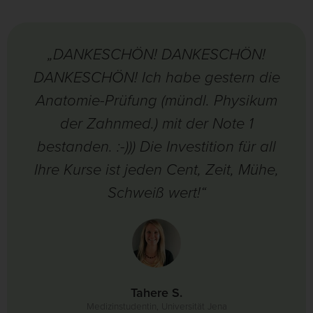
„DANKESCHÖN! DANKESCHÖN!
DANKESCHÖN! Ich habe gestern die
Anatomie-Prüfung (mündl. Physikum
der Zahnmed.) mit der Note 1
bestanden. :-))) Die Investition für all
Ihre Kurse ist jeden Cent, Zeit, Mühe,
Schweiß wert!“
Tahere S.
Medizinstudentin, Universität Jena