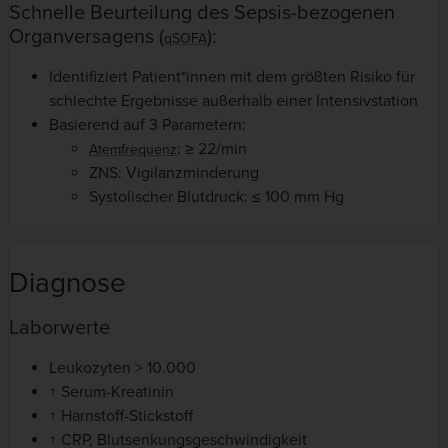
Schnelle Beurteilung des Sepsis-bezogenen
Organversagens (
):
qSOFA
Identifiziert Patient*innen mit dem größten Risiko für
schlechte Ergebnisse außerhalb einer Intensivstation
Basierend auf 3 Parametern:
: ≥ 22/min
Atemfrequenz
ZNS: Vigilanzminderung
Systolischer Blutdruck: ≤ 100 mm Hg
Diagnose
Laborwerte
Leukozyten > 10.000
↑ Serum-Kreatinin
↑ Harnstoff-Stickstoff
↑ CRP, Blutsenkungsgeschwindigkeit