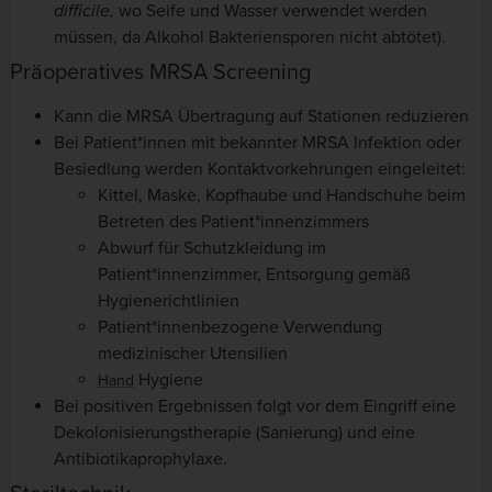
difficile,
wo Seife und Wasser verwendet werden
müssen, da Alkohol Bakteriensporen nicht abtötet).
Präoperatives MRSA Screening
Kann die MRSA Übertragung auf Stationen reduzieren
Bei Patient*innen mit bekannter MRSA Infektion oder
Besiedlung werden Kontaktvorkehrungen eingeleitet:
Kittel, Maske, Kopfhaube und Handschuhe beim
Betreten des Patient*innenzimmers
Abwurf für Schutzkleidung im
Patient*innenzimmer, Entsorgung gemäß
Hygienerichtlinien
Patient*innenbezogene Verwendung
medizinischer Utensilien
Hygiene
Hand
Bei positiven Ergebnissen folgt vor dem Eingriff eine
Dekolonisierungstherapie (Sanierung) und eine
Antibiotikaprophylaxe.