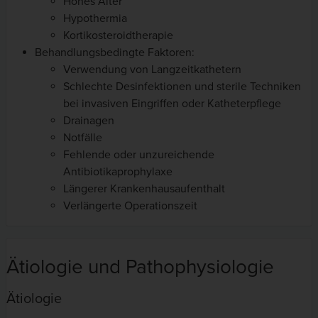
Hohes Alter
Hypothermia
Kortikosteroidtherapie
Behandlungsbedingte Faktoren:
Verwendung von Langzeitkathetern
Schlechte Desinfektionen und sterile Techniken
bei invasiven Eingriffen oder Katheterpflege
Drainagen
Notfälle
Fehlende oder unzureichende
Antibiotikaprophylaxe
Längerer Krankenhausaufenthalt
Verlängerte Operationszeit
Ätiologie und Pathophysiologie
Ätiologie