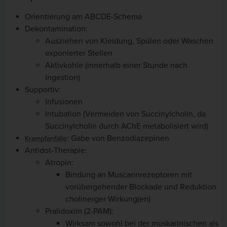
Orientierung am ABCDE-Schema
Dekontamination:
Ausziehen von Kleidung, Spülen oder Waschen
exponierter Stellen
Aktivkohle (innerhalb einer Stunde nach
Ingestion)
Supportiv:
Infusionen
Intubation (Vermeiden von Succinylcholin, da
Succinylcholin durch AChE metabolisiert wird)
: Gabe von Benzodiazepinen
Krampfanfälle
Antidot-Therapie:
Atropin:
Bindung an Muscarinrezeptoren mit
vorübergehender Blockade und Reduktion
cholinerger Wirkung(en)
Pralidoxim (2-PAM):
Wirksam sowohl bei der muskarinischen als