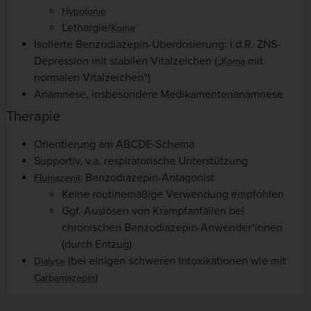
Hypotonie
Lethargie/
Koma
Isolierte Benzodiazepin-Überdosierung: i.d.R. ZNS-
Depression mit stabilen Vitalzeichen („
mit
Koma
normalen Vitalzeichen“)
Anamnese, insbesondere Medikamentenanamnese
Therapie
Orientierung am ABCDE-Schema
Supportiv, v.a. respiratorische Unterstützung
: Benzodiazepin-Antagonist
Flumazenil
Keine routinemäßige Verwendung empfohlen
Ggf. Auslösen von Krampfanfällen bei
chronischen Benzodiazepin-Anwender*innen
(durch Entzug)
(bei einigen schweren Intoxikationen wie mit
Dialyse
)
Carbamazepin