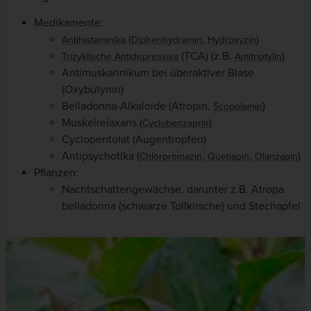
Medikamente:
(
,
)
Antihistaminika
Diphenhydramin
Hydroxyzin
(TCA) (z.B.
)
Trizyklische Antidepressiva
Amitriptylin
Antimuskarinikum bei überaktiver Blase
(Oxybutynin)
Belladonna-Alkaloide (Atropin,
)
Scopolamin
Muskelrelaxans (
)
Cyclobenzaprin
Cyclopentolat (Augentropfen)
Antipsychotika (
,
,
)
Chlorpromazin
Quetiapin
Olanzapin
Pflanzen:
Nachtschattengewächse, darunter z.B. Atropa
belladonna (schwarze Tollkirsche) und Stechapfel