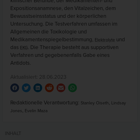
klinischer Befunde, der Medikamenten- und
Expositionsanamnese, den Vitalzeichen, dem
Bewusstseinsstatus und der körperlichen
Untersuchung. Die Testverfahren umfassen im
Allgemeinen die Toxikologie und
Medikamentenspiegelbestimmung,
und
Elektrolyte
das
. Die Therapie besteht aus supportiven
EKG
Verfahren und gegebenenfalls Gabe eines
Antidots.
Aktualisiert: 28.06.2023
Redaktionelle Verantwortung:
,
Stanley Oiseth
Lindsay
,
Jones
Evelin Maza
INHALT