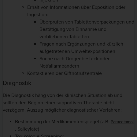
Erhalt von Informationen über Exposition oder
Ingestion:
Überprüfen von Tablettenverpackungen und
Bestätigung von Einnahme und
verbliebenen Tabletten
Fragen nach Ergänzungen und kürzlich
aufgetretenen Umweltexpositionen
Suche nach Drogenbesteck oder
Notfallarmbändern
Kontaktieren der Giftnotrufzentrale
Diagnostik
Die Diagnostik häng von der klinischen Situation ab und
sollten den Beginn einer supportiven Therapie nicht
verzögern. Auszug möglicher diagnostischer Verfahren:
Bestimmung der Medikamentenspiegel (z.B.
Paracetamol
, Salicylate)
Toxikologie-Screening: