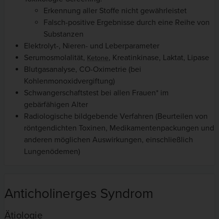
Erkennung aller Stoffe nicht gewährleistet
Falsch-positive Ergebnisse durch eine Reihe von
Substanzen
Elektrolyt-, Nieren- und Leberparameter
Serumosmolalität,
, Kreatinkinase, Laktat, Lipase
Ketone
Blutgasanalyse, CO-Oximetrie (bei
Kohlenmonoxidvergiftung)
Schwangerschaftstest bei allen Frauen* im
gebärfähigen Alter
Radiologische bildgebende Verfahren (Beurteilen von
röntgendichten Toxinen, Medikamentenpackungen und
anderen möglichen Auswirkungen, einschließlich
Lungenödemen)
Anticholinerges Syndrom
Ätiologie