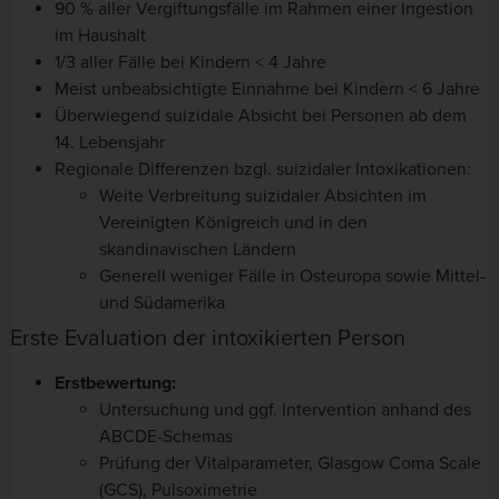
90 % aller Vergiftungsfälle im Rahmen einer Ingestion
im Haushalt
1/3 aller Fälle bei Kindern < 4 Jahre
Meist unbeabsichtigte Einnahme bei Kindern < 6 Jahre
Überwiegend suizidale Absicht bei Personen ab dem
14. Lebensjahr
Regionale Differenzen bzgl. suizidaler Intoxikationen:
Weite Verbreitung suizidaler Absichten im
Vereinigten Königreich und in den
skandinavischen Ländern
Generell weniger Fälle in Osteuropa sowie Mittel-
und Südamerika
Erste Evaluation der intoxikierten Person
Erstbewertung:
Untersuchung und ggf. Intervention anhand des
ABCDE-Schemas
Prüfung der Vitalparameter, Glasgow Coma Scale
(GCS), Pulsoximetrie