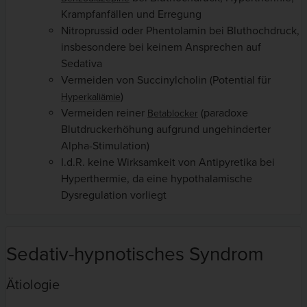
Krampfanfällen und Erregung
Nitroprussid oder Phentolamin bei Bluthochdruck,
insbesondere bei keinem Ansprechen auf
Sedativa
Vermeiden von Succinylcholin (Potential für
)
Hyperkaliämie
Vermeiden reiner
(paradoxe
Betablocker
Blutdruckerhöhung aufgrund ungehinderter
Alpha-Stimulation)
I.d.R. keine Wirksamkeit von Antipyretika bei
Hyperthermie, da eine hypothalamische
Dysregulation vorliegt
Sedativ-hypnotisches Syndrom
Ätiologie