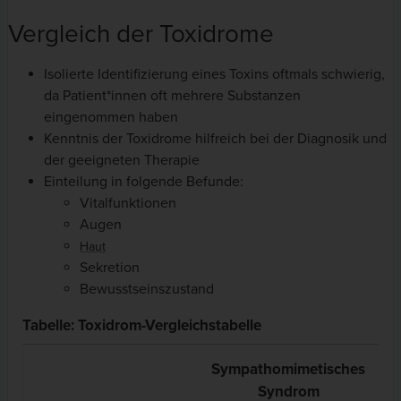
Vergleich der Toxidrome
Isolierte Identifizierung eines Toxins oftmals schwierig,
da Patient*innen oft mehrere Substanzen
eingenommen haben
Kenntnis der Toxidrome hilfreich bei der Diagnosik und
der geeigneten Therapie
Einteilung in folgende Befunde:
Vitalfunktionen
Augen
Haut
Sekretion
Bewusstseinszustand
Tabelle: Toxidrom-Vergleichstabelle
Sympathomimetisches
A
Syndrom