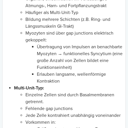
Atmungs-, Harn- und Fortpflanzungstrakt
Häufiger als Multi-Unit-Typ
Bildung mehrere Schichten (z.B. Ring- und
Längssmuskeln GI-Trakt)
Myozyten sind über gap junctions elektrisch
gekoppelt:
Übertragung von Impulsen an benachbarte
Myozyten → funktionelles Syncytium (eine
große Anzahl von Zellen bildet eine
Funktionseinheit)
Erlauben langsame, wellenförmige
Kontraktion
Multi-Unit-Typ:
Einzelne Zellen sind durch Basalmembranen
getrennt.
Fehlende gap junctions
Jede Zelle kontrahiert unabhängig voneinander
Vorkommen in: