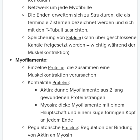
Netzwerk um jede Myofibrille
Die Enden erweitern sich zu Strukturen, die als
terminale Zisternen bezeichnet werden und sich
mit den T-Tubuli ausrichten.
Speicherung von
(kann über geschlossene
Kalzium
Kanäle freigesetzt werden – wichtig während der
Muskelkontraktion)
Myofilamente:
Einzelne
, die zusammen eine
Proteine
Muskelkontraktion verursachen
Kontraktile
:
Proteine
Aktin: dünne Myofilamente aus 2 lang
gewundenen Proteinsträngen
Myosin: dicke Myofilamente mit einem
Hauptschaft und einem kugelförmigen Kopf
an jedem Ende
Regulatorische
: Regulation der Bindung
Proteine
von Aktin an Myosin