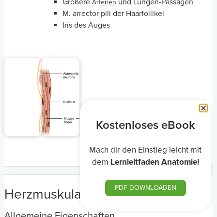
Größere
und Lungen-Passagen
Arterien
M. arrector pili der Haarfollikel
Iris des Auges
Kostenloses eBook
Mach dir den Einstieg leicht mit
dem
Lernleitfaden Anatomie!
PDF DOWNLOADEN
Herzmuskulatur
Allgemeine Eigenschaften