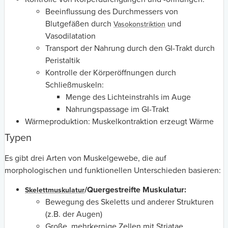
Beeinflussung des Durchmessers von
Blutgefäßen durch
und
Vasokonstriktion
Vasodilatation
Transport der Nahrung durch den GI-Trakt durch
Peristaltik
Kontrolle der Körperöffnungen durch
Schließmuskeln:
Menge des Lichteinstrahls im Auge
Nahrungspassage im GI-Trakt
Wärmeproduktion: Muskelkontraktion erzeugt Wärme
Typen
Es gibt drei Arten von Muskelgewebe, die auf
morphologischen und funktionellen Unterschieden basieren:
/Quergestreifte Muskulatur:
Skelettmuskulatur
Bewegung des Skeletts und anderer Strukturen
(z.B. der Augen)
Große, mehrkernige Zellen mit Striatae