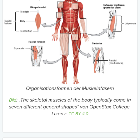
Organisationsformen der Muskelnfasern
: „
The skeletal muscles of the body typically come in
Bild
seven different general shapes” von OpenStax College.
Lizenz:
CC BY 4.0