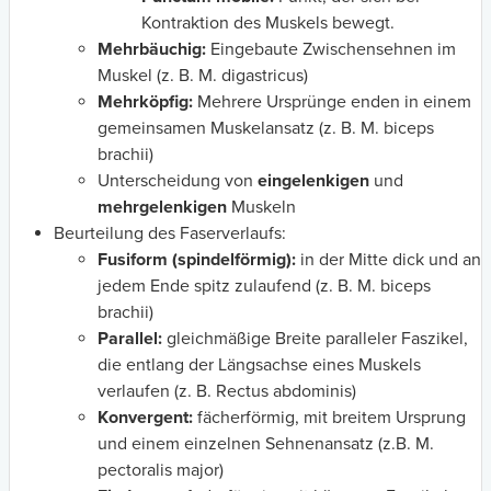
Kontraktion des Muskels bewegt.
Mehrbäuchig:
Eingebaute Zwischensehnen im
Muskel (z. B. M. digastricus)
Mehrköpfig:
Mehrere Ursprünge enden in einem
gemeinsamen Muskelansatz (z. B. M. biceps
brachii)
Unterscheidung von
eingelenkigen
und
mehrgelenkigen
Muskeln
Beurteilung des Faserverlaufs:
Fusiform (spindelförmig):
in der Mitte dick und an
jedem Ende spitz zulaufend (z. B. M. biceps
brachii)
Parallel:
gleichmäßige Breite paralleler Faszikel,
die entlang der Längsachse eines Muskels
verlaufen (z. B. Rectus abdominis)
Konvergent:
fächerförmig, mit breitem Ursprung
und einem einzelnen Sehnenansatz (z.B. M.
pectoralis major)