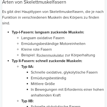
Arten von Skelettmuskelfasern
Es gibt drei Haupttypen von Skelettmuskelfasern, die je nach
Funktion in verschiedenen Muskeln des Körpers zu finden
sind.
Typ-I-Fasern: langsam zuckende Muskeln:
Langsam oxidative Fasern
Ermüdungsbeständige Motoreinheiten
Kleine rote Fasern
Beispiel:
zur Körperhaltung
Rückenmuskulatur
Typ II-Fasern: schnell zuckende Muskeln:
Typ IIA:
Schnelle oxidative, glykolytische Fasern
Ermüdungsbeständig
Mittlere Größe
In Bewegungen mit Erfordernis einer hohen
anhaltenden Kraft
Typ IIB:
Schnelle glykolytische Fasern