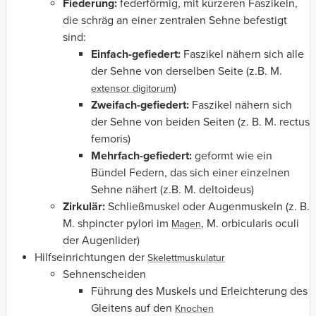
Fiederung:
federförmig, mit kürzeren Faszikeln,
die schräg an einer zentralen Sehne befestigt
sind:
Einfach-gefiedert:
Faszikel nähern sich alle
der Sehne von derselben Seite (z.B. M.
)
extensor digitorum
Zweifach-gefiedert:
Faszikel nähern sich
der Sehne von beiden Seiten (z. B. M. rectus
femoris)
Mehrfach-gefiedert:
geformt wie ein
Bündel Federn, das sich einer einzelnen
Sehne nähert (z.B. M. deltoideus)
Zirkulär:
Schließmuskel oder Augenmuskeln (z. B.
M. shpincter pylori im
, M. orbicularis oculi
Magen
der Augenlider)
Hilfseinrichtungen der
Skelettmuskulatur
Sehnenscheiden
Führung des Muskels und Erleichterung des
Gleitens auf den
Knochen