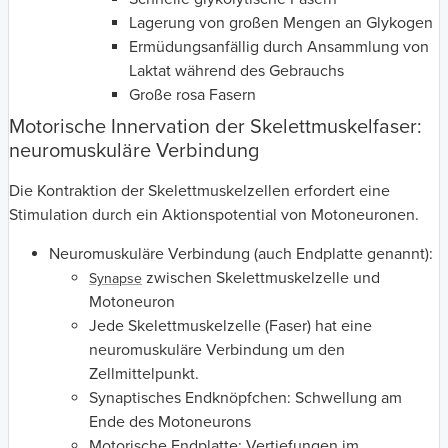
Lagerung von großen Mengen an Glykogen
Ermüdungsanfällig durch Ansammlung von
Laktat während des Gebrauchs
Große rosa Fasern
Motorische Innervation der Skelettmuskelfaser:
neuromuskuläre Verbindung
Die Kontraktion der Skelettmuskelzellen erfordert eine
Stimulation durch ein Aktionspotential von Motoneuronen.
Neuromuskuläre Verbindung (auch Endplatte genannt):
zwischen Skelettmuskelzelle und
Synapse
Motoneuron
Jede Skelettmuskelzelle (Faser) hat eine
neuromuskuläre Verbindung um den
Zellmittelpunkt.
Synaptisches Endknöpfchen: Schwellung am
Ende des Motoneurons
Motorische Endplatte: Vertiefungen im