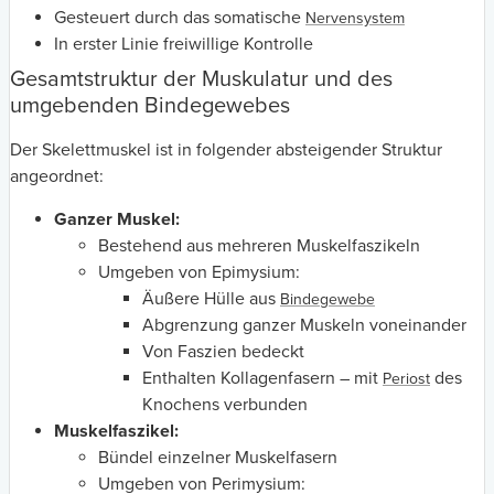
Gesteuert durch das somatische
Nervensystem
In erster Linie freiwillige Kontrolle
Gesamtstruktur der Muskulatur und des
umgebenden Bindegewebes
Der Skelettmuskel ist in folgender absteigender Struktur
angeordnet:
Ganzer Muskel:
Bestehend aus mehreren Muskelfaszikeln
Umgeben von Epimysium:
Äußere Hülle aus
Bindegewebe
Abgrenzung ganzer Muskeln voneinander
Von Faszien bedeckt
Enthalten Kollagenfasern – mit
des
Periost
Knochens verbunden
Muskelfaszikel:
Bündel einzelner Muskelfasern
Umgeben von Perimysium: