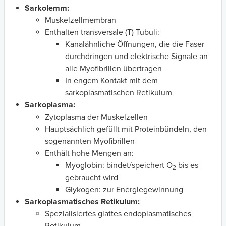
Sarkolemm:
Muskelzellmembran
Enthalten transversale (T) Tubuli:
Kanalähnliche Öffnungen, die die Faser
durchdringen und elektrische Signale an
alle Myofibrillen übertragen
In engem Kontakt mit dem
sarkoplasmatischen Retikulum
Sarkoplasma:
Zytoplasma der Muskelzellen
Hauptsächlich gefüllt mit Proteinbündeln, den
sogenannten Myofibrillen
Enthält hohe Mengen an:
Myoglobin: bindet/speichert O
bis es
2
gebraucht wird
Glykogen: zur Energiegewinnung
Sarkoplasmatisches Retikulum:
Spezialisiertes glattes endoplasmatisches
Retikulum