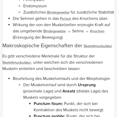
Endomysium
Zusätzliches
für zusätzliche Stabilität
Bindegewebe
Die Sehnen gehen in das
des Knochens über.
Periost
Wirkung der von den Muskelzellen erzeugte Kraft auf
das umgebende
→ Sehne →
Bindegewebe
Knochen
(Erzeugung der Bewegung)
Makroskopische Eigenschaften der
Skelettmuskulatur
Es gibt verschiedene Merkmale für die Struktur der
, unter welchen sich die verschiedenen
Skelettmuskulatur
Muskeln einteilen und beschreiben lassen:
Beurteilung des Muskelverlaufs und der Morphologie:
Der Muskelverlauf wird durch
Ursprung
(proximale Lage) und
Ansatz
(distale Lage) des
Muskels vorgegeben.
Punctum fixum:
Punkt, der sich bei
Kontraktion des Muskels nicht bewegt.
Punctum mobile:
Punkt, der sich bei