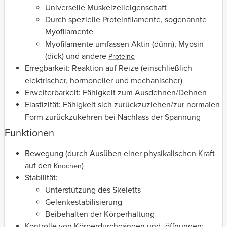
Universelle Muskelzelleigenschaft
Durch spezielle Proteinfilamente, sogenannte
Myofilamente
Myofilamente umfassen Aktin (dünn), Myosin
(dick) und andere
Proteine
Erregbarkeit: Reaktion auf Reize (einschließlich
elektrischer, hormoneller und mechanischer)
Erweiterbarkeit: Fähigkeit zum Ausdehnen/Dehnen
Elastizität: Fähigkeit sich zurückzuziehen/zur normalen
Form zurückzukehren bei Nachlass der Spannung
Funktionen
Bewegung (durch Ausüben einer physikalischen Kraft
auf den
)
Knochen
Stabilität:
Unterstützung des Skeletts
Gelenkestabilisierung
Beibehalten der Körperhaltung
Kontrolle von Körperdurchgängen und -öffnungen: