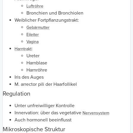
Luftröhre
Bronchien und Bronchiolen
Weiblicher Fortpflanzungstrakt:
Gebärmutter
Eileiter
Vagina
:
Harntrakt
Ureter
Harnblase
Harnröhre
Iris des Auges
M. arrector pili der Haarfollikel
Regulation
Unter unfreiwilliger Kontrolle
Innervation:
über das vegetative
Nervensystem
Auch hormonell beeinflusst
Mikroskopische Struktur