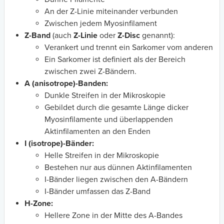
An der Z-Linie miteinander verbunden
Zwischen jedem Myosinfilament
Z-Band
(auch
Z-Linie
oder
Z-Disc
genannt):
Verankert und trennt ein Sarkomer vom anderen
Ein Sarkomer
ist definiert als der Bereich
zwischen zwei Z-Bändern.
A (anisotrope)-Banden:
Dunkle Streifen in der Mikroskopie
Gebildet durch die gesamte Länge dicker
Myosinfilamente und überlappenden
Aktinfilamenten an den Enden
I (isotrope)-Bänder:
Helle Streifen in der Mikroskopie
Bestehen nur aus dünnen Aktinfilamenten
I-Bänder liegen zwischen den A-Bändern
I-Bänder umfassen das Z-Band
H-Zone:
Hellere Zone in der Mitte des A-Bandes