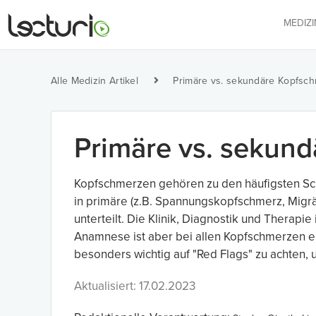
MEDIZ
Alle Medizin Artikel
Primäre vs. sekundäre Kopfsc
Primäre vs. sekun
Kopfschmerzen gehören zu den häufigsten Sch
in primäre (z.B. Spannungskopfschmerz, Migr
unterteilt. Die Klinik, Diagnostik und Thera
Anamnese ist aber bei allen Kopfschmerzen ein
besonders wichtig auf "Red Flags" zu achten
Aktualisiert: 17.02.2023