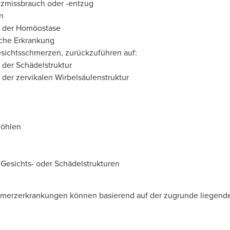
zmissbrauch oder -entzug
on
g der Homöostase
che Erkrankung
esichtsschmerzen, zurückzuführen auf:
 der Schädelstruktur
 der zervikalen Wirbelsäulenstruktur
öhlen
Gesichts- oder Schädelstrukturen
erzerkrankungen können basierend auf der zugrunde liegenden