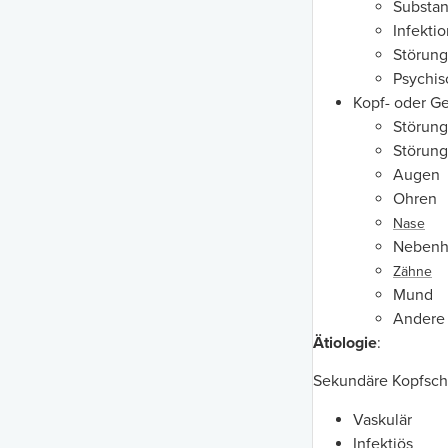
Substan
Infekti
Störun
Psychis
Kopf- oder G
Störung
Störung
Augen
Ohren
Nase
Nebenh
Zähne
Mund
Andere 
Ätiologie
:
Sekundäre Kopfschm
Vaskulär
Infektiös