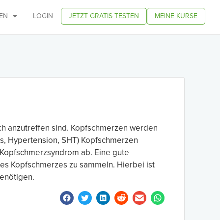
EN
LOGIN
JETZT GRATIS TESTEN
MEINE KURSE
ch anzutreffen sind. Kopfschmerzen werden
is, Hypertension, SHT) Kopfschmerzen
en Kopfschmerzsyndrom ab. Eine gute
 des Kopfschmerzes zu sammeln. Hierbei ist
enötigen.