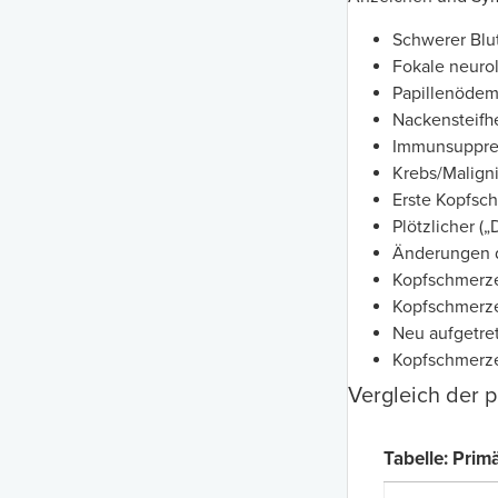
Schwerer Blu
Fokale neuro
Papillenöde
Nackensteifhe
Immunsuppre
Krebs/Maligni
Erste Kopfsc
Plötzlicher (
Änderungen d
Kopfschmerz
Kopfschmerze
Neu aufgetret
Kopfschmerz
Vergleich der 
Tabelle: Pri