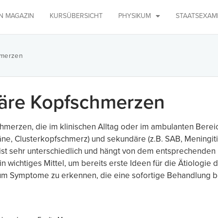
IN MAGAZIN
KURSÜBERSICHT
PHYSIKUM
STAATSEXAM
hmerzen
däre Kopfschmerzen
merzen, die im klinischen Alltag oder im ambulanten Berei
äne, Clusterkopfschmerz) und sekundäre (z.B. SAB, Meningit
pie ist sehr unterschiedlich und hängt von dem entsprechend
 wichtiges Mittel, um bereits erste Ideen für die Ätiologie
, um Symptome zu erkennen, die eine sofortige Behandlung b