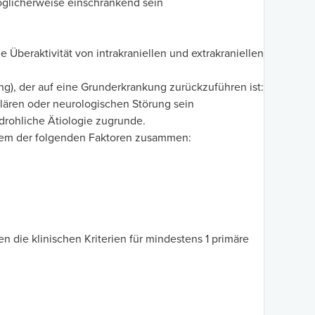
glicherweise einschränkend sein
beraktivität von intrakraniellen und extrakraniellen
), der auf eine Grunderkrankung zurückzuführen ist:
lären oder neurologischen Störung sein
drohliche Ätiologie zugrunde.
nem der folgenden Faktoren zusammen:
 die klinischen Kriterien für mindestens 1 primäre