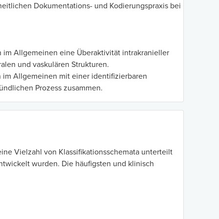
heitlichen Dokumentations- und Kodierungspraxis bei
m Allgemeinen eine Überaktivität intrakranieller
alen und vaskulären Strukturen.
m Allgemeinen mit einer identifizierbaren
tzündlichen Prozess zusammen.
ine Vielzahl von Klassifikationsschemata unterteilt
twickelt wurden. Die häufigsten und klinisch