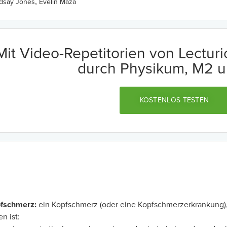
,
ndsay Jones
Evelin Maza
Mit Video-Repetitorien von Lectur
durch Physikum, M2 u
KOSTENLOS TESTEN
pfschmerz:
ein Kopfschmerz (oder eine Kopfschmerzerkrankung), 
n ist: