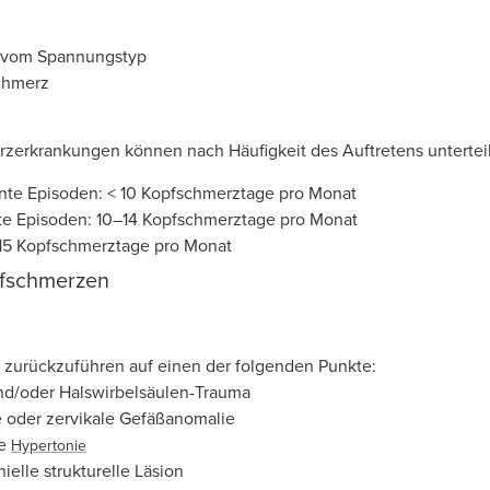
 vom Spannungstyp
chmerz
zerkrankungen können nach Häufigkeit des Auftretens untertei
nte Episoden: < 10 Kopfschmerztage pro Monat
e Episoden: 10–14 Kopfschmerztage pro Monat
 15 Kopfschmerztage pro Monat
fschmerzen
 zurückzuführen auf einen der folgenden Punkte:
nd/oder Halswirbelsäulen-Trauma
e oder zervikale Gefäßanomalie
re
Hypertonie
nielle strukturelle Läsion