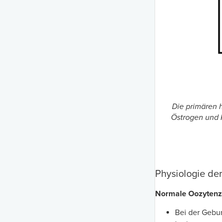
Die primären 
Östrogen und 
Physiologie de
Normale Oozytenz
Bei der Gebur