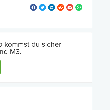
io kommst du sicher
nd M3.