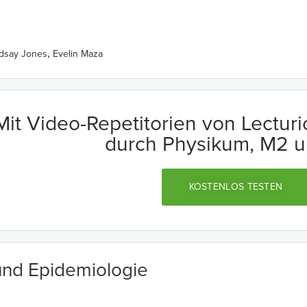
,
ndsay Jones
Evelin Maza
Mit Video-Repetitorien von Lectur
durch Physikum, M2 u
KOSTENLOS TESTEN
 und Epidemiologie