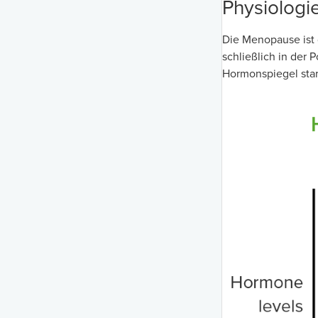
Physiologi
Die Menopause ist g
schließlich in der
Hormonspiegel star