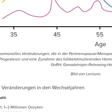
hormonellen Veränderungen, die in der Perimenopause/Menop
Progesteron und eine Zunahme des follikelstimulierenden Hormo
GnRH: Gonadotropin-Releasing-H
Bild von Lecturio.
r Veränderungen in den Wechseljahren
ahl:
t: 1–2 Millionen Oozyten