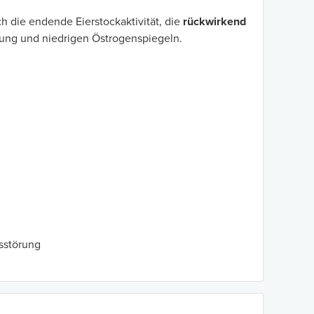
h die endende Eierstockaktivität, die
rückwirkend
tung und niedrigen Östrogenspiegeln.
sstörung