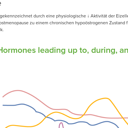
e
ekennzeichnet durch eine physiologische ↓ Aktivität der Eizelle
 Postmenopause zu einem chronischen hypoöstrogenen Zustand 
k.