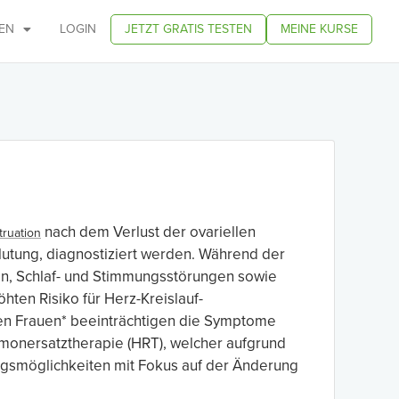
EN
LOGIN
JETZT GRATIS TESTEN
MEINE KURSE
nach dem Verlust der ovariellen
ruation
lutung, diagnostiziert werden. Während der
n, Schlaf- und Stimmungsstörungen sowie
ten Risiko für Herz-Kreislauf-
igen Frauen* beeinträchtigen die Symptome
rmonersatztherapie (HRT), welcher aufgrund
gsmöglichkeiten mit Fokus auf der Änderung