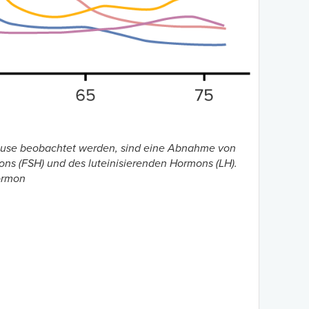
ause beobachtet werden, sind eine Abnahme von
ns (FSH) und des luteinisierenden Hormons (LH).
ormon