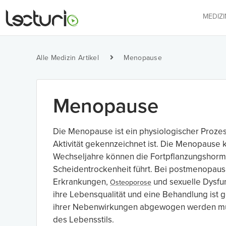
MEDIZ
Alle Medizin Artikel
Menopause
Menopause
Die Menopause ist ein physiologischer Prozes
Aktivität gekennzeichnet ist. Die Menopause 
Wechseljahre können die Fortpflanzungshorm
Scheidentrockenheit führt. Bei postmenopausa
Erkrankungen,
und sexuelle Dysfun
Osteoporose
ihre Lebensqualität und eine Behandlung ist 
ihrer Nebenwirkungen abgewogen werden muss
des Lebensstils.