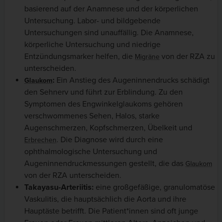
basierend auf der Anamnese und der körperlichen
Untersuchung. Labor- und bildgebende
Untersuchungen sind unauffällig. Die Anamnese,
körperliche Untersuchung und niedrige
Entzündungsmarker helfen, die
von der RZA zu
Migräne
unterscheiden.
:
Ein Anstieg des Augeninnendrucks schädigt
Glaukom
den Sehnerv und führt zur Erblindung. Zu den
Symptomen des Engwinkelglaukoms gehören
verschwommenes Sehen, Halos, starke
Augenschmerzen, Kopfschmerzen, Übelkeit und
. Die Diagnose wird durch eine
Erbrechen
ophthalmologische Untersuchung und
Augeninnendruckmessungen gestellt, die das
Glaukom
von der RZA unterscheiden.
Takayasu-Arteriitis:
eine großgefäßige, granulomatöse
Vaskulitis, die hauptsächlich die Aorta und ihre
Hauptäste betrifft. Die Patient*innen sind oft junge