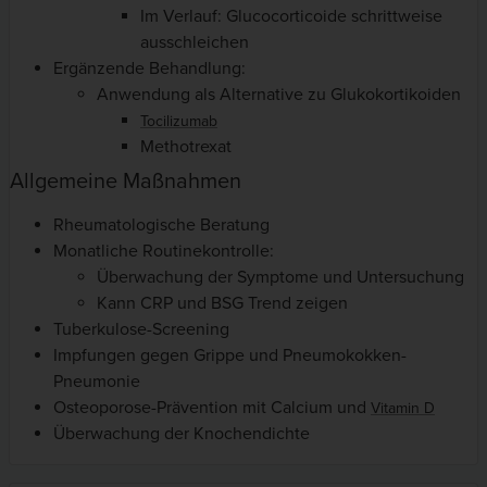
Im Verlauf: Glucocorticoide schrittweise
ausschleichen
Ergänzende Behandlung:
Anwendung als Alternative zu Glukokortikoiden
Tocilizumab
Methotrexat
Allgemeine Maßnahmen
Rheumatologische Beratung
Monatliche Routinekontrolle:
Überwachung der Symptome und Untersuchung
Kann CRP und BSG Trend zeigen
Tuberkulose-Screening
Impfungen gegen Grippe und Pneumokokken-
Pneumonie
Osteoporose-Prävention mit Calcium und
Vitamin D
Überwachung der Knochendichte