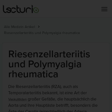
Alle Medizin Artikel
Riesenzellarteriitis und Polymyalgia rheumatica
Riesenzellarteriitis
und Polymyalgia
rheumatica
Die Riesenzellarteriitis (RZA), auch als
Temporalarteriitis bekannt, ist eine Art der
großer Gefäße, die hauptsächlich die
Vaskulitiden
Aorta und ihre Hauptäste betrifft, besonders die
Äste der Carotis (einschließlich der Arteria