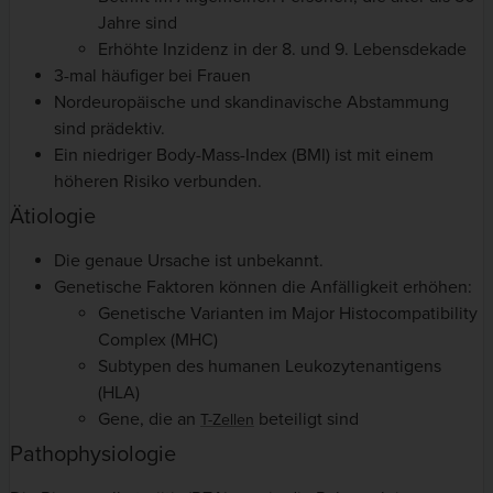
Jahre sind
Erhöhte Inzidenz in der 8. und 9. Lebensdekade
3-mal häufiger bei Frauen
Nordeuropäische und skandinavische Abstammung
sind prädektiv.
Ein niedriger Body-Mass-Index (BMI) ist mit einem
höheren Risiko verbunden.
Ätiologie
Die genaue Ursache ist unbekannt.
Genetische Faktoren können die Anfälligkeit erhöhen:
Genetische Varianten im Major Histocompatibility
Complex (MHC)
Subtypen des humanen Leukozytenantigens
(HLA)
Gene, die an
beteiligt sind
T-Zellen
Pathophysiologie