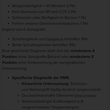
Morgensteifigkeit > 45 Minuten 2 Pkt
Kein Nachweis von RF/anti-CCP 2 Pkt
Schmerzen oder Steifigkeit im Becken 1 Pkt
Fehlen anderer Gelenkmanifestationen 1 Pkt
Ergänzt durch Sonografie:
Schultergelenk und
betroffen 1Pkt
Hüftgelenk
Beide Schultergelenke betroffen 1Pkt
Eine gesicherte Diagnose stellt sich bei
mindestens 4
Punkten
ohne Sonografie-Befund oder
mindestens 5
Punkten
unter Einbeziehung der sonografischen
Untersuchung.
Spezifische Diagnostik der PMR:
Körperliche Untersuchung
: Schürzen-
und Nackengriff häufig deutlich eingeschränkt
Druckschmerzhafte Oberarme/
Oberschenkel
Schmerzbedingte Kraftlosigkeit (z.B.
eingeschränktes Treppensteigen)