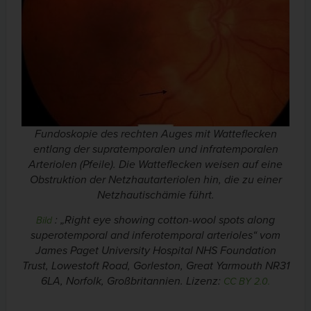
Fundoskopie des rechten Auges mit Watteflecken
entlang der supratemporalen und infratemporalen
Arteriolen (Pfeile). Die Watteflecken weisen auf eine
Obstruktion der Netzhautarteriolen hin, die zu einer
Netzhautischämie führt.
: „Right eye showing cotton-wool spots along
Bild
superotemporal and inferotemporal arterioles“ vom
James Paget University Hospital NHS Foundation
Trust, Lowestoft Road, Gorleston, Great Yarmouth NR31
6LA, Norfolk, Großbritannien. Lizenz:
CC BY 2.0.