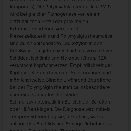
temporalis). Die Polymyalgia rheumatica (PMR)
wird bei gleicher Pathogenese von einem
entzündlichen Befall der proximalen
Extremitätenarterien verursacht.
Riesenzellarteriitis und Polymyalgia rheumatica
sind durch entzündliche Leukozyten in den
Gefäßwänden gekennzeichnet, die zu reaktiven
Schäden, Ischämie und Nekrose führen. RZA
verursacht Kopfschmerzen, Empfindlichkeit der
Kopfhaut, Kieferschmerzen, Sehstörungen und
möglicherweise Blindheit, während Betroffene
bei der Polymyalgia rheumatica insbesondere
über eine symmetrische, starke
Schmerzsymptomatik im Bereich der Schultern
oder Hüften klagen. Die Diagnose wird mittels
Temporalarterienbiopsie, beziehungsweise
anhand des Blutbilds und Sonografiebefundes