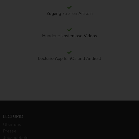
Zugang
zu allen Artikeln
Hunderte
kostenlose Videos
Lecturio-App
für iOs und Android
LECTURIO
Über uns
Presse
Jobangebote