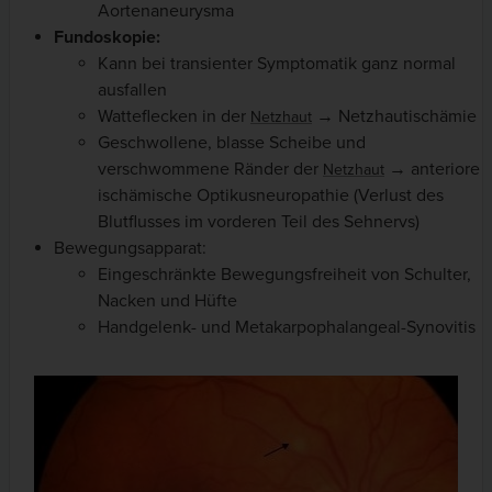
Aortenaneurysma
Fundoskopie:
Kann bei transienter Symptomatik ganz normal
ausfallen
Watteflecken in der
→ Netzhautischämie
Netzhaut
Geschwollene, blasse Scheibe und
verschwommene Ränder der
→ anteriore
Netzhaut
ischämische Optikusneuropathie (Verlust des
Blutflusses im vorderen Teil des Sehnervs)
Bewegungsapparat:
Eingeschränkte Bewegungsfreiheit von Schulter,
Nacken und Hüfte
Handgelenk- und Metakarpophalangeal-Synovitis