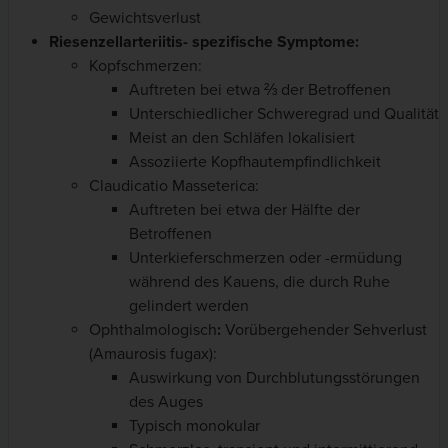
Gewichtsverlust
Riesenzellarteriitis- spezifische Symptome:
Kopfschmerzen:
Auftreten bei etwa ⅔ der Betroffenen
Unterschiedlicher Schweregrad und Qualität
Meist an den Schläfen lokalisiert
Assoziierte Kopfhautempfindlichkeit
Claudicatio Masseterica:
Auftreten bei etwa der Hälfte der
Betroffenen
Unterkieferschmerzen oder -ermüdung
während des Kauens, die durch Ruhe
gelindert werden
Ophthalmologisch
:
Vorübergehender Sehverlust
(Amaurosis fugax):
Auswirkung von Durchblutungsstörungen
des Auges
Typisch monokular