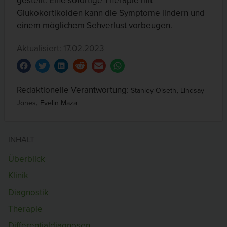
gestellt. Eine sofortige Therapie mit
Glukokortikoiden kann die Symptome lindern und
einem möglichem Sehverlust vorbeugen.
Aktualisiert: 17.02.2023
Redaktionelle Verantwortung:
,
Stanley Oiseth
Lindsay
,
Jones
Evelin Maza
INHALT
Überblick
Klinik
Diagnostik
Therapie
Differentialdiagnosen