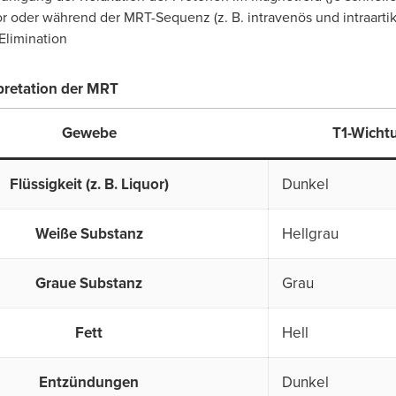
r oder während der MRT-Sequenz (z. B. intravenös und intraartik
Elimination
rpretation der MRT
Gewebe
T1-Wicht
Flüssigkeit (z. B. Liquor)
Dunkel
Weiße Substanz
Hellgrau
Graue Substanz
Grau
Fett
Hell
Entzündungen
Dunkel