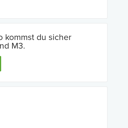
io kommst du sicher
nd M3.