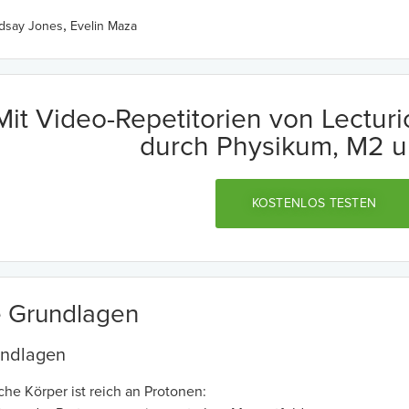
,
ndsay Jones
Evelin Maza
Mit Video-Repetitorien von Lectur
durch Physikum, M2 u
KOSTENLOS TESTEN
e Grundlagen
undlagen
he Körper ist reich an Protonen: