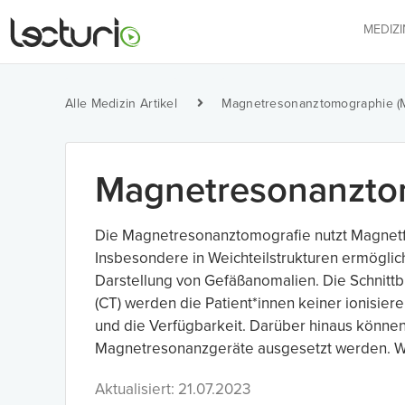
MEDIZ
Alle Medizin Artikel
Magnetresonanztomographie (
Magnetresonanzto
Die Magnetresonanztomografie nutzt Magnetfe
Insbesondere in Weichteilstrukturen ermöglic
Darstellung von Gefäßanomalien. Die Schnit
(CT) werden die Patient*innen keiner ionisie
und die Verfügbarkeit. Darüber hinaus könne
Magnetresonanzgeräte ausgesetzt werden. Wei
Aktualisiert: 21.07.2023