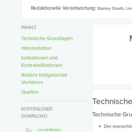
Redaktionelle Verantwortung:
,
Stanley Oiseth
Li
INHALT
Technische Grundlagen
Interpretation
Indikationen und
Kontraindikationen
Andere bildgebende
Verfahren
Quellen
Technisch
KOSTENLOSER
Technische Gr
DOWNLOAD
Der menschlic
Lernleitfaden