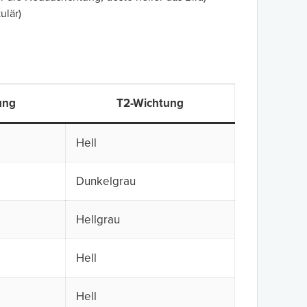
ulär)
ung
T2-Wichtung
Hell
Dunkelgrau
Hellgrau
Hell
Hell