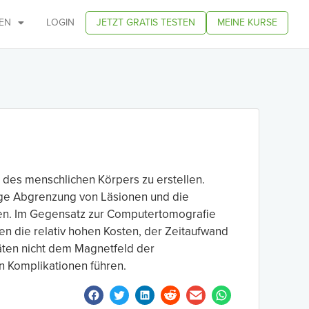
EN
LOGIN
JETZT GRATIS TESTEN
MEINE KURSE
des menschlichen Körpers zu erstellen.
sige Abgrenzung von Läsionen und die
en. Im Gegensatz zur Computertomografie
en die relativ hohen Kosten, der Zeitaufwand
äten nicht dem Magnetfeld der
n Komplikationen führen.