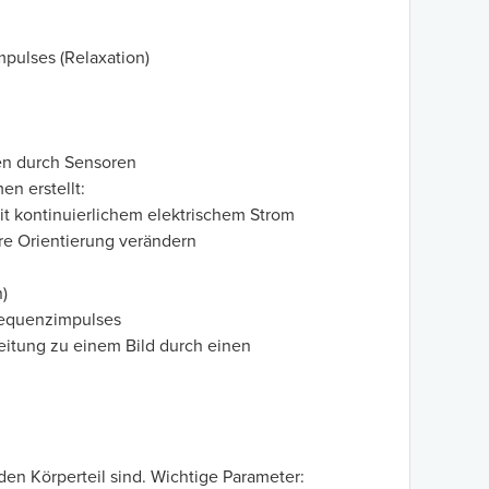
mpulses (Relaxation)
en durch Sensoren
n erstellt:
t kontinuierlichem elektrischem Strom
re Orientierung verändern
)
requenzimpulses
itung zu einem Bild durch einen
en Körperteil sind. Wichtige Parameter: