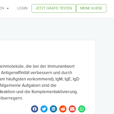
EN
LOGIN
JETZT GRATIS TESTEN
MEINE KURSE
oteinmoleküle, die bei der Immunantwort
Antigenaffinität verbessern und durch
(am häufigsten vorkommend), IgM, IgE, IgD
. Allgemeine Aufgaben sind die
 Reaktion und die Komplementaktivierung.
itserregern.