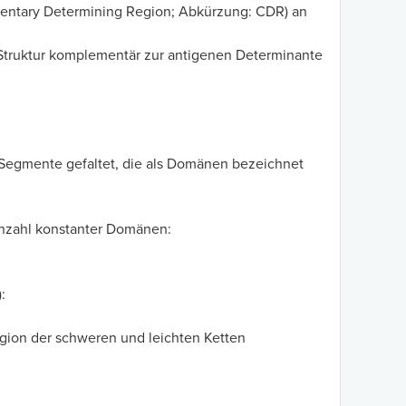
mentary Determining Region; Abkürzung: CDR) an
e Struktur komplementär zur antigenen Determinante
 Segmente gefaltet, die als Domänen bezeichnet
Anzahl konstanter Domänen:
:
gion der schweren und leichten Ketten