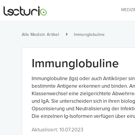
MEDIZ
Alle Medizin Artikel
Immunglobuline
Immunglobuline
Immunglobuline (Igs) oder auch Antikörper si
bestimmte Antigene erkennen und binden. Anti
Klassenwechsel eine zielgerichtete Abwehrrea
und IgA. Sie unterscheiden sich in ihren biol
Opsonisierung und Neutralisierung der Infekt
Die einzelnen Ig-Isoformen verfügen über ein
Aktualisiert: 10.07.2023