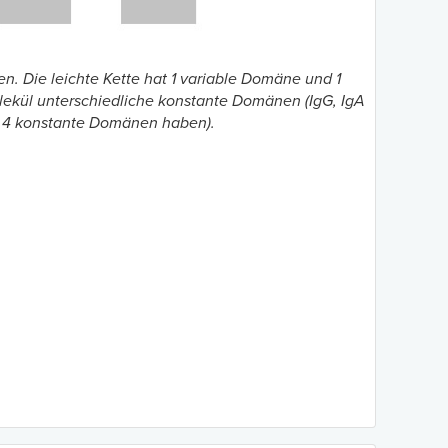
n. Die leichte Kette hat 1 variable Domäne und 1
lekül unterschiedliche konstante Domänen (IgG, IgA
 4 konstante Domänen haben).