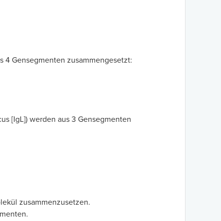
 aus 4 Gensegmenten zusammengesetzt:
ocus [IgL]) werden aus 3 Gensegmenten
Molekül zusammenzusetzen.
gmenten.