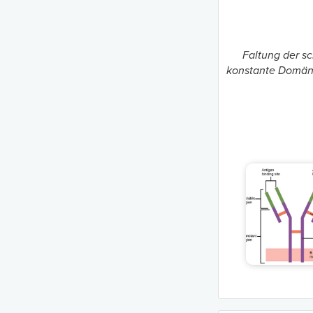
Faltung der s
konstante Domäne