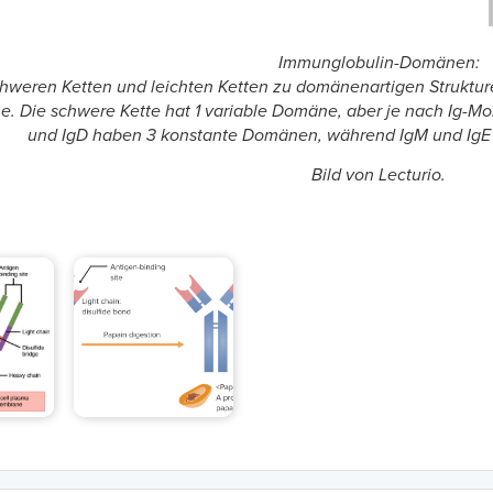
Immunglobulin-Domänen:
chweren Ketten und leichten Ketten zu domänenartigen Strukture
. Die schwere Kette hat 1 variable Domäne, aber je nach Ig-Mo
und IgD haben 3 konstante Domänen, während IgM und IgE
Bild von Lecturio.