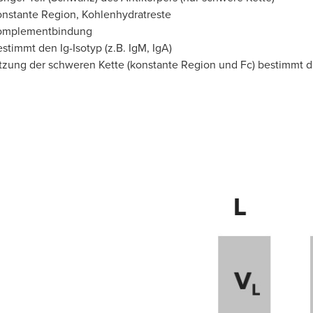
nstante Region, Kohlenhydratreste
omplementbindung
stimmt den Ig-Isotyp (z.B. IgM, IgA)
ung der schweren Kette (konstante Region und Fc) bestimmt die