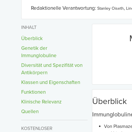
Redaktionelle Verantwortung:
,
Stanley Oiseth
Li
INHALT
Überblick
Genetik der
Immunglobuline
Diversität und Spezifität von
Antikörpern
Klassen und Eigenschaften
Funktionen
Überblick
Klinische Relevanz
Quellen
Immunglobuline
Von Plasmaze
KOSTENLOSER