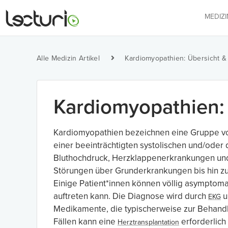
MEDIZ
Alle Medizin Artikel
Kardiomyopathien: Übersicht &
Kardiomyopathien: 
Kardiomyopathien bezeichnen eine Gruppe vo
einer beeinträchtigten systolischen und/oder
Bluthochdruck, Herzklappenerkrankungen und 
Störungen über Grunderkrankungen bis hin zu I
Einige Patient*innen können völlig asymptoma
auftreten kann. Die Diagnose wird durch
u
EKG
Medikamente, die typischerweise zur Behandl
Fällen kann eine
erforderlich 
Herztransplantation