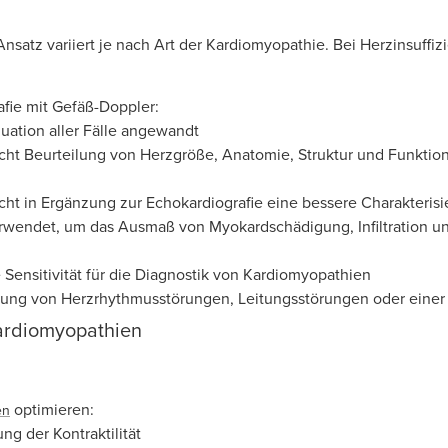
nsatz variiert je nach Art der Kardiomyopathie. Bei Herzinsuffiz
fie mit Gefäß-Doppler:
luation aller Fälle angewandt
cht Beurteilung von Herzgröße, Anatomie, Struktur und Funktio
cht in Ergänzung zur Echokardiografie eine bessere Charakterisi
rwendet, um das Ausmaß von Myokardschädigung, Infiltration u
 Sensitivität für die Diagnostik von Kardiomyopathien
lung von Herzrhythmusstörungen, Leitungsstörungen oder eine
ardiomyopathien
optimieren:
en
ng der Kontraktilität