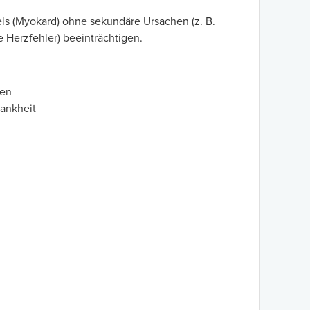
ls (Myokard) ohne sekundäre Ursachen (z. B.
Herzfehler) beeinträchtigen.
zen
rankheit