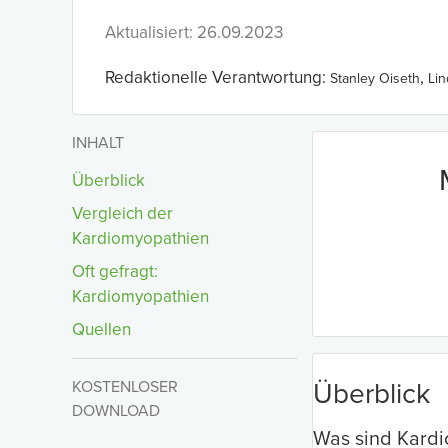
Aktualisiert: 26.09.2023
Redaktionelle Verantwortung:
,
Stanley Oiseth
Li
INHALT
Überblick
Vergleich der
Kardiomyopathien
Oft gefragt:
Kardiomyopathien
Quellen
KOSTENLOSER
Überblick
DOWNLOAD
Was sind Kard