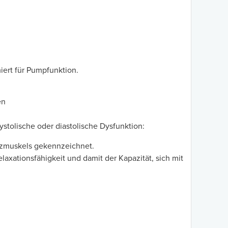
iert für Pumpfunktion.
en
stolische oder diastolische Dysfunktion:
erzmuskels gekennzeichnet.
laxationsfähigkeit und damit der Kapazität, sich mit