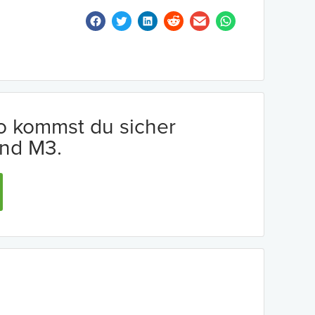
io kommst du sicher
nd M3.