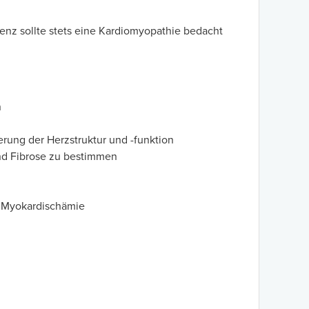
ienz sollte stets eine Kardiomyopathie bedacht
n
erung der Herzstruktur und -funktion
nd Fibrose zu bestimmen
r Myokardischämie