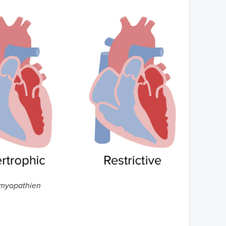
omyopathien