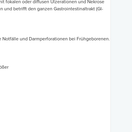
mit fokalen oder diffusen Ulzerationen und Nekrose
n und betrifft den ganzen Gastrointestinaltrakt (GI-
nale Notfälle und Darmperforationen bei Frühgeborenen.
rößer