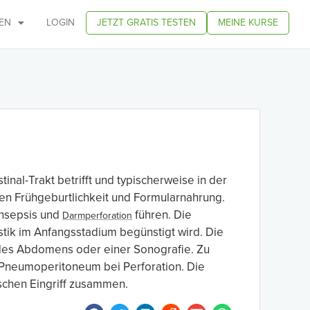
EN
LOGIN
JETZT GRATIS TESTEN
MEINE KURSE
inal-Trakt betrifft und typischerweise in der
oren Frühgeburtlichkeit und Formularnahrung.
ensepsis und
führen. Die
Darmperforation
stik im Anfangsstadium begünstigt wird. Die
 des Abdomens oder einer Sonografie. Zu
s Pneumoperitoneum bei Perforation. Die
ischen Eingriff zusammen.