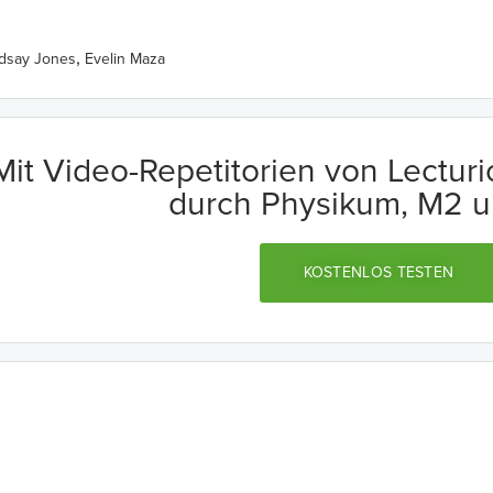
,
ndsay Jones
Evelin Maza
Mit Video-Repetitorien von Lectur
durch Physikum, M2 u
KOSTENLOS TESTEN