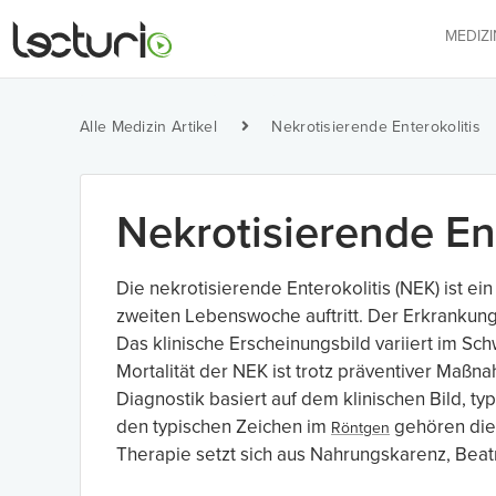
MEDIZ
Alle Medizin Artikel
Nekrotisierende Enterokolitis
Nekrotisierende Ent
Die nekrotisierende Enterokolitis (NEK) ist ei
zweiten Lebenswoche auftritt. Der Erkrankung 
Das klinische Erscheinungsbild variiert im S
Mortalität der NEK ist trotz präventiver Maßn
Diagnostik basiert auf dem klinischen Bild,
den typischen Zeichen im
gehören die 
Röntgen
Therapie setzt sich aus Nahrungskarenz, Beat