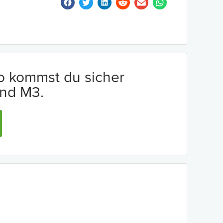
io kommst du sicher
nd M3.