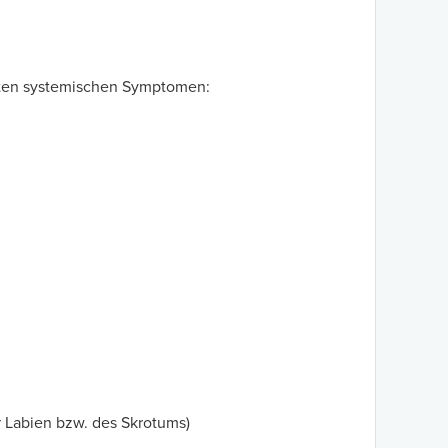
chten systemischen Symptomen:
Labien bzw. des Skrotums)