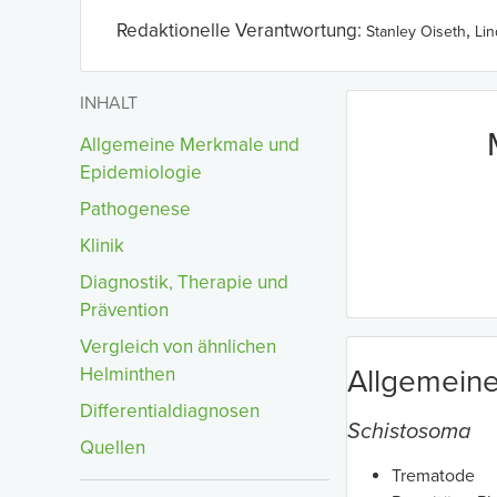
Redaktionelle Verantwortung:
,
Stanley Oiseth
Li
INHALT
Allgemeine Merkmale und
Epidemiologie
Pathogenese
Klinik
Diagnostik, Therapie und
Prävention
Vergleich von ähnlichen
Helminthen
Allgemein
Differentialdiagnosen
Schistosoma
Quellen
Trematode