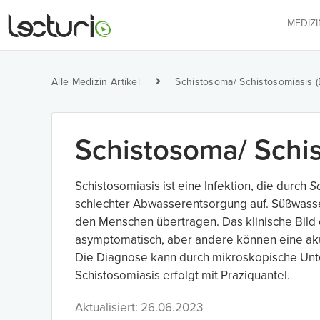
MEDIZ
Alle Medizin Artikel
Schistosoma/ Schistosomiasis (
Schistosoma/ Schis
Schistosomiasis ist eine Infektion, die durch
S
schlechter Abwasserentsorgung auf. Süßwass
den Menschen übertragen. Das klinische Bild 
asymptomatisch, aber andere können eine akut
Die Diagnose kann durch mikroskopische Unte
Schistosomiasis erfolgt mit Praziquantel.
Aktualisiert: 26.06.2023