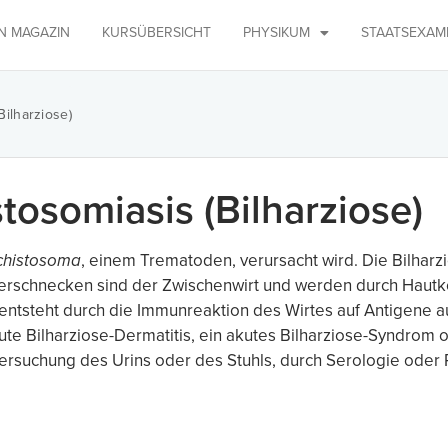
IN MAGAZIN
KURSÜBERSICHT
PHYSIKUM
STAATSEXAM
Bilharziose)
tosomiasis (Bilharziose)
chistosoma
, einem Trematoden, verursacht wird. Die Bilharzi
erschnecken sind der Zwischenwirt und werden durch Hautk
entsteht durch die Immunreaktion des Wirtes auf Antigene au
e Bilharziose-Dermatitis, ein akutes Bilharziose-Syndrom o
rsuchung des Urins oder des Stuhls, durch Serologie oder 