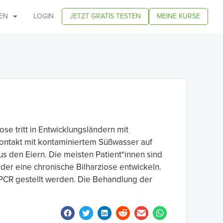
EN
LOGIN
JETZT GRATIS TESTEN
MEINE KURSE
ose tritt in Entwicklungsländern mit
ontakt mit kontaminiertem Süßwasser auf
s den Eiern. Die meisten Patient*innen sind
der eine chronische Bilharziose entwickeln.
PCR gestellt werden. Die Behandlung der