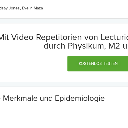
,
ndsay Jones
Evelin Maza
Mit Video-Repetitorien von Lectur
durch Physikum, M2 u
KOSTENLOS TESTEN
e Merkmale und Epidemiologie