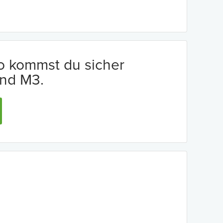
io kommst du sicher
nd M3.