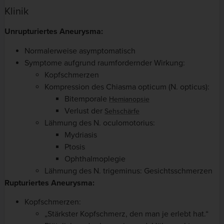
Klinik
Unrupturiertes Aneurysma:
Normalerweise asymptomatisch
Symptome aufgrund raumfordernder Wirkung:
Kopfschmerzen
Kompression des Chiasma opticum (N. opticus):
Bitemporale
Hemianopsie
Verlust der
Sehschärfe
Lähmung des N. oculomotorius:
Mydriasis
Ptosis
Ophthalmoplegie
Lähmung des N. trigeminus: Gesichtsschmerzen
Rupturiertes Aneurysma:
Kopfschmerzen:
„Stärkster Kopfschmerz, den man je erlebt hat.“