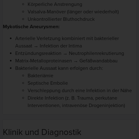
Körperliche Anstrengung
Valsalva-Manöver (länger oder wiederholt)
Unkontrollierter Bluthochdruck
Mykotische Aneurysmen:
Arterielle Verletzung kombiniert mit bakterieller
Aussaat → Infektion der Intima
Entzündungsreaktion → Neutrophilenrekrutierung
Matrix-Metalloproteinasen → Gefäßwandabbau
Bakterielle Aussaat kann erfolgen durch:
Bakteriämie
Septische Embolie
Verschleppung durch eine Infektion in der Nähe
Direkte Infektion (z. B. Trauma, perkutane
Interventionen, intravenöse Drogeninjektion)
Klinik und Diagnostik