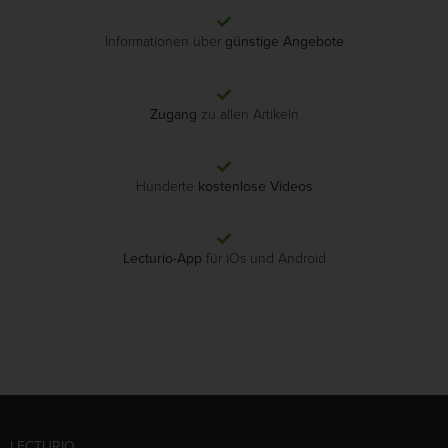
Informationen über
günstige Angebote
Zugang
zu allen Artikeln
Hunderte
kostenlose Videos
Lecturio-App
für iOs und Android
LECTURIO