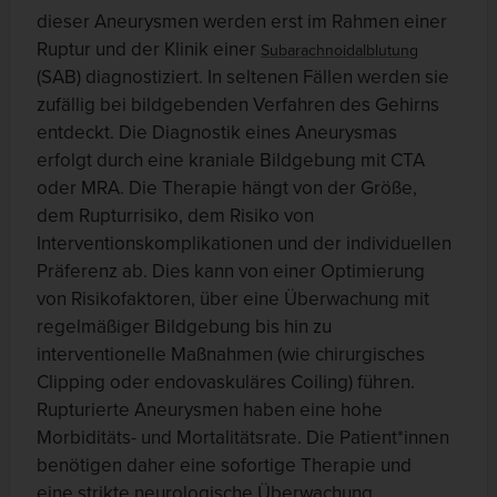
dieser Aneurysmen werden erst im Rahmen einer
Ruptur und der Klinik einer
Subarachnoidalblutung
(SAB) diagnostiziert. In seltenen Fällen werden sie
zufällig bei bildgebenden Verfahren des Gehirns
entdeckt. Die Diagnostik eines Aneurysmas
erfolgt durch eine kraniale Bildgebung mit CTA
oder MRA. Die Therapie hängt von der Größe,
dem Rupturrisiko, dem Risiko von
Interventionskomplikationen und der individuellen
Präferenz ab. Dies kann von einer Optimierung
von Risikofaktoren, über eine Überwachung mit
regelmäßiger Bildgebung bis hin zu
interventionelle Maßnahmen (wie chirurgisches
Clipping oder endovaskuläres Coiling) führen.
Rupturierte Aneurysmen haben eine hohe
Morbiditäts- und Mortalitätsrate. Die Patient*innen
benötigen daher eine sofortige Therapie und
eine strikte neurologische Überwachung.