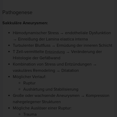
Pathogenese
Sakkuläre Aneurysmen:
Hämodynamischer Stress → endotheliale Dysfunktion
→ Einreißung der Lamina elastica interna
Turbulenter Blutfluss → Ermüdung der inneren Schicht
T Zell-vermittelte
→ Veränderung der
Entzündung
Histologie der Gefäßwand
Kombination von Stress und Entzündungen →
vaskuläres Remodeling → Dilatation
Möglicher Verlauf:
Ruptur
Aushärtung und Stabilisierung
Große oder wachsende Aneurysmen → Kompression
nahegelegener Strukturen
Mögliche Auslöser einer Ruptur:
Trauma