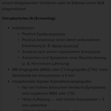
einem bildgebenden Verfahren oder im Rahmen einer SAB
diagnostiziert.
Unrupturiertes IA (Screening):
Indikationen:
Positive
Familienanamnese
Positive Anamnese einer damit verbundenen
Erkrankung (z. B.
)
Marfan-Syndrom
Zustand nach einem rupturiertem Aneurysma
Anzeichen und Symptome einer Raumforderung
(z. B. Hirnnerven-Lähmung)
MR-Angiografie (MRA) oder CT-Angiografie (CTA): hohe
Sensitivität bei Aneurysmen ≥ 5 mm
Intraarterielle digitale Subtraktionsangiografie:
Nur bei hohem klinischem Verdacht (Symptome)
und negativem MRA oder CTA
Hohe Auflösung → sehr kleine Aneurysmen < 3
mm erkennbar