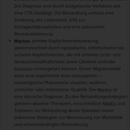
Die Diagnose wird durch bildgebende Verfahren wie
eine CTA bestätigt. Die Behandlung umfasst eine
Änderung des Lebensstils, ASS zur
Schlaganfallprophylaxe und eine potenzielle
Revaskularisierung.
:
primäre Kopfschmerzerkrankung,
Migräne
gekennzeichnet durch episodische, mittelschwere bis
schwere Kopfschmerzen, die mit erhöhter Licht- und
Geräuschempfindlichkeit sowie Übelkeit und/oder
einhergehen können. Einem Migräneanfall
Erbrechen
kann eine sogenannte Aura vorausgehen –
neurologische Phänomene visueller, auditiver,
sinnlicher oder motorischer Qualität. Die
ist
Migräne
eine klinische Diagnose. Zu den Behandlungsstrategien
gehören abortive Therapien, einschließlich
und
NSAIDs
Triptanen zur Behandlung akuter Episoden sowie
präventive Strategien zur Minimierung von Morbidität
und schmerzbedingter Behinderung.