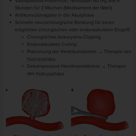
Vasospasmus-Prävention: Nimodipin 60 mg alle 4
Stunden für 3 Wochen (Medikament der Wahl)
Antikonvulsivagabe in der Akutphase
Schnelle neurochirurgische Beratung für einen
möglichen chirurgischen oder endovaskulären Eingriff:
Chirurgisches Aneurysma-Clipping
Endovaskuläres Coiling
Platzierung der Ventrikulostomie → Therapie des
Hydrozephalus
Dekompressive Hemikraniektomie → Therapie
des
Hydrozephalus