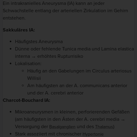
Ein intrakranielles Aneurysma (IA) kann an jeder
Schwachstelle entlang der arteriellen Zirkulation im Gehirn
entstehen.
Sakkuläres IA:
Häufigstes Aneurysma
Dünne oder fehlende Tunica media und Lamina elastica
interna → erhöhtes Rupturrisiko
Lokalisation:
Häufig an den Gabelungen im Circulus arteriosus
Willisii
Am häufigsten an der A. communicans anterior
und der A. cerebri anterior
Charcot-Bouchard IA:
Mikroaneurysmen in kleinen, perforierenden Gefäßen
(am häufigsten in den Ästen der A. cerebri media →
Versorgung der
und des
)
Basalganglien
Thalamus
Stark assoziiert mit chronischer
Hypertonie