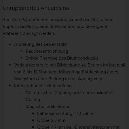
Unrupturiertes Aneurysma
Bei allen Patient*innen muss individuell das Risiko einer
Ruptur, das Risiko einer Intervention und die eigene
Präferenz abwägt werden.
Änderung des Lebensstils:
Raucherentwöhnung
Strikte Therapie des Bluthochdrucks
Verlaufskontrolle mit Bildgebung zu Beginn im Intervall
von 6 bis 12 Monaten: frühzeitige Entdeckung eines
Wachstums oder Bildung neuer Aneurysmen
Interventionelle Behandlung:
Chirurgisches Clipping oder endovaskuläres
Coiling
Mögliche Indikationen:
Lebenserwartung > 10 Jahre
Größe ≥ 7 mm
Größe < 7 mm bei jüngeren Personen mit