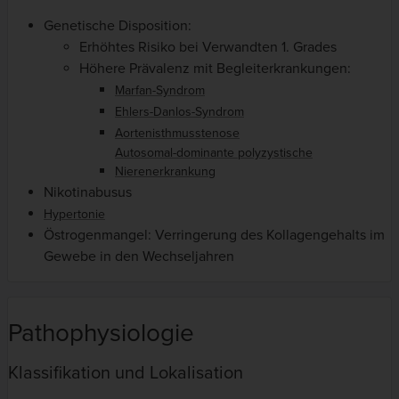
Genetische Disposition:
Erhöhtes Risiko bei Verwandten 1. Grades
Höhere Prävalenz mit Begleiterkrankungen:
Marfan-Syndrom
Ehlers-Danlos-Syndrom
Aortenisthmusstenose
Autosomal-dominante polyzystische
Nierenerkrankung
Nikotinabusus
Hypertonie
Östrogenmangel: Verringerung des Kollagengehalts im
Gewebe in den Wechseljahren
Pathophysiologie
Klassifikation und Lokalisation