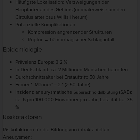
Häufigste Lokalisation: Verzweigungen der
Hauptarterien des Gehirns (normalerweise um den
Circulus arteriosus Willisii herum)
Potenzielle Komplikationen:
Kompression angrenzender Strukturen
Ruptur → hämorrhagischer Schlaganfall
Epidemiologie
Prävalenz Europa: 3,2 %
In Deutschland: ca. 2 Millionen Menschen betroffen
Durchschnittsalter bei Erstauftritt: 50 Jahre
Frauen*: Männer* = 2:1 (> 50 Jahre)
Inzidenz aneurysmatische
(SAB):
Subarachnoidalblutung
ca. 6 pro 100.000 Einwohner pro Jahr; Letalität bei 35
%
Risikofaktoren
Risikofaktoren für die Bildung von intrakraniellen
Aneurysmen: