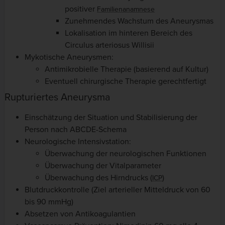
positiver
Familienanamnese
Zunehmendes Wachstum des Aneurysmas
Lokalisation im hinteren Bereich des
Circulus arteriosus Willisii
Mykotische Aneurysmen:
Antimikrobielle Therapie (basierend auf Kultur)
Eventuell chirurgische Therapie gerechtfertigt
Rupturiertes Aneurysma
Einschätzung der Situation und Stabilisierung der
Person nach ABCDE-Schema
Neurologische Intensivstation:
Überwachung der neurologischen Funktionen
Überwachung der Vitalparameter
Überwachung des Hirndrucks (
)
ICP
Blutdruckkontrolle (Ziel arterieller Mitteldruck von 60
bis 90 mmHg)
Absetzen von Antikoagulantien