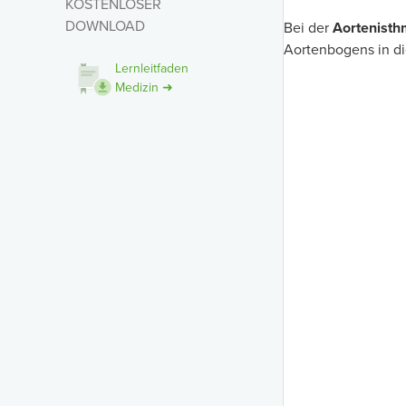
KOSTENLOSER
DOWNLOAD
Bei der
Aortenist
Aortenbogens in di
Lernleitfaden
Medizin ➜