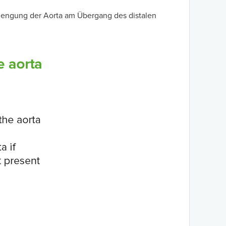
inengung der Aorta am Übergang des distalen
.