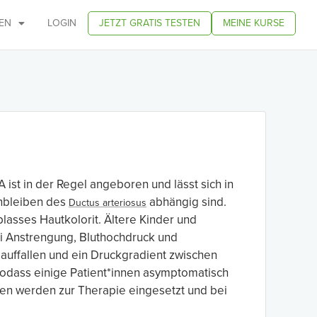
EN
LOGIN
JETZT GRATIS TESTEN
MEINE KURSE
ist in der Regel angeboren und lässt sich in
enbleiben des
abhängig sind.
Ductus arteriosus
lasses Hautkolorit. Ältere Kinder und
ei Anstrengung, Bluthochdruck und
auffallen und ein Druckgradient zwischen
 sodass einige Patient*innen asymptomatisch
hren werden zur Therapie eingesetzt und bei