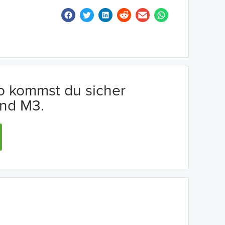
io kommst du sicher
nd M3.