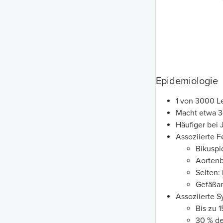
Epidemiologie
1 von 3000 
Macht etwa 3
Häufiger bei 
Assoziierte F
Bikusp
Aorten
Selten:
Gefäßa
Assoziierte 
Bis zu 
30 % de