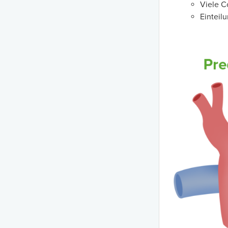
Viele C
Einteilu