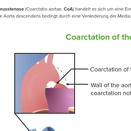
hmusstenose
(Coarctatio aortae,
CoA
) handelt es sich um eine E
e Aorta descendens bedingt durch eine Veränderung der Media