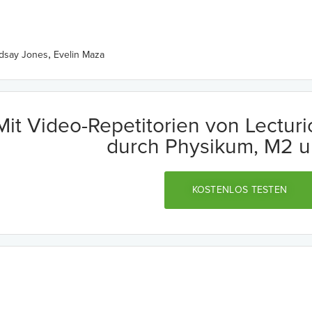
,
ndsay Jones
Evelin Maza
Mit Video-Repetitorien von Lectur
durch Physikum, M2 u
KOSTENLOS TESTEN