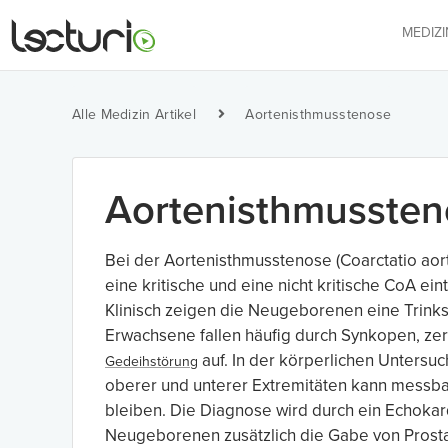
MEDIZ
Alle Medizin Artikel
Aortenisthmusstenose
Aortenisthmussten
Bei der Aortenisthmusstenose (Coarctatio aort
eine kritische und eine nicht kritische CoA e
Klinisch zeigen die Neugeborenen eine Trinks
Erwachsene fallen häufig durch Synkopen, zer
auf. In der körperlichen Unters
Gedeihstörung
oberer und unterer Extremitäten kann messbar
bleiben. Die Diagnose wird durch ein Echokard
Neugeborenen zusätzlich die Gabe von Prost