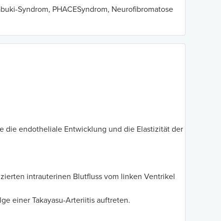
abuki-Syndrom, PHACESyndrom, Neurofibromatose
 die endotheliale Entwicklung und die Elastizität der
erten intrauterinen Blutfluss vom linken Ventrikel
e einer Takayasu-Arteriitis auftreten.