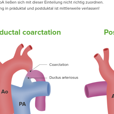
oA ließen sich mit dieser Einteilung nicht richtig zuordnen.
ng in präduktal und postduktal ist mittlerweile verlassen!