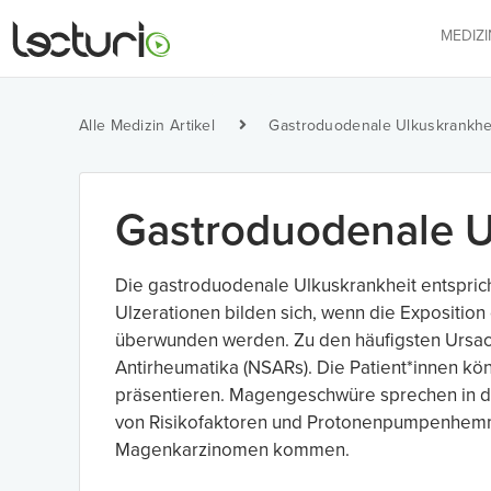
MEDIZ
Alle Medizin Artikel
Gastroduodenale Ulkuskrankhe
Gastroduodenale U
Die gastroduodenale Ulkuskrankheit entspric
Ulzerationen bilden sich, wenn die Expositi
überwunden werden. Zu den häufigsten Ursa
Antirheumatika (NSARs). Die Patient*innen k
präsentieren. Magengeschwüre sprechen in de
von Risikofaktoren und Protonenpumpenhemme
Magenkarzinomen kommen.