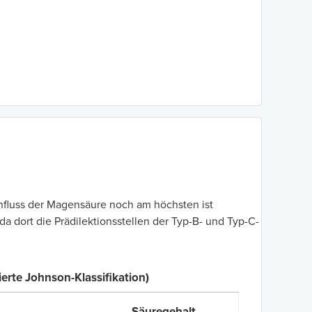
influss der Magensäure noch am höchsten ist
da dort die Prädilektionsstellen der Typ-B- und Typ-C-
erte Johnson-Klassifikation)
Säuregehalt