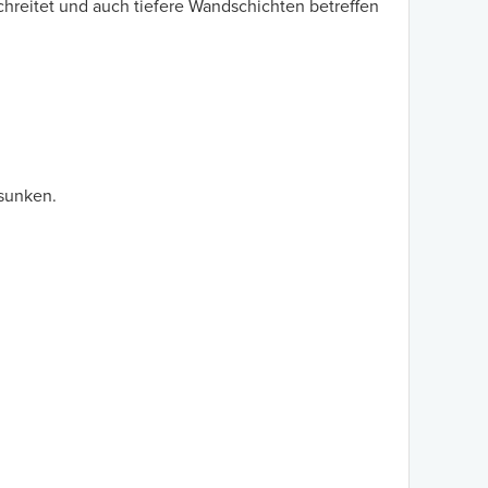
chreitet und auch tiefere Wandschichten betreffen
esunken.