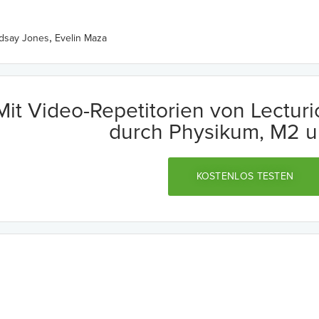
,
ndsay Jones
Evelin Maza
Mit Video-Repetitorien von Lectur
durch Physikum, M2 u
KOSTENLOS TESTEN