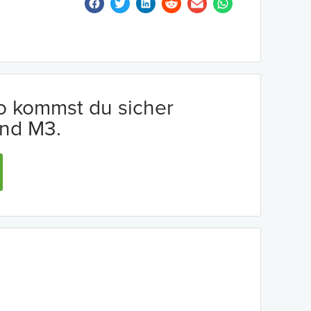
io kommst du sicher
nd M3.