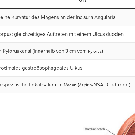
leine Kurvatur des Magens an der Incisura Angularis
orpus; gleichzeitiges Auftreten mit einem Ulcus duodeni
m Pyloruskanal (innerhalb von 3 cm vom
)
Pylorus
roximales gastroösophageales Ulkus
nspezifische Lokalisation im
(
/NSAID induziert)
Magen
Aspirin