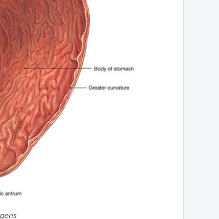
agens