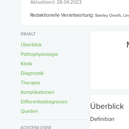
Aktualisiert: 28.04.2023
Redaktionelle Verantwortung:
,
Stanley Oiseth
Li
INHALT
Überblick
Pathophysiologie
Klinik
Diagnostik
Therapie
Komplikationen
Differentialdiagnosen
Überblick
Quellen
Definition
KOSTENLOSER