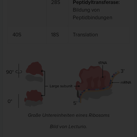
28S
Peptidyltransferase:
Bildung von
Peptidbindungen
40S
18S
Translation
Große Untereinheiten eines Ribosoms
Bild von Lecturio.