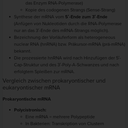
das Enzym RNA-Polymerase)
Kopie des codogenen Strangs (Sense-Strang)
Synthese der mRNA vom
5′-Ende zum 3′-Ende
(Anfügen von Nukleotiden durch die RNA-Polymerase
nur an das 3′-Ende des mRNA-Strangs möglich).
Bezeichnung der Vorläuferform als heterogeneous
nuclear RNA (hnRNA) bzw. Präkursor-mRNA (prä-mRNA)
bekannt.
Die prozessierte hnRNA wird nach Hinzufügen der 5′-
Cap-Struktur und des 3′-Poly-A-Schwanzes und nach
erfolgtem Spleißen zur mRNA.
Vergleich zwischen prokaryontischer und
eukaryontischer mRNA
Prokaryontische mRNA
Polycistronisch:
Eine mRNA = mehrere Polypeptide
In Bakterien: Transkription von Clustern