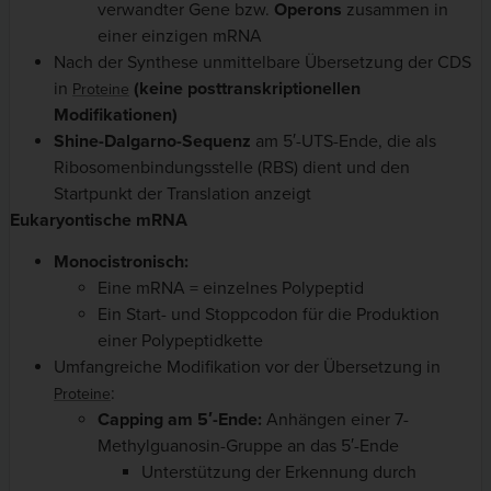
verwandter Gene bzw.
Operons
zusammen in
einer einzigen mRNA
Nach der Synthese unmittelbare Übersetzung der CDS
in
(keine posttranskriptionellen
Proteine
Modifikationen)
Shine-Dalgarno-Sequenz
am 5′-UTS-Ende, die als
Ribosomenbindungsstelle (RBS) dient und den
Startpunkt der Translation anzeigt
Eukaryontische mRNA
Monocistronisch:
Eine mRNA = einzelnes Polypeptid
Ein Start- und Stoppcodon für die Produktion
einer Polypeptidkette
Umfangreiche Modifikation vor der Übersetzung in
:
Proteine
Capping am 5′-Ende:
Anhängen einer 7-
Methylguanosin-Gruppe an das 5′-Ende
Unterstützung der Erkennung durch