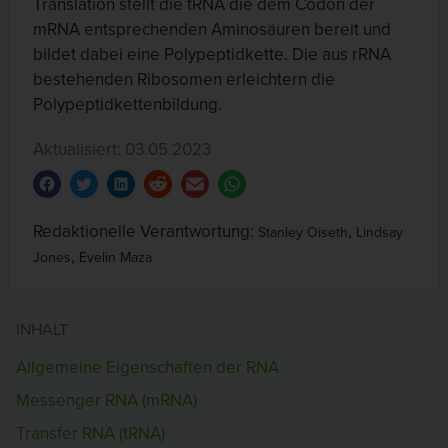
Translation stellt die tRNA die dem Codon der
mRNA entsprechenden Aminosäuren bereit und
bildet dabei eine Polypeptidkette. Die aus rRNA
bestehenden Ribosomen erleichtern die
Polypeptidkettenbildung.
Aktualisiert: 03.05.2023
Redaktionelle Verantwortung:
,
Stanley Oiseth
Lindsay
,
Jones
Evelin Maza
INHALT
Allgemeine Eigenschaften der RNA
Messenger RNA (mRNA)
Transfer RNA (tRNA)