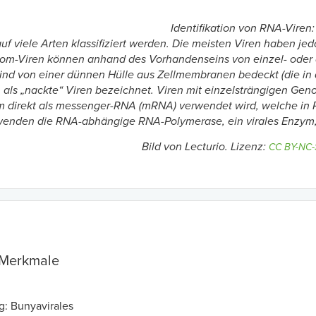
Identifikation von RNA-Viren:
uf viele Arten klassifiziert werden. Die meisten Viren haben 
m-Viren können anhand des Vorhandenseins von einzel- oder d
ind von einer dünnen Hülle aus Zellmembranen bedeckt (die in de
 als „nackte“ Viren bezeichnet. Viren mit einzelsträngigen Gen
direkt als messenger-RNA (mRNA) verwendet wird, welche in Prot
wenden die RNA-abhängige RNA-Polymerase, ein virales Enzym,
Bild von Lecturio. Lizenz:
CC BY-NC-
 Merkmale
: Bunyavirales