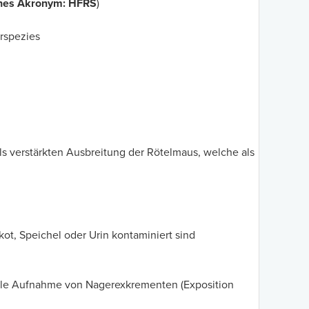
ches Akronym: HFRS
)
irspezies
s verstärkten Ausbreitung der Rötelmaus, welche als
kot, Speichel oder Urin kontaminiert sind
nale Aufnahme von Nagerexkrementen (Exposition