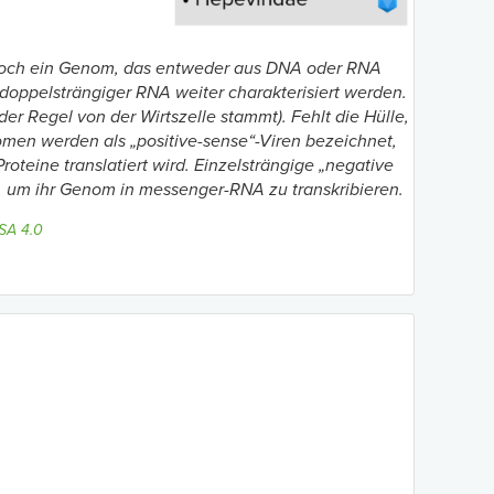
jedoch ein Genom, das entweder aus DNA oder RNA
oppelsträngiger RNA weiter charakterisiert werden.
r Regel von der Wirtszelle stammt). Fehlt die Hülle,
omen werden als „positive-sense“-Viren bezeichnet,
eine translatiert wird. Einzelsträngige „negative
 um ihr Genom in messenger-RNA zu transkribieren.
SA 4.0