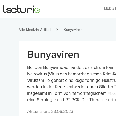
MEDIZ
Alle Medizin Artikel
Bunyaviren
Bunyaviren
Bei den Bunyaviridae handelt es sich um Fami
Nairovirus (Virus des hämorrhagischen Krim-K
Virusfamilie gehört eine kugelförmige Hüllstr
werden in der Regel entweder durch Gliederfü
insgesamt in Form von hämorrhagischem
Fieb
eine Serologie und RT-PCR. Die Therapie erf
Aktualisiert: 23.06.2023