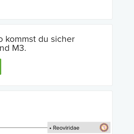
io kommst du sicher
nd M3.