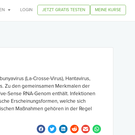
EN
LOGIN
JETZT GRATIS TESTEN
MEINE KURSE
obunyavirus (La-Crosse-Virus), Hantavirus,
virus. Zu den gemeinsamen Merkmalen der
ative-Sense RNA-Genom enthält. Infektionen
ische Erscheinungsformen, welche sich
tischen Maßnahmen gehören in der Regel