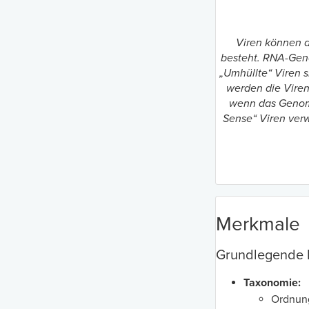
Viren können a
besteht. RNA-Geno
„Umhüllte“ Viren s
werden die Viren
wenn das Genom 
Sense“ Viren ver
Merkmale
Grundlegende
Taxonomie:
Ordnung