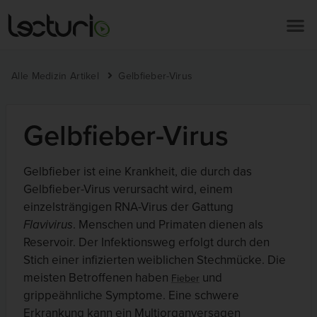
Alle Medizin Artikel
Gelbfieber-Virus
Gelbfieber-Virus
Gelbfieber ist eine Krankheit, die durch das
Gelbfieber-Virus verursacht wird, einem
einzelsträngigen RNA-Virus der Gattung
Flavivirus
. Menschen und Primaten dienen als
Reservoir. Der Infektionsweg erfolgt durch den
Stich einer infizierten weiblichen Stechmücke. Die
meisten Betroffenen haben
und
Fieber
grippeähnliche Symptome. Eine schwere
Erkrankung kann ein Multiorganversagen