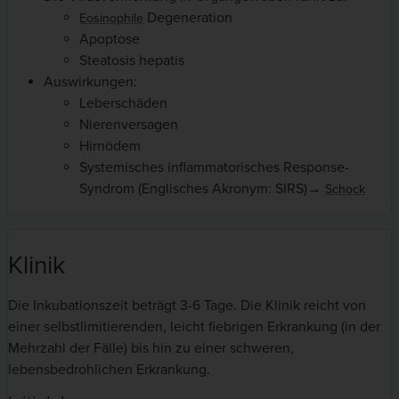
Degeneration
Eosinophile
Apoptose
Steatosis hepatis
Auswirkungen:
Leberschäden
Nierenversagen
Hirnödem
Systemisches inflammatorisches Response-
Syndrom (Englisches Akronym: SIRS)→
Schock
Klinik
Die Inkubationszeit beträgt 3-6 Tage. Die Klinik reicht von
einer selbstlimitierenden, leicht fiebrigen Erkrankung (in der
Mehrzahl der Fälle) bis hin zu einer schweren,
lebensbedrohlichen Erkrankung.