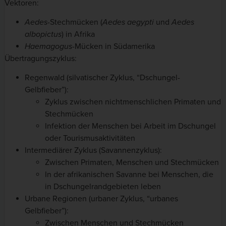
Vektoren:
Aedes
-Stechmücken (
Aedes aegypti
und
Aedes
albopictus
) in Afrika
Haemagogus
-Mücken in Südamerika
Übertragungszyklus:
Regenwald (silvatischer Zyklus, “Dschungel-
Gelbfieber”):
Zyklus zwischen nichtmenschlichen Primaten und
Stechmücken
Infektion der Menschen bei Arbeit im Dschungel
oder Tourismusaktivitäten
Intermediärer Zyklus (Savannenzyklus):
Zwischen Primaten, Menschen und Stechmücken
In der afrikanischen Savanne bei Menschen, die
in Dschungelrandgebieten leben
Urbane Regionen (urbaner Zyklus, “urbanes
Gelbfieber”):
Zwischen Menschen und Stechmücken