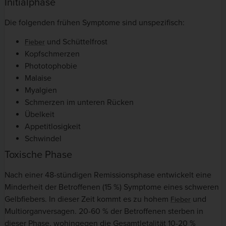
Initialphase
Die folgenden frühen Symptome sind unspezifisch:
und Schüttelfrost
Fieber
Kopfschmerzen
Phototophobie
Malaise
Myalgien
Schmerzen im unteren Rücken
Übelkeit
Appetitlosigkeit
Schwindel
Toxische Phase
Nach einer 48-stündigen Remissionsphase entwickelt eine
Minderheit der Betroffenen (15 %) Symptome eines schweren
Gelbfiebers. In dieser Zeit kommt es zu hohem
und
Fieber
Multiorganversagen. 20-60 % der Betroffenen sterben in
dieser Phase, wohingegen die Gesamtletalität 10-20 %