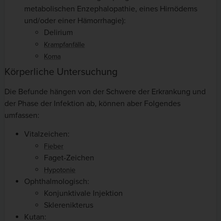
metabolischen Enzephalopathie, eines Hirnödems
und/oder einer Hämorrhagie):
Delirium
Krampfanfälle
Koma
Körperliche Untersuchung
Die Befunde hängen von der Schwere der Erkrankung und
der Phase der Infektion ab, können aber Folgendes
umfassen:
Vitalzeichen:
Fieber
Faget-Zeichen
Hypotonie
Ophthalmologisch:
Konjunktivale Injektion
Sklerenikterus
Kutan: