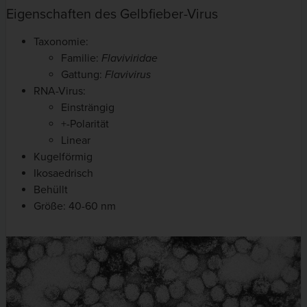
Eigenschaften des Gelbfieber-Virus
Taxonomie:
Familie:
Flaviviridae
Gattung:
Flavivirus
RNA-Virus:
Einsträngig
+-Polarität
Linear
Kugelförmig
Ikosaedrisch
Behüllt
Größe: 40-60 nm