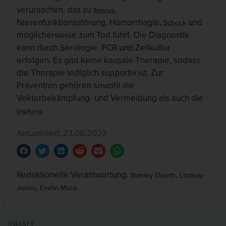
verursachen, das zu
,
Ikterus
Nierenfunktionsstörung, Hämorrhagie,
und
Schock
möglicherweise zum Tod führt. Die Diagnostik
kann durch Serologie, PCR und Zellkultur
erfolgen. Es gibt keine kausale Therapie, sodass
die Therapie lediglich supportiv ist. Zur
Prävention gehören sowohl die
Vektorbekämpfung- und Vermeidung als auch die
.
Impfung
Aktualisiert: 23.06.2023
Redaktionelle Verantwortung:
,
Stanley Oiseth
Lindsay
,
Jones
Evelin Maza
INHALT