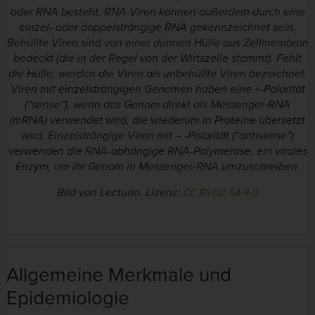
oder RNA besteht. RNA-Viren können außerdem durch eine
einzel- oder doppelsträngige RNA gekennzeichnet sein.
Behüllte Viren sind von einer dünnen Hülle aus Zellmembran
bedeckt (die in der Regel von der Wirtszelle stammt). Fehlt
die Hülle, werden die Viren als unbehüllte Viren bezeichnet.
Viren mit einzelsträngigen Genomen haben eine +-Polarität
(
“sense”
), wenn das Genom direkt als Messenger-RNA
(mRNA) verwendet wird, die wiederum in Proteine übersetzt
wird. Einzelsträngige Viren mit – -Polarität (
“antisense”
)
verwenden die RNA-abhängige RNA-Polymerase, ein virales
Enzym, um ihr Genom in Messenger-RNA umzuschreiben.
Bild von Lecturio. Lizenz:
CC BY-NC-SA 4.0
Allgemeine Merkmale und
Epidemiologie