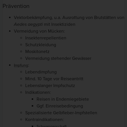
Prävention
Vektorbekämpfung, u.a. Ausrottung von Brutstätten von
Aedes aegypti
mit Insektiziden
Vermeidung von Mücken:
Insektenrepellentien
Schutzkleidung
Moskitonetz
Vermeidung stehender Gewässer
:
Impfung
Lebendimpfung
Mind. 10 Tage vor Reiseantritt
Lebenslanger Impfschutz
Indikationen:
Reisen in Endemiegebiete
Ggf. Einreisebedingung
Spezialisierte Gelbfieber-Impfstellen
Kontraindikationen:
Schwangerschaft