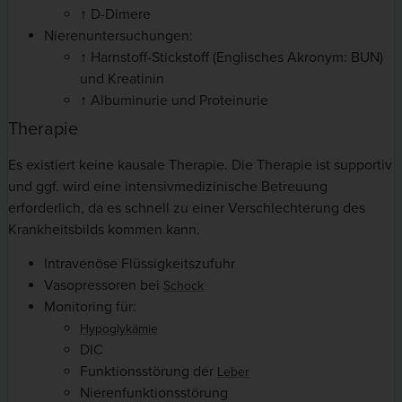
↑ D-Dimere
Nierenuntersuchungen:
↑ Harnstoff-Stickstoff (Englisches Akronym: BUN)
und Kreatinin
↑ Albuminurie und Proteinurie
Therapie
Es existiert keine kausale Therapie. Die Therapie ist supportiv
und ggf. wird eine intensivmedizinische Betreuung
erforderlich, da es schnell zu einer Verschlechterung des
Krankheitsbilds kommen kann.
Intravenöse Flüssigkeitszufuhr
Vasopressoren bei
Schock
Monitoring für:
Hypoglykämie
DIC
Funktionsstörung der
Leber
Nierenfunktionsstörung