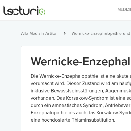
MEDIZ
Alle Medizin Artikel
Wernicke-Enzephalopathie un
Wernicke-Enzepha
Die Wernicke-Enzephalopathie ist eine akute 
verursacht wird. Dieser Zustand wird am häuf
inklusive Bewusstseinsstörungen, Augenmuskel
vorhanden. Das Korsakow-Syndrom ist eine 
durch ein amnestisches Syndrom, Antriebsver
Enzephalopathie als auch das Korsakow-Syndro
eine hochdosierte Thiaminsubstitution.