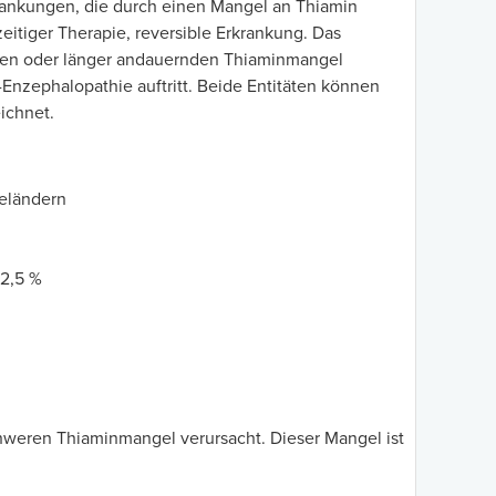
ankungen, die durch einen Mangel an Thiamin
eitiger Therapie, reversible Erkrankung. Das
reren oder länger andauernden Thiaminmangel
-Enzephalopathie auftritt. Beide Entitäten können
ichnet.
ieländern
12,5 %
weren Thiaminmangel verursacht. Dieser Mangel ist