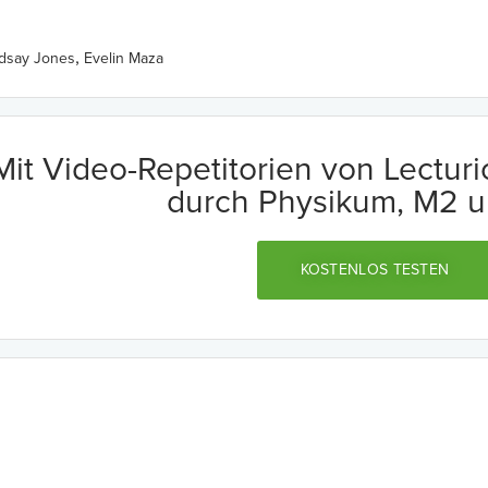
,
ndsay Jones
Evelin Maza
Mit Video-Repetitorien von Lectur
durch Physikum, M2 u
KOSTENLOS TESTEN