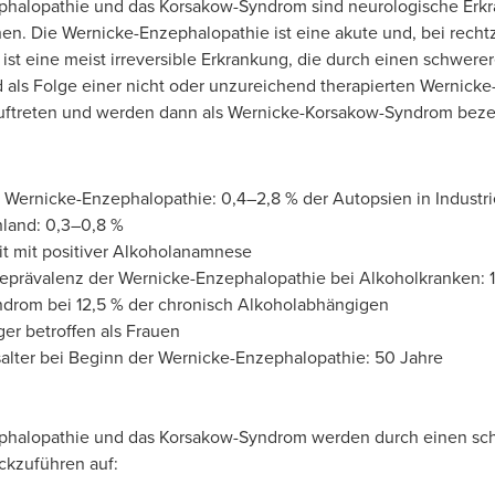
phalopathie und das Korsakow-Syndrom sind neurologische Erkr
hen. Die Wernicke-Enzephalopathie ist eine akute und, bei rechtz
st eine meist irreversible Erkrankung, die durch einen schwe
d als Folge einer nicht oder unzureichend therapierten Wernicke
ftreten und werden dann als Wernicke-Korsakow-Syndrom beze
 Wernicke-Enzephalopathie: 0,4–2,8 % der Autopsien in Industr
land: 0,3–0,8 %
t mit positiver Alkoholanamnese
eprävalenz der Wernicke-Enzephalopathie bei Alkoholkranken: 
drom bei 12,5 % der chronisch Alkoholabhängigen
er betroffen als Frauen
alter bei Beginn der Wernicke-Enzephalopathie: 50 Jahre
phalopathie und das Korsakow-Syndrom werden durch einen sch
ckzuführen auf: