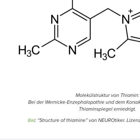
Molekülstruktur von Thiamin:
Bei der Wernicke-Enzephalopathie und dem Korsa
Thiaminspiegel erniedrigt.
:
“Structure of thiamine” von NEUROtiker.
Lizen
Bild