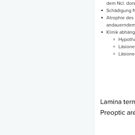
dem Ncl. dors
Schädigung N
Atrophie des 
andauerndem
Klinik abhäng
Hypoth
Läsione
Läsione