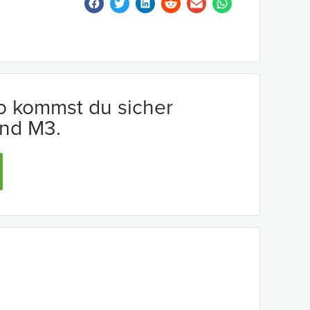
io kommst du sicher
nd M3.