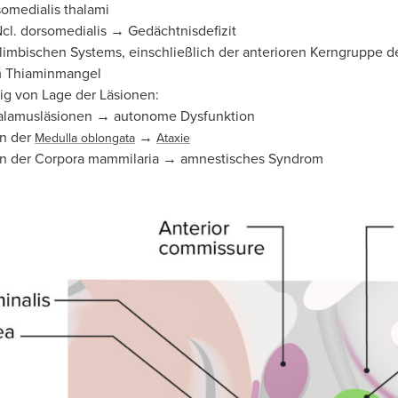
omedialis thalami
cl. dorsomedialis → Gedächtnisdefizit
limbischen Systems, einschließlich der anterioren Kerngruppe 
 Thiaminmangel
ig von Lage der Läsionen:
alamusläsionen → autonome Dysfunktion
n der
→
Medulla oblongata
Ataxie
n der Corpora mammilaria → amnestisches Syndrom