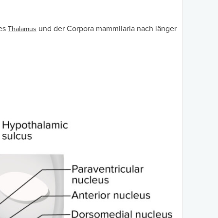
des
und der Corpora mammilaria nach länger
Thalamus