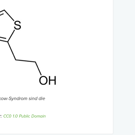
kow-Syndrom sind die
z:
CC0 1.0 Public Domain