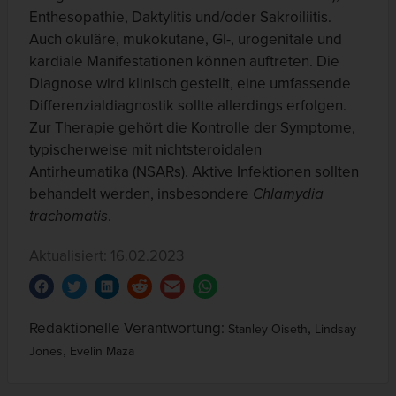
Enthesopathie, Daktylitis und/oder Sakroiliitis.
Auch okuläre, mukokutane, GI-, urogenitale und
kardiale Manifestationen können auftreten. Die
Diagnose wird klinisch gestellt, eine umfassende
Differenzialdiagnostik sollte allerdings erfolgen.
Zur Therapie gehört die Kontrolle der Symptome,
typischerweise mit nichtsteroidalen
Antirheumatika (NSARs). Aktive Infektionen sollten
behandelt werden, insbesondere
Chlamydia
trachomatis
.
Aktualisiert: 16.02.2023
Redaktionelle Verantwortung:
,
Stanley Oiseth
Lindsay
,
Jones
Evelin Maza