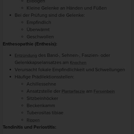
Ellbogen
Kleine Gelenke an Händen und Füßen
Bei der Prüfung sind die Gelenke:
Empfindlich
Überwärmt
Geschwollen
Enthesopathie (Enthesis):
des Band-, Sehnen-, Faszien- oder
Entzündung
Gelenkkapselansatzes am
Knochen
Verursacht fokale Empfindlichkeit und Schwellungen
Häufige Prädilektionsstellen:
Achillessehne
Ansatzstelle der
am
Plantarfaszie
Fersenbein
Sitzbeinhöcker
Beckenkamm
Tuberositas tibiae
Rippen
Tendinitis und Periostitis: