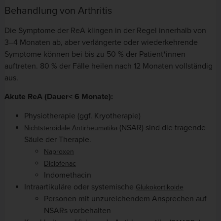
Behandlung von Arthritis
Die Symptome der ReA klingen in der Regel innerhalb von
3–4 Monaten ab, aber verlängerte oder wiederkehrende
Symptome können bei bis zu 50 % der Patient*innen
auftreten. 80 % der Fälle heilen nach 12 Monaten vollständig
aus.
Akute ReA (Dauer< 6 Monate):
Physiotherapie (ggf. Kryotherapie)
(NSAR)
sind die tragende
Nichtsteroidale Antirheumatika
Säule der Therapie.
Naproxen
Diclofenac
Indomethacin
Intraartikuläre oder systemische
Glukokortikoide
Personen mit unzureichendem Ansprechen auf
NSARs vorbehalten