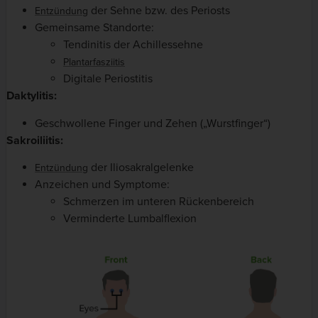
der Sehne bzw. des Periosts
Entzündung
Gemeinsame Standorte:
Tendinitis der Achillessehne
Plantarfasziitis
Digitale Periostitis
Daktylitis:
Geschwollene Finger und Zehen („Wurstfinger“)
Sakroiliitis:
der Iliosakralgelenke
Entzündung
Anzeichen und Symptome:
Schmerzen im unteren Rückenbereich
Verminderte Lumbalflexion