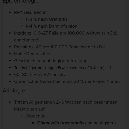
Epidemiologie
ReA resultiert in:
1–3 % nach Urethritis
1–4 % nach Darminfektion
Inzidenz: 0,6–27 Fälle pro 100.000 weltweit (in Dtl.
abnehmend)
Prävalenz: 40 pro 100.000 Erwachsene in Dtl.
Hohe Dunkelziffer
Geschlechtsunabhängige Verteilung
Tritt häufiger bei jungen Erwachsenen (< 40 Jahre) auf
60–80 % HLA-B27 positiv
Chronischer Verlauf bei etwa 20 % der Patient*innen
Ätiologie
Tritt im Allgemeinen 2–6 Wochen nach bestimmten
Infektionen auf:
Urogenital:
Chlamydia trachomatis
(am häufigsten)