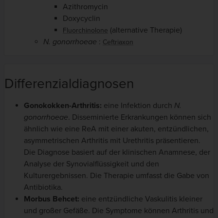
Azithromycin
Doxycyclin
(alternative Therapie)
Fluorchinolone
N.
gonorrhoeae
:
Ceftriaxon
Differenzialdiagnosen
Gonokokken-Arthritis:
eine Infektion durch
N.
gonorrhoeae
. Disseminierte Erkrankungen können sich
ähnlich wie eine ReA mit einer akuten, entzündlichen,
asymmetrischen Arthritis mit Urethritis präsentieren.
Die Diagnose basiert auf der klinischen Anamnese, der
Analyse der Synovialflüssigkeit und den
Kulturergebnissen. Die Therapie umfasst die Gabe von
Antibiotika.
Morbus Behcet:
eine entzündliche Vaskulitis kleiner
und großer Gefäße. Die Symptome können Arthritis und