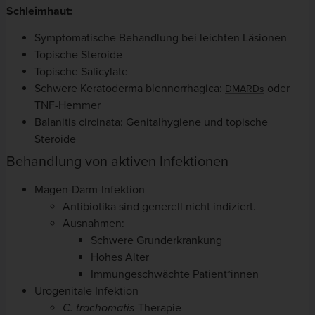
Schleimhaut:
Symptomatische Behandlung bei leichten Läsionen
Topische Steroide
Topische Salicylate
Schwere Keratoderma blennorrhagica:
oder
DMARDs
TNF-Hemmer
Balanitis circinata: Genitalhygiene und topische
Steroide
Behandlung von aktiven Infektionen
Magen-Darm-Infektion
Antibiotika sind generell nicht indiziert.
Ausnahmen:
Schwere Grunderkrankung
Hohes Alter
Immungeschwächte Patient*innen
Urogenitale Infektion
C. trachomatis-
Therapie