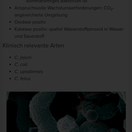
kommaförmiges Bakterium ist
Anspruchsvolle Wachstumsanforderungen: CO
-
2
angereicherte Umgebung
Oxidase positiv
Katalase positiv: spaltet Wasserstoffperoxid in Wasser
und Sauerstoff
Klinisch relevante Arten
C. jejuni
C. coli
C. upsaliensis
C. fetus