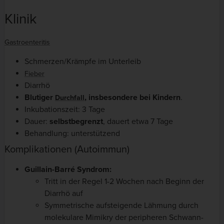
Klinik
Gastroenteritis
Schmerzen/Krämpfe im Unterleib
Fieber
Diarrhö
Blutiger
, insbesondere bei Kindern
.
Durchfall
Inkubationszeit: 3 Tage
Dauer:
selbstbegrenzt
, dauert etwa 7 Tage
Behandlung: unterstützend
Komplikationen (Autoimmun)
Guillain-Barré Syndrom:
Tritt in der Regel 1-2 Wochen nach Beginn der
Diarrhö auf
Symmetrische aufsteigende Lähmung durch
molekulare Mimikry der peripheren Schwann-