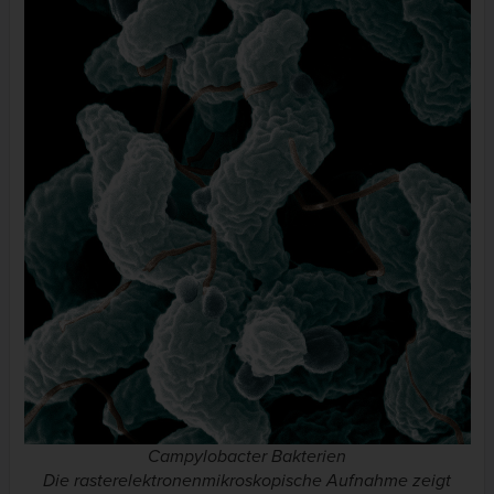
Campylobacter
Bakterien
Die rasterelektronenmikroskopische Aufnahme zeigt