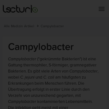
Alle Medizin Artikel
Campylobacter
Campylobacter
Campylobacter
("gekrümmte Bakterien") ist eine
Gattung thermophiler, S-förmiger, gramnegativer
Bakterien. Es gibt viele Arten von
Campylobacter
,
wobei
C. jejuni
und
C. coli
am häufigsten zu
Erkrankungen beim Menschen führen. Die
Übertragung erfolgt in erster Linie durch den
Verzehr von unzureichend gegarten, mit
Campylobacter
kontaminierten Lebensmitteln.
Die Infektion geht meist mit einer