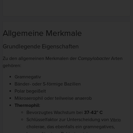
Allgemeine Merkmale
Grundlegende Eigenschaften
Zu den allgemeinen Merkmalen der
Campylobacter
Arten
gehören:
Gramnegativ
Bänder- oder S-förmige Bazillen
Polar begeißelt
Mikroaerophil oder teilweise anaerob
Thermophil:
Bevorzugtes Wachstum bei
37-42° C
Schlüsselfaktor zur Unterscheidung von
Vibrio
cholerae, das ebenfalls ein gramnegatives,