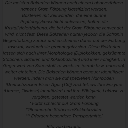
Die meisten Bakterien können nach einem Laborverfahren
namens Gram Färbung klassifiziert werden.
Bakterien mit Zellwänden, die eine dünne
Peptidoglykanschicht aufweisen, halten die
Kristallviolettfärbung, die bei der Gram Färbung verwendet
wird, nicht fest. Diese Bakterien halten jedoch die Safranin
Gegenfärbung zurück und erscheinen daher auf der Färbung
rosa-rot, wodurch sie gramnegativ sind. Diese Bakterien
lassen sich nach ihrer Morphologie (Diplokokken, gekrümmte
Stäbchen, Bazillen und Kokkobazillen) und ihrer Fähigkeit, in
Gegenwart von Sauerstoff zu wachsen (aerob bzw. anaerob),
weiter einteilen. Die Bakterien können genauer identifiziert
werden, indem man sie auf speziellen Nährböden
(Dreifachzucker-Eisen-Agar (TSI)) züchtet, wo ihre Enzyme
(Urease, Oxidase) identifiziert und ihre Fähigkeit, Laktose zu
vergären, getestet werden kann.
* Färbt schlecht auf Gram-Färbung
**Pleomorphe Stäbchen/Kokkobazillen
*** Erfordert besondere Transportmittel
Bild von Lecturio.