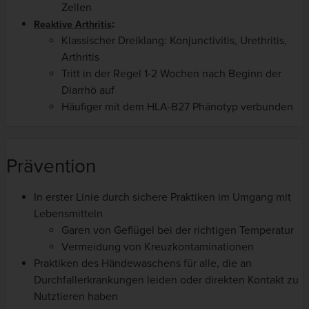
Zellen
:
Reaktive Arthritis
Klassischer Dreiklang: Konjunctivitis, Urethritis,
Arthritis
Tritt in der Regel 1-2 Wochen nach Beginn der
Diarrhö auf
Häufiger mit dem HLA-B27 Phänotyp verbunden
Prävention
In erster Linie durch sichere Praktiken im Umgang mit
Lebensmitteln
Garen von Geflügel bei der richtigen Temperatur
Vermeidung von Kreuzkontaminationen
Praktiken des Händewaschens für alle, die an
Durchfallerkrankungen leiden oder direkten Kontakt zu
Nutztieren haben