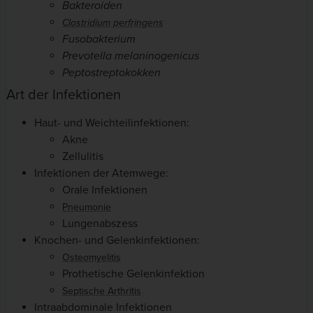
Bakteroiden
Clostridium perfringens
Fusobakterium
Prevotella melaninogenicus
Peptostreptokokken
Art der Infektionen
Haut- und Weichteilinfektionen:
Akne
Zellulitis
Infektionen der Atemwege:
Orale Infektionen
Pneumonie
Lungenabszess
Knochen- und Gelenkinfektionen:
Osteomyelitis
Prothetische Gelenkinfektion
Septische Arthritis
Intraabdominale Infektionen