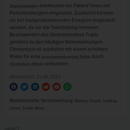
-Infektionen bei Patient*innen mit
Staphylokokken
Penicillinallergien eingesetzt. Zusätzlich können
sie bei toxinproduzierenden Erregern eingesetzt
werden, da sie die Toxinbildung hemmen.
Beschwerden des Gastrointestinal-Trakts
gehören zu den häufigen Nebenwirkungen.
Clindamycin ist zusätzlich mit einem erhöhten
Risiko für eine
durch
pseudomembranöse Kolitis
verbunden.
Clostridium difficile
Aktualisiert: 21.06.2023
Redaktionelle Verantwortung:
,
Stanley Oiseth
Lindsay
,
Jones
Evelin Maza
INHALT