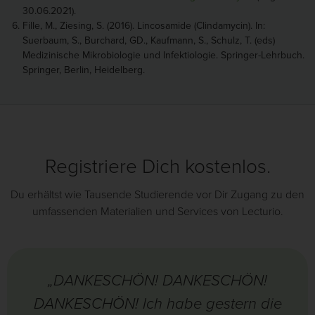
30.06.2021).
Fille, M., Ziesing, S. (2016). Lincosamide (Clindamycin). In:
Suerbaum, S., Burchard, GD., Kaufmann, S., Schulz, T. (eds)
Medizinische Mikrobiologie und Infektiologie. Springer-Lehrbuch.
Springer, Berlin, Heidelberg.
Registriere Dich kostenlos.
Du erhältst wie Tausende Studierende vor Dir Zugang zu den
umfassenden Materialien und Services von Lecturio.
„DANKESCHÖN! DANKESCHÖN!
DANKESCHÖN! Ich habe gestern die