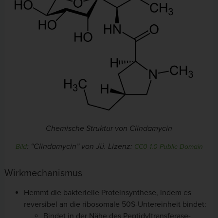
Chemische Struktur von Clindamycin
: “Clindamycin” von Jü. Lizenz:
Bild
CC0 1.0 Public Domain
Wirkmechanismus
Hemmt die bakterielle Proteinsynthese, indem es
reversibel an die ribosomale 50S-Untereinheit bindet:
Bindet in der Nähe des Peptidyltransferase-