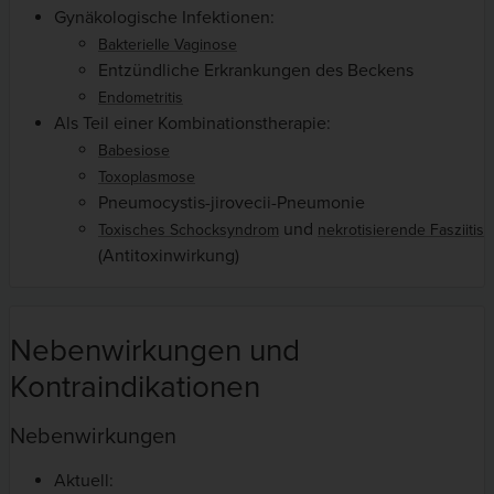
Gynäkologische Infektionen:
Bakterielle Vaginose
Entzündliche Erkrankungen des Beckens
Endometritis
Als Teil einer Kombinationstherapie:
Babesiose
Toxoplasmose
Pneumocystis-jirovecii-Pneumonie
und
Toxisches Schocksyndrom
nekrotisierende Fasziitis
(Antitoxinwirkung)
Nebenwirkungen und
Kontraindikationen
Nebenwirkungen
Aktuell: