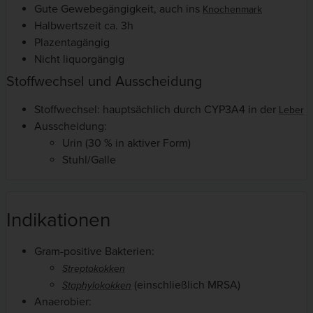
Gute Gewebegängigkeit, auch ins
Knochenmark
Halbwertszeit ca. 3h
Plazentagängig
Nicht liquorgängig
Stoffwechsel und Ausscheidung
Stoffwechsel: hauptsächlich durch CYP3A4 in der
Leber
Ausscheidung:
Urin (30 % in aktiver Form)
Stuhl/Galle
Indikationen
Gram-positive Bakterien:
Streptokokken
(einschließlich MRSA)
Staphylokokken
Anaerobier: