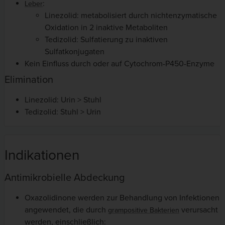
:
Leber
Linezolid: metabolisiert durch nichtenzymatische
Oxidation in 2 inaktive Metaboliten
Tedizolid: Sulfatierung zu inaktiven
Sulfatkonjugaten
Kein Einfluss durch oder auf Cytochrom-P450-Enzyme
Elimination
Linezolid: Urin > Stuhl
Tedizolid: Stuhl > Urin
Indikationen
Antimikrobielle Abdeckung
Oxazolidinone werden zur Behandlung von Infektionen
angewendet, die durch
verursacht
grampositive Bakterien
werden, einschließlich: