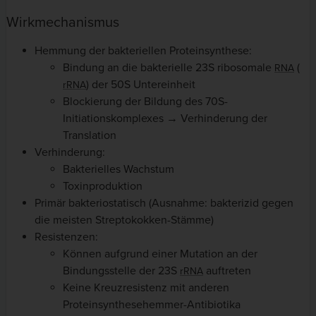
Wirkmechanismus
Hemmung der bakteriellen Proteinsynthese:
Bindung an die bakterielle 23S ribosomale
(
RNA
) der 50S Untereinheit
rRNA
Blockierung der Bildung des 70S-
Initiationskomplexes → Verhinderung der
Translation
Verhinderung:
Bakterielles Wachstum
Toxinproduktion
Primär bakteriostatisch (Ausnahme: bakterizid gegen
die meisten Streptokokken-Stämme)
Resistenzen:
Können aufgrund einer Mutation an der
Bindungsstelle der 23S
auftreten
rRNA
Keine Kreuzresistenz mit anderen
Proteinsynthesehemmer-Antibiotika