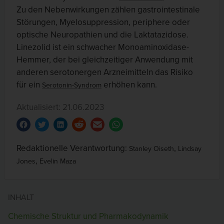
Zu den Nebenwirkungen zählen gastrointestinale
Störungen, Myelosuppression, periphere oder
optische Neuropathien und die Laktatazidose.
Linezolid ist ein schwacher Monoaminoxidase-
Hemmer, der bei gleichzeitiger Anwendung mit
anderen serotonergen Arzneimitteln das Risiko
für ein
erhöhen kann.
Serotonin-Syndrom
Aktualisiert: 21.06.2023
Redaktionelle Verantwortung:
,
Stanley Oiseth
Lindsay
,
Jones
Evelin Maza
INHALT
Chemische Struktur und Pharmakodynamik