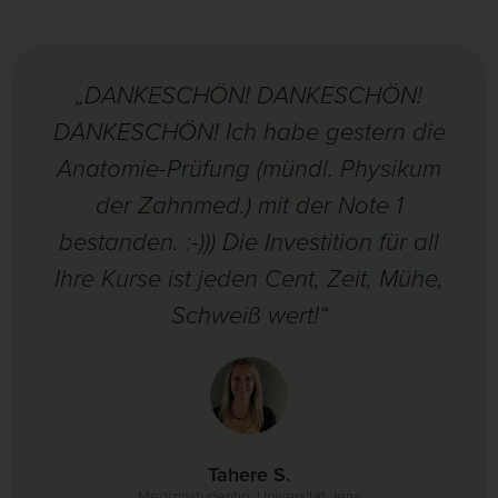
„DANKESCHÖN! DANKESCHÖN!
DANKESCHÖN! Ich habe gestern die
Anatomie-Prüfung (mündl. Physikum
der Zahnmed.) mit der Note 1
bestanden. :-))) Die Investition für all
Ihre Kurse ist jeden Cent, Zeit, Mühe,
Schweiß wert!“
Tahere S.
Medizinstudentin, Universität Jena