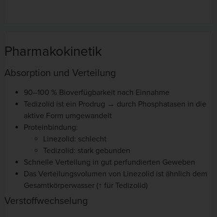
Pharmakokinetik
Absorption und Verteilung
90–100 % Bioverfügbarkeit nach Einnahme
Tedizolid ist ein Prodrug → durch Phosphatasen in die
aktive Form umgewandelt
Proteinbindung:
Linezolid: schlecht
Tedizolid: stark gebunden
Schnelle Verteilung in gut perfundierten Geweben
Das Verteilungsvolumen von Linezolid ist ähnlich dem
Gesamtkörperwasser (↑ für Tedizolid)
Verstoffwechselung