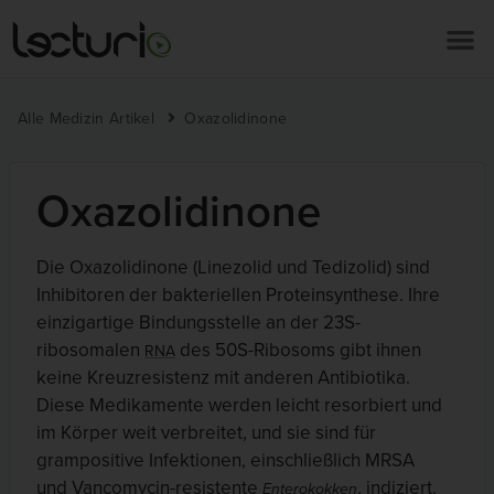
Alle Medizin Artikel
Oxazolidinone
Oxazolidinone
Die Oxazolidinone (Linezolid und Tedizolid) sind
Inhibitoren der bakteriellen Proteinsynthese. Ihre
einzigartige Bindungsstelle an der 23S-
ribosomalen
des 50S-Ribosoms gibt ihnen
RNA
keine Kreuzresistenz mit anderen Antibiotika.
Diese Medikamente werden leicht resorbiert und
im Körper weit verbreitet, und sie sind für
grampositive Infektionen, einschließlich MRSA
und Vancomycin-resistente
, indiziert.
Enterokokken