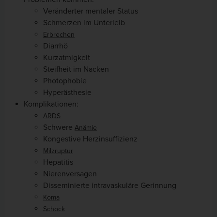
Veränderter mentaler Status
Schmerzen im Unterleib
Erbrechen
Diarrhö
Kurzatmigkeit
Steifheit im Nacken
Photophobie
Hyperästhesie
Komplikationen:
ARDS
Schwere
Anämie
Kongestive Herzinsuffizienz
Milzruptur
Hepatitis
Nierenversagen
Disseminierte intravaskuläre Gerinnung
Koma
Schock