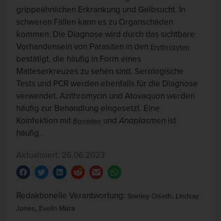
grippeähnlichen Erkrankung und Gelbsucht. In
schweren Fällen kann es zu Organschäden
kommen. Die Diagnose wird durch das sichtbare
Vorhandensein von Parasiten in den
Erythrozyten
bestätigt, die häufig in Form eines
Malteserkreuzes zu sehen sind. Serologische
Tests und PCR werden ebenfalls für die Diagnose
verwendet. Azithromycin und Atovaquon werden
häufig zur Behandlung eingesetzt. Eine
Koinfektion mit
und
Anaplasmen
ist
Borrelien
häufig.
Aktualisiert: 26.06.2023
Redaktionelle Verantwortung:
,
Stanley Oiseth
Lindsay
,
Jones
Evelin Maza