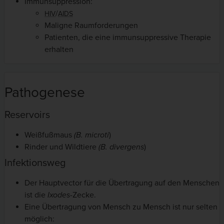
Immunsuppression:
/
HIV
AIDS
Maligne Raumforderungen
Patienten, die eine immunsuppressive Therapie
erhalten
Pathogenese
Reservoirs
Weißfußmaus
(B. microti
)
Rinder und Wildtiere
(B. divergens
)
Infektionsweg
Der Hauptvector für die Übertragung auf den Menschen
ist die
Ixodes-
Zecke.
Eine Übertragung von Mensch zu Mensch ist nur selten
möglich: