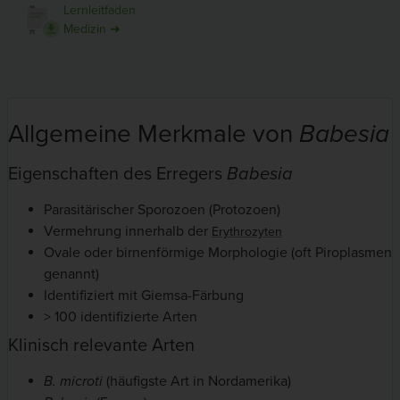
Lernleitfaden
Medizin ➜
Allgemeine Merkmale von
Babesia
Eigenschaften des Erregers
Babesia
Parasitärischer Sporozoen (Protozoen)
Vermehrung innerhalb der
Erythrozyten
Ovale oder birnenförmige Morphologie (oft Piroplasmen
genannt)
Identifiziert mit Giemsa-Färbung
> 100 identifizierte Arten
Klinisch relevante Arten
B. microti
(häufigste Art in Nordamerika)