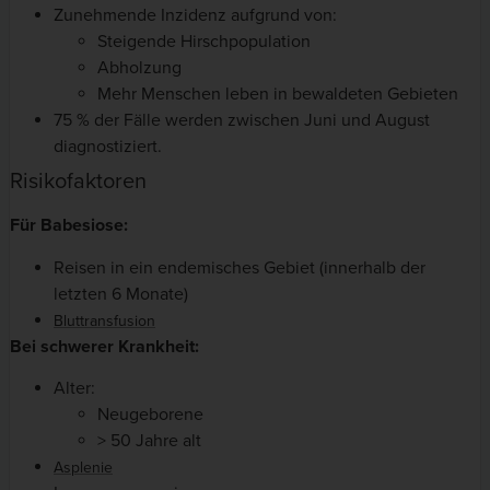
Zunehmende Inzidenz aufgrund von:
Steigende Hirschpopulation
Abholzung
Mehr Menschen leben in bewaldeten Gebieten
75 % der Fälle werden zwischen Juni und August
diagnostiziert.
Risikofaktoren
Für Babesiose:
Reisen in ein endemisches Gebiet (innerhalb der
letzten 6 Monate)
Bluttransfusion
Bei schwerer Krankheit:
Alter:
Neugeborene
> 50 Jahre alt
Asplenie