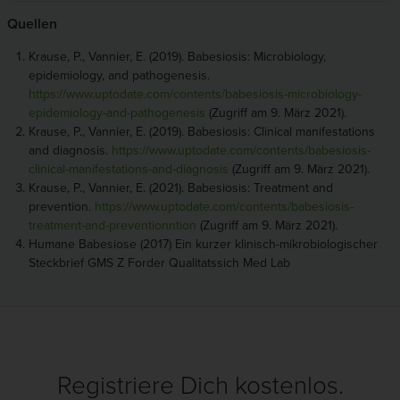
Quellen
Krause, P., Vannier, E. (2019). Babesiosis: Microbiology,
epidemiology, and pathogenesis.
https://www.uptodate.com/contents/babesiosis-microbiology-
epidemiology-and-pathogenesis
(Zugriff am 9. März 2021).
Krause, P., Vannier, E. (2019). Babesiosis: Clinical manifestations
and diagnosis.
https://www.uptodate.com/contents/babesiosis-
clinical-manifestations-and-diagnosis
(Zugriff am 9. März 2021).
Krause, P., Vannier, E. (2021). Babesiosis: Treatment and
prevention.
https://www.uptodate.com/contents/babesiosis-
treatment-and-preventionntion
(Zugriff am 9. März 2021).
Humane Babesiose (2017) Ein kurzer klinisch-mikrobiologischer
Steckbrief GMS Z Forder Qualitatssich Med Lab
Registriere Dich kostenlos.