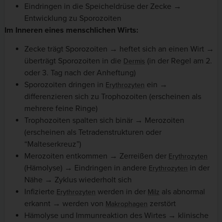
Eindringen in die Speicheldrüse der Zecke →
Entwicklung zu Sporozoiten
Im Inneren eines menschlichen Wirts:
Zecke trägt Sporozoiten → heftet sich an einen Wirt →
überträgt Sporozoiten in die
(in der Regel am 2.
Dermis
oder 3. Tag nach der Anheftung)
Sporozoiten dringen in
ein →
Erythrozyten
differenzieren sich zu Trophozoiten (erscheinen als
mehrere feine Ringe)
Trophozoiten spalten sich binär → Merozoiten
(erscheinen als Tetradenstrukturen oder
“Malteserkreuz”)
Merozoiten entkommen → Zerreißen der
Erythrozyten
(Hämolyse) → Eindringen in andere
in der
Erythrozyten
Nähe → Zyklus wiederholt sich
Infizierte
werden in der
als abnormal
Erythrozyten
Milz
erkannt → werden von
zerstört
Makrophagen
Hämolyse und Immunreaktion des Wirtes → klinische