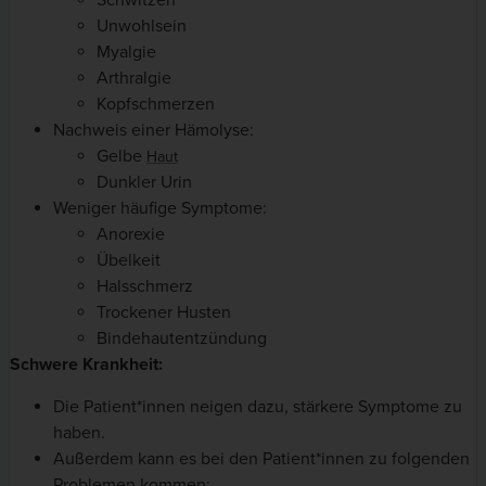
Schwitzen
Unwohlsein
Myalgie
Arthralgie
Kopfschmerzen
Nachweis einer Hämolyse:
Gelbe
Haut
Dunkler Urin
Weniger häufige Symptome:
Anorexie
Übelkeit
Halsschmerz
Trockener Husten
Bindehautentzündung
Schwere Krankheit:
Die Patient*innen neigen dazu, stärkere Symptome zu
haben.
Außerdem kann es bei den Patient*innen zu folgenden
Problemen kommen: