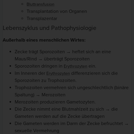
Bluttransfusion
Transplantation von Organen
Transplazentar
Lebenszyklus und Pathophysiologie
Außerhalb eines menschlichen Wirtes:
Zecke trägt Sporozoiten → heftet sich an eine
Maus/Rind → überträgt Sporozoiten
Sporozoiten dringen in
ein.
Erythrozyten
Im Inneren der
differenzieren sich die
Erythrozyten
Sporozoiten zu Trophozoiten.
Trophozoiten vermehren sich ungeschlechtlich (binäre
Spaltung) → Merozoiten
Merozoiten produzieren Gametozyten.
Die Zecke nimmt eine Blutmahlzeit zu sich → die
Gameten werden auf die Zecke übertragen
Die Gameten werden im Darm der Zecke befruchtet →
sexuelle Vermehrung