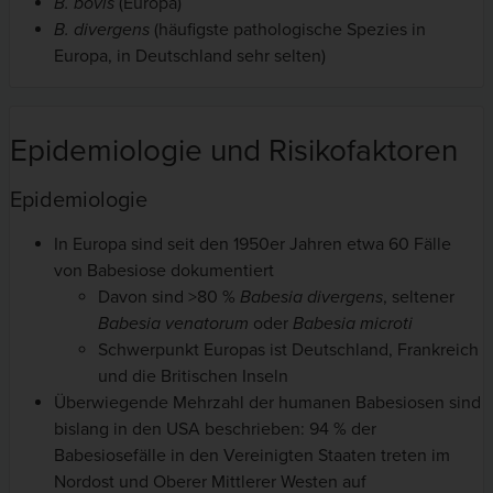
B. bovis
(Europa)
B. divergens
(häufigste pathologische Spezies in
Europa, in Deutschland sehr selten)
Epidemiologie und Risikofaktoren
Epidemiologie
In Europa sind seit den 1950er Jahren etwa 60 Fälle
von Babesiose dokumentiert
Davon sind >80 %
Babesia divergens
, seltener
Babesia venatorum
oder
Babesia microti
Schwerpunkt Europas ist Deutschland, Frankreich
und die Britischen Inseln
Überwiegende Mehrzahl der humanen Babesiosen sind
bislang in den USA beschrieben: 94 % der
Babesiosefälle in den Vereinigten Staaten treten im
Nordost und Oberer Mittlerer Westen auf