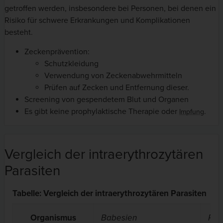
getroffen werden, insbesondere bei Personen, bei denen ein
Risiko für schwere Erkrankungen und Komplikationen
besteht.
Zeckenprävention:
Schutzkleidung
Verwendung von Zeckenabwehrmitteln
Prüfen auf Zecken und Entfernung dieser.
Screening von gespendetem Blut und Organen
Es gibt keine prophylaktische Therapie oder
.
Impfung
Vergleich der intraerythrozytären
Parasiten
Tabelle: Vergleich der intraerythrozytären Parasiten
Organismus
Babesien
Pla