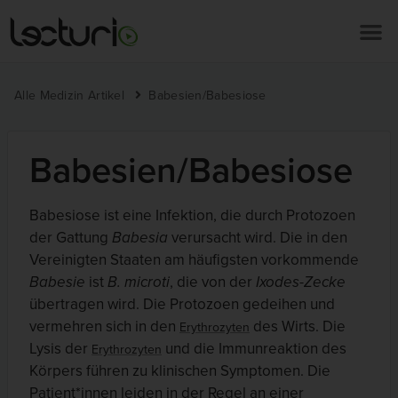
Alle Medizin Artikel
Babesien/Babesiose
Babesien/Babesiose
Babesiose ist eine Infektion, die durch Protozoen
der Gattung
Babesia
verursacht wird. Die in den
Vereinigten Staaten am häufigsten vorkommende
Babesie
ist
B. microti
, die von der
Ixodes-Zecke
übertragen wird. Die Protozoen gedeihen und
vermehren sich in den
des Wirts. Die
Erythrozyten
Lysis der
und die Immunreaktion des
Erythrozyten
Körpers führen zu klinischen Symptomen. Die
Patient*innen leiden in der Regel an einer